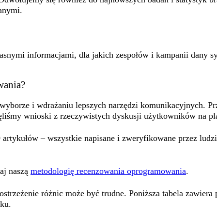
anymi.
 jasnymi informacjami, dla jakich zespołów i kampanii dany sy
wania?
yborze i wdrażaniu lepszych narzędzi komunikacyjnych. Pr
liśmy wnioski z rzeczywistych dyskusji użytkowników na pla
artykułów – wszystkie napisane i zweryfikowane przez ludzi,
aj naszą
metodologię recenzowania oprogramowania
.
ostrzeżenie różnic może być trudne. Poniższa tabela zawiera 
ku.