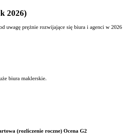
ik 2026)
pod uwagę prężnie rozwijające się biura i agenci w 2026
że biura maklerskie.
artowa (rozliczenie roczne)
Ocena G2