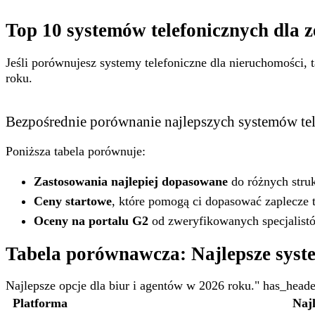
Top 10 systemów telefonicznych dla 
Jeśli porównujesz systemy telefoniczne dla nieruchomości, ta
roku.
Bezpośrednie porównanie najlepszych systemów te
Poniższa tabela porównuje:
Zastosowania najlepiej dopasowane
do różnych struk
Ceny startowe
, które pomogą ci dopasować zaplecze 
Oceny na portalu G2
od zweryfikowanych specjalistó
Tabela porównawcza: Najlepsze syste
Najlepsze opcje dla biur i agentów w 2026 roku." has_header
Platforma
Najl