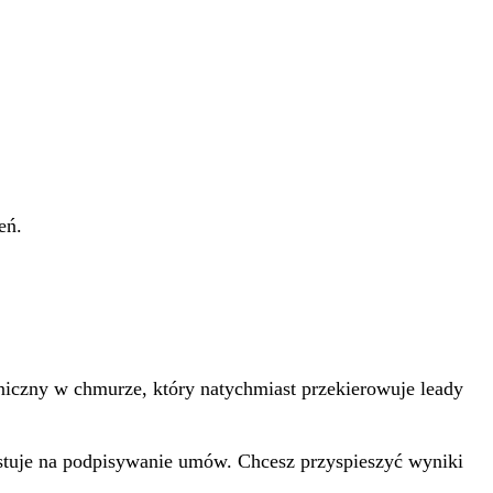
eń.
niczny w chmurze, który natychmiast przekierowuje leady
ystuje na podpisywanie umów. Chcesz przyspieszyć wyniki