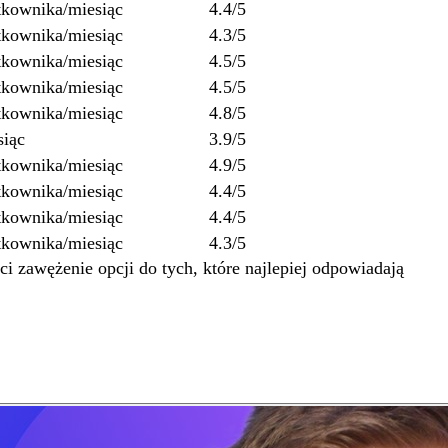
tkownika/miesiąc
4.4/5
tkownika/miesiąc
4.3/5
tkownika/miesiąc
4.5/5
tkownika/miesiąc
4.5/5
tkownika/miesiąc
4.8/5
siąc
3.9/5
tkownika/miesiąc
4.9/5
tkownika/miesiąc
4.4/5
tkownika/miesiąc
4.4/5
tkownika/miesiąc
4.3/5
i zawężenie opcji do tych, które najlepiej odpowiadają