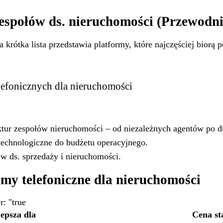
zespołów ds. nieruchomości (Przewodn
 krótka lista przedstawia platformy, które najczęściej biorą 
lefonicznych dla nieruchomości
tur zespołów nieruchomości – od niezależnych agentów po du
technologiczne do budżetu operacyjnego.
w ds. sprzedaży i nieruchomości.
my telefoniczne dla nieruchomości
: "true
epsza dla
Cena st