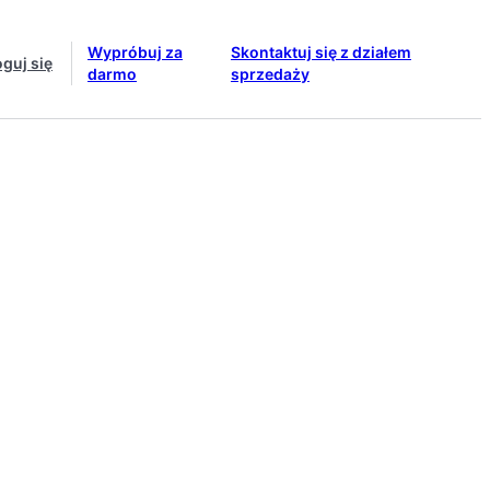
Wypróbuj za
Skontaktuj się z działem
oguj się
darmo
sprzedaży