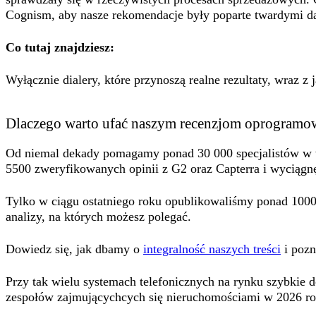
Cognism, aby nasze rekomendacje były poparte twardymi d
Co tutaj znajdziesz:
Wyłącznie dialery, które przynoszą realne rezultaty, wraz z
Dlaczego warto ufać naszym recenzjom oprogramo
Od niemal dekady pomagamy ponad 30 000 specjalistów w w
5500 zweryfikowanych opinii z G2 oraz Capterra i wyciągnę
Tylko w ciągu ostatniego roku opublikowaliśmy ponad 1000 
analizy, na których możesz polegać.
Dowiedz się, jak dbamy o
integralność naszych treści
i pozn
Przy tak wielu systemach telefonicznych na rynku szybkie d
zespołów zajmującychcych się nieruchomościami w 2026 ro