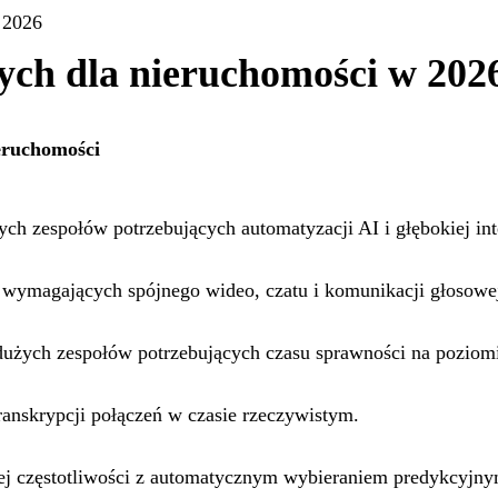
 2026
nych dla nieruchomości w 202
ieruchomości
h zespołów potrzebujących automatyzacji AI i głębokiej in
wymagających spójnego wideo, czatu i komunikacji głosowe
dużych zespołów potrzebujących czasu sprawności na poziom
anskrypcji połączeń w czasie rzeczywistym.
j częstotliwości z automatycznym wybieraniem predykcyjny