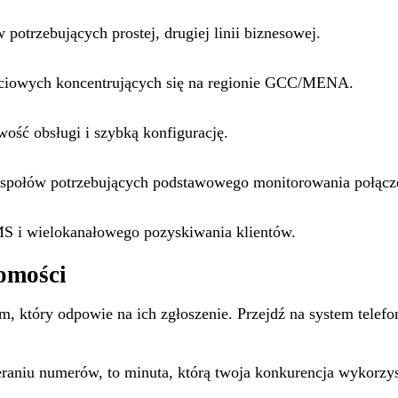
otrzebujących prostej, drugiej linii biznesowej.
ściowych koncentrujących się na regionie GCC/MENA.
ość obsługi i szybką konfigurację.
społów potrzebujących podstawowego monitorowania połącz
S i wielokanałowego pozyskiwania klientów.
homości
 który odpowie na ich zgłoszenie. Przejdź na system telefo
eraniu numerów, to minuta, którą twoja konkurencja wykorz