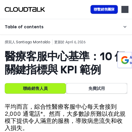
聯繫銷售團隊
Table of contents
撰寫人
Santiago Montaldo
更新於 April 6, 2026
醫療客服中心基準：10 個
A
s
關鍵指標與 KPI 範例
聯絡銷售人員
免費試用
平均而言，綜合性醫療客服中心每天會接到
2,000 通電話*。然而，大多數診所難以在此規
模下提供令人滿意的服務，導致病患流失和收
入損失。