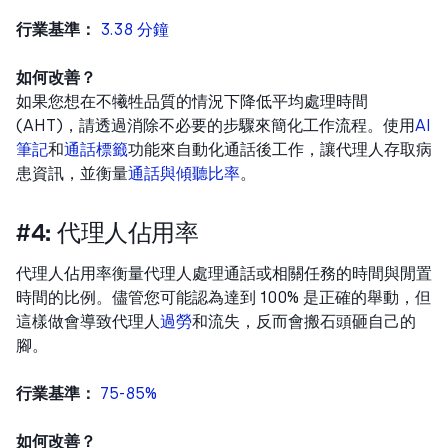
行業基準：
3.38 分鐘
如何改善？
如果您想在不犧牲品質的情況下降低平均處理時間
(AHT)，請透過消除不必要的步驟來簡化工作流程。使用
AI
筆記
和
通話標籤
功能來自動化通話後工作，讓代理人存取病
患資訊，並衡量
通話與傾聽比率
。
#4: 代理人佔用率
代理人佔用率衡量代理人處理通話或相關任務的時間與閒置
時間的比例。儘管您可能認為達到 100% 是正確的舉動，但
這樣做會導致代理人
過勞
和流失，反而會搬石頭砸自己的
腳。
行業基準：
75-85%
如何改善？