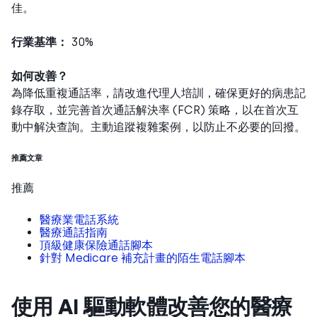
佳。
行業基準：
30%
如何改善？
為降低重複通話率，請改進代理人培訓，確保更好的病患記
錄存取，並完善首次通話解決率 (FCR) 策略，以在首次互
動中解決查詢。主動追蹤複雜案例，以防止不必要的回撥。
推薦文章
推薦
醫療業電話系統
醫療通話指南
頂級健康保險通話腳本
針對 Medicare 補充計畫的陌生電話腳本
使用 AI 驅動軟體改善您的醫療