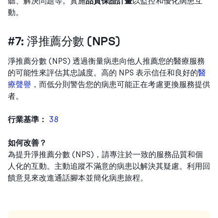
聽、解決問題等。實施
品質保證計畫
以監控和優化病患互
動。
#7: 淨推薦分數 (NPS)
淨推薦分數 (NPS) 透過衡量病患向他人推薦您的醫療服務
的可能性來評估其忠誠度。高的 NPS 表示信任和良好的
醫
療聲譽
，而低分則警告您的病患可能正在考慮更換服務提供
者。
行業基準：
38
如何改善？
為提升淨推薦分數 (NPS)，請專注於一致的服務品質和個
人化的互動。主動追蹤不滿意的病患以解決其疑慮。利用回
饋意見來改進通話腳本並簡化病患旅程。