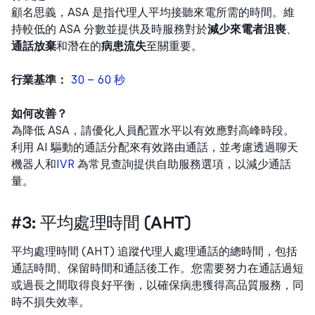
顧名思義，ASA 是指代理人平均接聽來電所需的時間。維
持較低的 ASA 分數並提供及時服務對於
減少來電者沮喪
、
通話放棄
和潛在的
病患流失
至關重要。
行業基準：
30 – 60 秒
如何改善？
為降低 ASA，請優化人員配置水平以有效應對高峰時段。
利用 AI 驅動的通話分配來有效路由通話，並考慮透過聊天
機器人和
IVR
為常見查詢提供自助服務選項，以減少通話
量。
#3: 平均處理時間 (AHT)
平均處理時間 (AHT) 追蹤代理人處理通話的總時間，包括
通話時間、保留時間和通話後工作。您需要努力在通話過短
或過長之間取得良好平衡，以確保病患獲得高品質服務，同
時不損失效率。