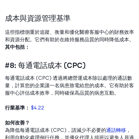
成本與資源管理基準
這些指標側重於追蹤、衡量和優化醫療客服中心的財務效率
和資源分配。它們有助於在維持服務品質的同時降低成本。
其中包括：
#8: 每通電話成本 (CPC)
每通電話成本 (CPC) 透過將總營運成本除以處理的通話數
量，計算您的企業讓一名病患致電給您的成本。它有助於客
服中心評估成本效率，同時確保高品質的病患互動。
行業基準：
$4.22
如何改善？
為降低每通電話成本 (CPC)，請減少不必要的
通話轉移
，
利用自動化處理例行任務，並優化代理人排班以避免人員過