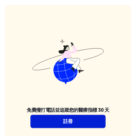
免費撥打電話並追蹤您的醫療指標 30 天
註冊