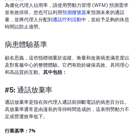
為優化代理人佔用率，請使用勞動力管理 (WFM) 預測需求
並有效排班。您也可以利用
預測撥號器
來預測未來的通話
量，並將代理人分配到
通話佇列活動
中，並給予足夠的休息
時間以防止過勞。
病患體驗基準
顧名思義，這些指標側重於追蹤、衡量和改善病患滿意度以
及對客服中心的整體體驗。它們有助於確保高效、具同理心
和高品質的互動。
其中包括：
#5: 通話放棄率
通話放棄率是指在與代理人通話前掛斷電話的病患百分比。
高放棄率通常是由漫長的等待時間造成的，這表明勞動力不
足或營運效率低下。
行業基準：7%