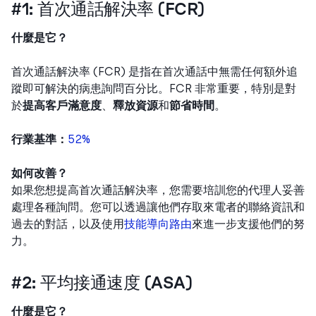
#1: 首次通話解決率 (FCR)
什麼是它？
首次通話解決率 (FCR) 是指在首次通話中無需任何額外追
蹤即可解決的病患詢問百分比。FCR 非常重要，特別是對
於
提高客戶滿意度
、
釋放資源
和
節省時間
。
行業基準：
52%
如何改善？
如果您想提高首次通話解決率，您需要培訓您的代理人妥善
處理各種詢問。您可以透過讓他們存取來電者的聯絡資訊和
過去的對話，以及使用
技能導向路由
來進一步支援他們的努
力。
#2: 平均接通速度 (ASA)
什麼是它？