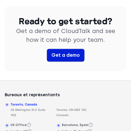
Ready to get started?
Get a demo of CloudTalk and see
how it can help your team.
Get a demo
Bureaux et représentants
Toronto, Canada
26 Wellington St E Suite
Toronto, ON M5E 1S2,
900,
Canada
US Office
Barcelona, Spain