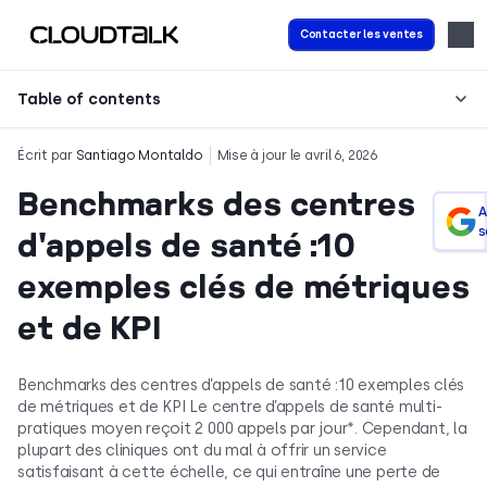
Contacter les ventes
Table of contents
Écrit par
Santiago Montaldo
Mise à jour le avril 6, 2026
Benchmarks des centres
A
s
d'appels de santé :10
exemples clés de métriques
et de KPI
Benchmarks des centres d’appels de santé :10 exemples clés
de métriques et de KPI Le centre d’appels de santé multi-
pratiques moyen reçoit 2 000 appels par jour*. Cependant, la
plupart des cliniques ont du mal à offrir un service
satisfaisant à cette échelle, ce qui entraîne une perte de