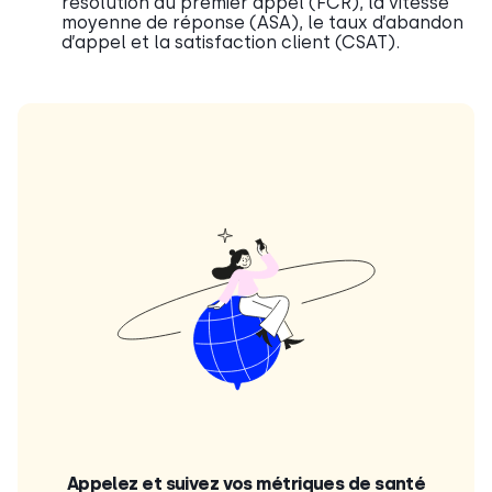
résolution au premier appel (FCR), la vitesse
moyenne de réponse (ASA), le taux d’abandon
d’appel et la satisfaction client (CSAT).
Appelez et suivez vos métriques de santé