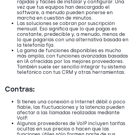
rápidas y fáciles de instalar y configurar. Una
vez que tus equipos han descargado el
software, a menudo pueden ponerse en
marcha en cuestión de minutos.
Las soluciones se cobran por suscripción
mensual. Eso significa que lo que pagas es
constante, predecible y, a menudo, menos de
lo que pagarías con una alternativa basada en
la telefonía fija.
La gama de funciones disponibles es mucho
más amplia, con funciones avanzadas basadas
en IA ofrecidas por los mejores proveedores.
También suele ser sencillo integrar tu sistema
telefónico con tus CRM y otras herramientas.
Contras:
Si tienes una conexión a Internet débil o poco
fiable, las fluctuaciones y la latencia pueden
afectar a las llamadas realizadas mediante
VoIP.
Algunos proveedores de VoIP incluyen tarifas
ocultas en sus precios o hacen que las
funciones útiles sólo formen parte de sus