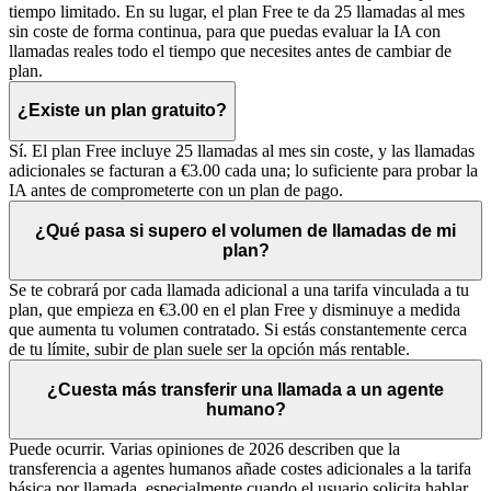
tiempo limitado. En su lugar, el plan Free te da 25 llamadas al mes
sin coste de forma continua, para que puedas evaluar la IA con
llamadas reales todo el tiempo que necesites antes de cambiar de
plan.
¿Existe un plan gratuito?
Sí. El plan Free incluye 25 llamadas al mes sin coste, y las llamadas
adicionales se facturan a €3.00 cada una; lo suficiente para probar la
IA antes de comprometerte con un plan de pago.
¿Qué pasa si supero el volumen de llamadas de mi
plan?
Se te cobrará por cada llamada adicional a una tarifa vinculada a tu
plan, que empieza en €3.00 en el plan Free y disminuye a medida
que aumenta tu volumen contratado. Si estás constantemente cerca
de tu límite, subir de plan suele ser la opción más rentable.
¿Cuesta más transferir una llamada a un agente
humano?
Puede ocurrir. Varias opiniones de 2026 describen que la
transferencia a agentes humanos añade costes adicionales a la tarifa
básica por llamada, especialmente cuando el usuario solicita hablar