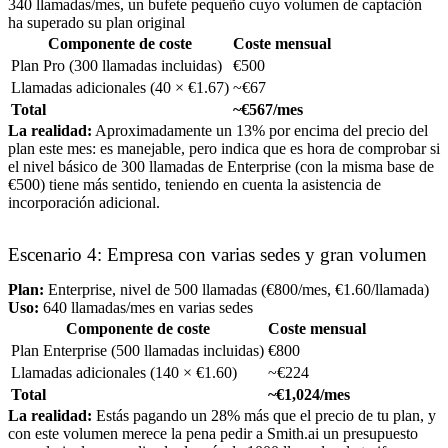
340 llamadas/mes, un bufete pequeño cuyo volumen de captación
ha superado su plan original
Componente de coste
Coste mensual
Plan Pro (300 llamadas incluidas)
€500
Llamadas adicionales (40 × €1.67)
~€67
Total
~€567/mes
La realidad:
Aproximadamente un 13% por encima del precio del
plan este mes: es manejable, pero indica que es hora de comprobar si
el nivel básico de 300 llamadas de Enterprise (con la misma base de
€500) tiene más sentido, teniendo en cuenta la asistencia de
incorporación adicional.
Escenario 4: Empresa con varias sedes y gran volumen
Plan:
Enterprise, nivel de 500 llamadas (€800/mes, €1.60/llamada)
Uso:
640 llamadas/mes en varias sedes
Componente de coste
Coste mensual
Plan Enterprise (500 llamadas incluidas)
€800
Llamadas adicionales (140 × €1.60)
~€224
Total
~€1,024/mes
La realidad:
Estás pagando un 28% más que el precio de tu plan, y
con este volumen merece la pena pedir a Smith.ai un presupuesto