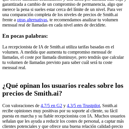
garantizada a cambio de un compromiso de permanencia, algo que
merece la pena si sueles estar cerca del límite de un nivel. Para ver
una comparación completa de los niveles de precios de Smith.ai
frente a
otras alternativas
, te recomendamos analizar tu volumen
mensual real de llamadas en cada nivel antes de decidirte.
En pocas palabras:
La recepcionista de IA de Smith.ai utiliza tarifas basadas en el
volumen. A medida que aumenta tu compromiso mensual de
llamadas, el coste por llamada disminuye, pero tendrás que calcular
tu volumen de llamadas previsto para saber cuál será tu coste
mensual real.
¿Qué opinan los usuarios reales sobre los
precios de Smith.ai?
Con valoraciones de
4.7/5 en G2
y
4.3/5 en Trustpilot
, Smith.ai
recibe opiniones muy positivas por su soporte al cliente, su fácil
puesta en marcha y su fiable recepcionista con IA. Muchos usuarios
señalan que les ayuda a reducir los costes de personal, a captar más
clientes potenciales y que ofrece una buena relación calidad-precio