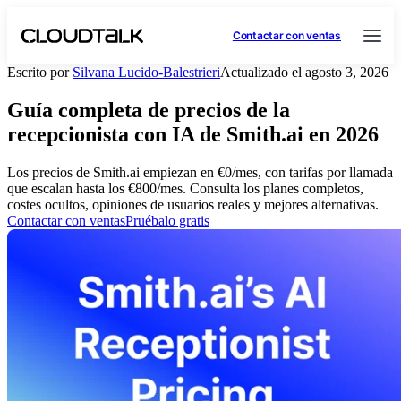
Contactar con ventas
Escrito por
Silvana Lucido-Balestrieri
Actualizado el agosto 3, 2026
Guía completa de precios de la
recepcionista con IA de Smith.ai en 2026
Los precios de Smith.ai empiezan en €0/mes, con tarifas por llamada
que escalan hasta los €800/mes. Consulta los planes completos,
costes ocultos, opiniones de usuarios reales y mejores alternativas.
Contactar con ventas
Pruébalo gratis