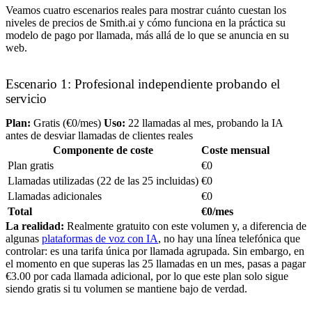
Veamos cuatro escenarios reales para mostrar cuánto cuestan los
niveles de precios de Smith.ai y cómo funciona en la práctica su
modelo de pago por llamada, más allá de lo que se anuncia en su
web.
Escenario 1: Profesional independiente probando el
servicio
Plan:
Gratis (€0/mes)
Uso:
22 llamadas al mes, probando la IA
antes de desviar llamadas de clientes reales
Componente de coste
Coste mensual
Plan gratis
€0
Llamadas utilizadas (22 de las 25 incluidas)
€0
Llamadas adicionales
€0
Total
€0/mes
La realidad:
Realmente gratuito con este volumen y, a diferencia de
algunas
plataformas de voz con IA
, no hay una línea telefónica que
controlar: es una tarifa única por llamada agrupada. Sin embargo, en
el momento en que superas las 25 llamadas en un mes, pasas a pagar
€3.00 por cada llamada adicional, por lo que este plan solo sigue
siendo gratis si tu volumen se mantiene bajo de verdad.