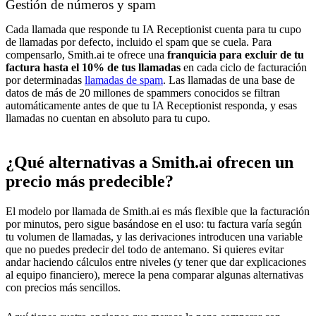
Gestión de números y spam
Cada llamada que responde tu IA Receptionist cuenta para tu cupo
de llamadas por defecto, incluido el spam que se cuela. Para
compensarlo, Smith.ai te ofrece una
franquicia para excluir de tu
factura hasta el 10% de tus llamadas
en cada ciclo de facturación
por determinadas
llamadas de spam
. Las llamadas de una base de
datos de más de 20 millones de spammers conocidos se filtran
automáticamente antes de que tu IA Receptionist responda, y esas
llamadas no cuentan en absoluto para tu cupo.
¿Qué alternativas a Smith.ai ofrecen un
precio más predecible?
El modelo por llamada de Smith.ai es más flexible que la facturación
por minutos, pero sigue basándose en el uso: tu factura varía según
tu volumen de llamadas, y las derivaciones introducen una variable
que no puedes predecir del todo de antemano. Si quieres evitar
andar haciendo cálculos entre niveles (y tener que dar explicaciones
al equipo financiero), merece la pena comparar algunas alternativas
con precios más sencillos.