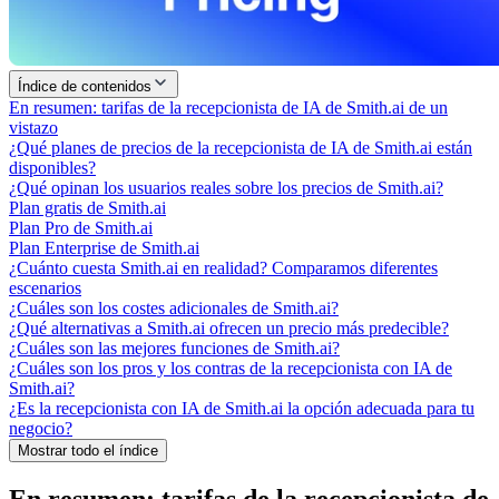
Índice de contenidos
En resumen: tarifas de la recepcionista de IA de Smith.ai de un
vistazo
¿Qué planes de precios de la recepcionista de IA de Smith.ai están
disponibles?
¿Qué opinan los usuarios reales sobre los precios de Smith.ai?
Plan gratis de Smith.ai
Plan Pro de Smith.ai
Plan Enterprise de Smith.ai
¿Cuánto cuesta Smith.ai en realidad? Comparamos diferentes
escenarios
¿Cuáles son los costes adicionales de Smith.ai?
¿Qué alternativas a Smith.ai ofrecen un precio más predecible?
¿Cuáles son las mejores funciones de Smith.ai?
¿Cuáles son los pros y los contras de la recepcionista con IA de
Smith.ai?
¿Es la recepcionista con IA de Smith.ai la opción adecuada para tu
negocio?
Mostrar todo el índice
En resumen: tarifas de la recepcionista de