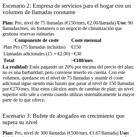
Escenario 2: Empresa de servicios para el hogar con un
volumen de llamadas constante
Plan:
Pro, nivel de 75 llamadas (€150/mes, €2.00/llamada)
Uso:
90
llamadas/mes, un fontanero o un negocio de climatización que
gestiona reservas rutinarias
Componente de coste
Coste mensual
Plan Pro (75 llamadas incluidas)
€150
Llamadas adicionales (15 × €2.00)
~€30
Total
~€180/mes
La realidad:
Estás pagando un 20% por encima del precio del plan;
no es una barbaridad, pero conviene tenerlo en cuenta. Con este
volumen, quedarse en el nivel de 75 llamadas y asumir el coste
adicional sigue siendo más barato que pasar al nivel de 150 llamadas
por €270/mes. Haz estos cálculos antes de cambiar de plan; un nivel
superior solo sale a cuenta cuando utilizas sistemáticamente la mayor
parte de lo que ofrece.
Escenario 3: Bufete de abogados en crecimiento que
supera su nivel
Plan:
Pro, nivel de 300 llamadas (€500/mes, €1.67/llamada)
Uso: