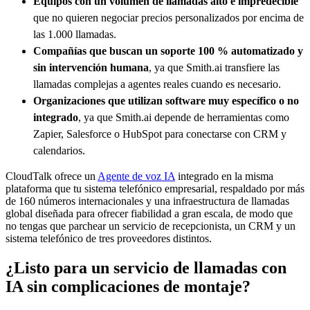
Equipos con un volumen de llamadas alto e impredecible
que no quieren negociar precios personalizados por encima de
las 1.000 llamadas.
Compañías que buscan un soporte 100 % automatizado y
sin intervención humana
, ya que Smith.ai transfiere las
llamadas complejas a agentes reales cuando es necesario.
Organizaciones que utilizan software muy específico o no
integrado
, ya que Smith.ai depende de herramientas como
Zapier, Salesforce o HubSpot para conectarse con CRM y
calendarios.
CloudTalk ofrece un
Agente de voz IA
integrado en la misma
plataforma que tu sistema telefónico empresarial, respaldado por más
de 160 números internacionales y una infraestructura de llamadas
global diseñada para ofrecer fiabilidad a gran escala, de modo que
no tengas que parchear un servicio de recepcionista, un CRM y un
sistema telefónico de tres proveedores distintos.
¿Listo para un servicio de llamadas con
IA sin complicaciones de montaje?