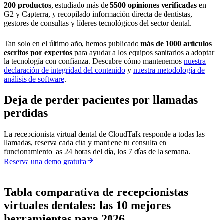
200 productos
, estudiado más de
5500 opiniones verificadas
en
G2 y Capterra, y recopilado información directa de dentistas,
gestores de consultas y líderes tecnológicos del sector dental.
Tan solo en el último año, hemos publicado
más de 1000 artículos
escritos por expertos
para ayudar a los equipos sanitarios a adoptar
la tecnología con confianza. Descubre cómo mantenemos
nuestra
declaración de integridad del contenido
y
nuestra metodología de
análisis de software
.
Deja de perder pacientes por llamadas
perdidas
La recepcionista virtual dental de CloudTalk responde a todas las
llamadas, reserva cada cita y mantiene tu consulta en
funcionamiento las 24 horas del día, los 7 días de la semana.
Reserva una demo gratuita
Tabla comparativa de recepcionistas
virtuales dentales: las 10 mejores
herramientas para 2026