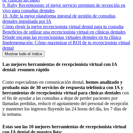
9. Ruby Receptionists: el mejor servicio premium de recepción en
vivo para consultas dentales
10. Adit: la mejor plataforma integral de gestión de consultas
dentales impulsada por IA
Cómo elegir la mejor recepcionista virtual dental para tu consulta
Beneficios de utilizar una recepcionista virtual en clínicas dentales
Dónde encajan las recepcionistas virtuales dentales en tu clínica
Implementación: Cómo maximizar el ROI de tu recepcionista virtual
dental
Mostrar todo el índice
Las mejores herramientas de recepcionista virtual con IA
dental: resumen rápido
Como especialistas en comunicación dental,
hemos analizado y
probado más de 30 servicios de respuesta telefónica con IA y
herramientas de recepcionista virtual para clínicas dentales
con
el fin de ayudar a las consultas a dejar de perder pacientes por
llamadas perdidas, reducir el agotamiento del personal de recepción
y mantener los ingresos fluyendo las 24 horas del día, los 7 días de
la semana.
Estas son las 10 mejores herramientas de recepcionista virtual
con IA dental de nuestra lista: