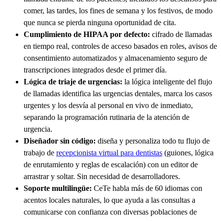
comer, las tardes, los fines de semana y los festivos, de modo
que nunca se pierda ninguna oportunidad de cita.
Cumplimiento de HIPAA por defecto:
cifrado de llamadas
en tiempo real, controles de acceso basados en roles, avisos de
consentimiento automatizados y almacenamiento seguro de
transcripciones integrados desde el primer día.
Lógica de triaje de urgencias:
la lógica inteligente del flujo
de llamadas identifica las urgencias dentales, marca los casos
urgentes y los desvía al personal en vivo de inmediato,
separando la programación rutinaria de la atención de
urgencia.
Diseñador sin código:
diseña y personaliza todo tu flujo de
trabajo de
recepcionista virtual para dentistas
(guiones, lógica
de enrutamiento y reglas de escalación) con un editor de
arrastrar y soltar. Sin necesidad de desarrolladores.
Soporte multilingüe:
CeTe habla más de 60 idiomas con
acentos locales naturales, lo que ayuda a las consultas a
comunicarse con confianza con diversas poblaciones de