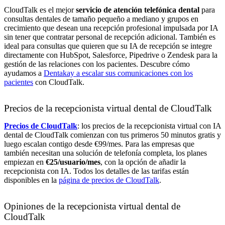
CloudTalk es el mejor
servicio de atención telefónica dental
para
consultas dentales de tamaño pequeño a mediano y grupos en
crecimiento que desean una recepción profesional impulsada por IA
sin tener que contratar personal de recepción adicional. También es
ideal para consultas que quieren que su IA de recepción se integre
directamente con HubSpot, Salesforce, Pipedrive o Zendesk para la
gestión de las relaciones con los pacientes. Descubre cómo
ayudamos a
Dentakay a escalar sus comunicaciones con los
pacientes
con CloudTalk.
Precios de la recepcionista virtual dental de CloudTalk
Precios de CloudTalk
: los precios de la recepcionista virtual con IA
dental de CloudTalk comienzan con tus primeros 50 minutos gratis y
luego escalan contigo desde €99/mes. Para las empresas que
también necesitan una solución de telefonía completa, los planes
empiezan en
€25/usuario/mes
, con la opción de añadir la
recepcionista con IA. Todos los detalles de las tarifas están
disponibles en la
página de precios de CloudTalk
.
Opiniones de la recepcionista virtual dental de
CloudTalk