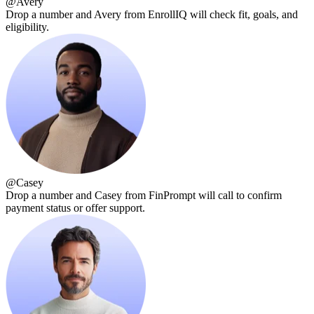
@
Avery
Drop a number and Avery from EnrollIQ will check fit, goals, and
eligibility.
@
Casey
Drop a number and Casey from FinPrompt will call to confirm
payment status or offer support.