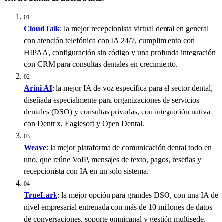
01
CloudTalk
: la mejor recepcionista virtual dental en general
con atención telefónica con IA 24/7, cumplimiento con
HIPAA, configuración sin código y una profunda integración
con CRM para consultas dentales en crecimiento.
02
Arini AI
: la mejor IA de voz específica para el sector dental,
diseñada especialmente para organizaciones de servicios
dentales (DSO) y consultas privadas, con integración nativa
con Dentrix, Eaglesoft y Open Dental.
03
Weave
: la mejor plataforma de comunicación dental todo en
uno, que reúne VoIP, mensajes de texto, pagos, reseñas y
recepcionista con IA en un solo sistema.
04
TrueLark
: la mejor opción para grandes DSO, con una IA de
nivel empresarial entrenada con más de 10 millones de datos
de conversaciones, soporte omnicanal y gestión multisede.