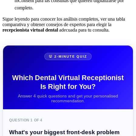
mConsent para las consultas que quieren digitalizarse por
completo.
Sigue leyendo para conocer los análisis completos, ver una tabla
comparativa y obtener consejos de expertos para elegir la
recepcionista virtual dental
adecuada para tu consulta.
🦷 2-MINUTE QUIZ
Which Dental Virtual Receptionist
Is Right for You?
Answer 4 quick questions and get your personalised
recommendation.
QUESTION 1 OF 4
What's your biggest front-desk problem