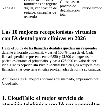
Consultas en
formularios de registro
proceso de
Zaha AI
digital, verificación de
Personalizado
digitalización
seguros, campañas de
total
recuerdo
Las 10 mejores recepcionistas virtuales
con IA dental para clínicas en 2026
Hasta el
30 % de las llamadas dentales quedan sin responder
durante el horario comercial, y casi el 100 % fuera de él. Cada
llamada perdida representa entre €850 y €1300 en ingresos de
pacientes durante el primer año, y hasta €25 000 en valor de por
vida. Una
recepcionista virtual dental
bien elegida recupera esas
llamadas y las convierte en citas programadas de forma automática.
Aquí tienes las 10 mejores opciones del mercado, empezando por
CloudTalk.
1. CloudTalk: el mejor servicio de
atención telefónica con IA para consultas