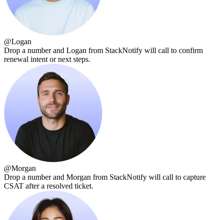
@
Logan
Drop a number and Logan from StackNotify will call to confirm
renewal intent or next steps.
@
Morgan
Drop a number and Morgan from StackNotify will call to capture
CSAT after a resolved ticket.