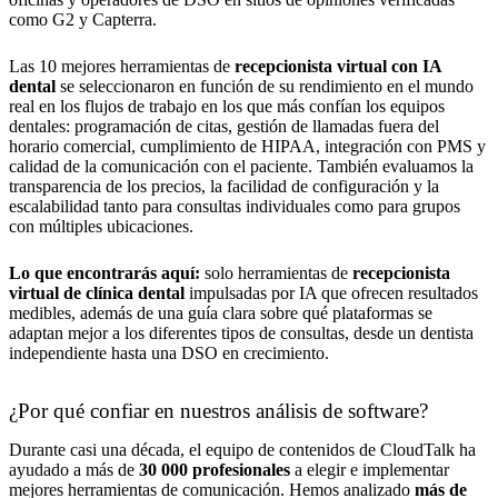
como G2 y Capterra.
Las 10 mejores herramientas de
recepcionista virtual con IA
dental
se seleccionaron en función de su rendimiento en el mundo
real en los flujos de trabajo en los que más confían los equipos
dentales: programación de citas, gestión de llamadas fuera del
horario comercial, cumplimiento de HIPAA, integración con PMS y
calidad de la comunicación con el paciente. También evaluamos la
transparencia de los precios, la facilidad de configuración y la
escalabilidad tanto para consultas individuales como para grupos
con múltiples ubicaciones.
Lo que encontrarás aquí:
solo herramientas de
recepcionista
virtual de clínica dental
impulsadas por IA que ofrecen resultados
medibles, además de una guía clara sobre qué plataformas se
adaptan mejor a los diferentes tipos de consultas, desde un dentista
independiente hasta una DSO en crecimiento.
¿Por qué confiar en nuestros análisis de software?
Durante casi una década, el equipo de contenidos de CloudTalk ha
ayudado a más de
30 000 profesionales
a elegir e implementar
mejores herramientas de comunicación. Hemos analizado
más de