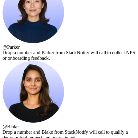
@
Parker
Drop a number and Parker from StackNotify will call to collect NPS
or onboarding feedback.
@
Blake
Drop a number and Blake from StackNotify will call to qualify a
demo or trial request and assess intent.