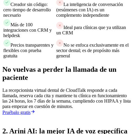
Creador sin código:
La inteligencia de conversación
cero tiempo de desarrollo
(resúmenes con IA) es un
necesario
complemento independiente
Más de 100
Ideal para clínicas que ya utilizan
integraciones con CRM y
un CRM
helpdesk
Precios transparentes y
No se enfoca exclusivamente en el
flexibles con prueba
sector dental; es de propósito más
gratuita
general
No vuelvas a perder la llamada de un
paciente
La recepcionista virtual dental de CloudTalk responde a cada
llamada, reserva cada cita y mantiene tu clínica en funcionamiento
las 24 horas, los 7 días de la semana, cumpliendo con HIPAA y lista
para empezar en cuestión de minutos.
Pruébalo gratis
2. Arini AI: la mejor IA de voz específica