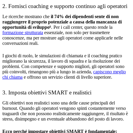
2. Fornisci coaching e supporto continuo agli operatori
Le ricerche mostrano che
il 74% dei dipendenti sente di non
raggiungere il proprio potenziale a causa della mancanza di
opportunità di sviluppo⁶
. Per i call center, questo rende la
formazione strutturata
essenziale, non solo per trasmettere
conoscenze, ma per mostrare agli operatori come applicarle nelle
conversazioni reali.
I giochi di ruolo, le simulazioni di chiamata e il coaching pratico
migliorano la sicurezza, il lavoro di squadra e la risoluzione dei
problemi. Con competenze e supporto migliori, gli operatori sono
più coinvolti, rimangono più a lungo in azienda,
capiscono meglio
chi chiama
e offrono un servizio clienti di livello superiore.
3. Imposta obiettivi SMART e realistici
Gli obiettivi non realistici sono una delle cause principali del
burnout. Quando gli operatori vengono spinti costantemente verso
traguardi che non possono realisticamente raggiungere, il risultato è
stress, disimpegno e un eventuale abbandono del posto di lavoro.
Ecco perché impostare obiettivi SMART è fondamentale: