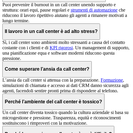
Puoi prevenire il burnout in un call center unendo supporto e
struttura: orari equi, pause regolari e
strumenti di automazione
che
riducono il lavoro ripetitivo aiutano gli agenti a rimanere motivati a
lungo termine.
Il lavoro in un call center è ad alto stress?
Sì, i call center sono ambienti molto stressanti a causa del contatto
costante con i clienti e di
KPI rigorosi
. Un management di supporto,
una pianificazione equa e software moderni riducono questa
pressione.
Come superare l’ansia da call center?
L’ansia da call center si attenua con la preparazione.
Formazione
,
simulazioni di chiamata e accesso ai dati CRM danno sicurezza agli
agenti, facendoli sentire pronti prima di rispondere al telefono.
Perché l’ambiente del call center è tossico?
Un call center diventa tossico quando la cultura aziendale si basa su
microgestione e pressione. Trasparenza, equità e riconoscimenti
sostituiscono i rimproveri con la motivazione.