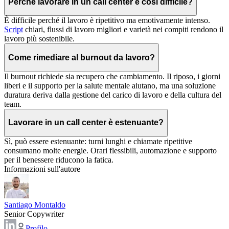
Perché lavorare in un call center è così difficile?
È difficile perché il lavoro è ripetitivo ma emotivamente intenso.
Script
chiari, flussi di lavoro migliori e varietà nei compiti rendono il
lavoro più sostenibile.
Come rimediare al burnout da lavoro?
Il burnout richiede sia recupero che cambiamento. Il riposo, i giorni
liberi e il supporto per la salute mentale aiutano, ma una soluzione
duratura deriva dalla gestione del carico di lavoro e della cultura del
team.
Lavorare in un call center è estenuante?
Sì, può essere estenuante: turni lunghi e chiamate ripetitive
consumano molte energie. Orari flessibili, automazione e supporto
per il benessere riducono la fatica.
Informazioni sull'autore
Santiago Montaldo
Senior Copywriter
Profilo