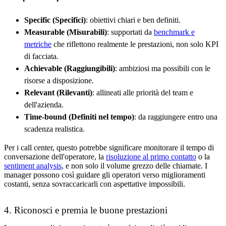
Specific (Specifici)
: obiettivi chiari e ben definiti.
Measurable (Misurabili)
: supportati da
benchmark e
metriche
che riflettono realmente le prestazioni, non solo KPI
di facciata.
Achievable (Raggiungibili)
: ambiziosi ma possibili con le
risorse a disposizione.
Relevant (Rilevanti)
: allineati alle priorità del team e
dell'azienda.
Time-bound (Definiti nel tempo)
: da raggiungere entro una
scadenza realistica.
Per i call center, questo potrebbe significare monitorare il tempo di
conversazione dell'operatore, la
risoluzione al primo contatto
o la
sentiment analysis
, e non solo il volume grezzo delle chiamate. I
manager possono così guidare gli operatori verso miglioramenti
costanti, senza sovraccaricarli con aspettative impossibili.
4. Riconosci e premia le buone prestazioni