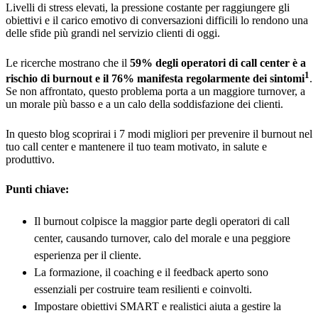
Livelli di stress elevati, la pressione costante per raggiungere gli
obiettivi e il carico emotivo di conversazioni difficili lo rendono una
delle sfide più grandi nel servizio clienti di oggi.
Le ricerche mostrano che il
59% degli operatori di call center è a
1
rischio di burnout e il 76% manifesta regolarmente dei sintomi
.
Se non affrontato, questo problema porta a un maggiore turnover, a
un morale più basso e a un calo della soddisfazione dei clienti.
In questo blog scoprirai i 7 modi migliori per prevenire il burnout nel
tuo call center e mantenere il tuo team motivato, in salute e
produttivo.
Punti chiave:
Il burnout colpisce la maggior parte degli operatori di call
center, causando turnover, calo del morale e una peggiore
esperienza per il cliente.
La formazione, il coaching e il feedback aperto sono
essenziali per costruire team resilienti e coinvolti.
Impostare obiettivi SMART e realistici aiuta a gestire la