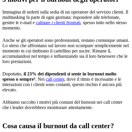
Immagina di sederti sulla sedia di un operatore del servizio clienti. Il
multitasking fa parte di ogni giornata: rispondere alle telefonate,
gestire le e-mail e
calmare i clienti frustrati
, spesso tutto nello stesso
momento.
Anche se gli operatori sono professionisti, restano comunque umani.
Lo stress che affrontano sul lavoro non scompare semplicemente nel
momento in cui timbrano il cartellino per uscire. Rimane lì,
accumulandosi nel tempo e influenzando sia il loro benessere che le
loro prestazioni.
Dopotutto,
il 23% dei dipendenti si sente in burnout molto
spesso o sempre⁵
. Nei
call center
, dove il ritmo è incessante e le
interazioni con i clienti sono costanti, questo rischio è ancora più
elevato.
Abbiamo raccolto i motivi più comuni del burnout nei call center
che i leader dovrebbero monitorare attentamente.
Cosa causa il burnout da call center?