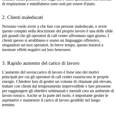
di respirazione e mindfulness sono noti per essere d'aiuto.
2. Clienti maleducati
Nessuno vuole avere a che fare con persone maleducate, e avere
questo compito nella descrizione del proprio lavoro è una delle sfide
più grandi che gli operatori di call center affrontano ogni giorno. I
clienti spesso si arrabbiano e usano un linguaggio offensivo,
sfogandosi sui tuoi operatori. In breve tempo, questo inizierà a
mostrare effetti negativi sul loro benessere.
3. Rapido aumento del carico di lavoro
L'aumento del sovraccarico di lavoro è forse uno dei motivi
principali per cui gli operatori di call center esauriscono le proprie
energie. Chiedere loro di gestire un volume di chiamate più elevato,
trattare con clienti dal temperamento imprevedibile e fare pressione
per raggiungere gli obiettivi settimanali e mensili crea un ambiente di
lavoro tossico. Anche se fa parte del ruolo, è importante gestire le
aspettative e mantenere il carico di lavoro gestibile nel lungo
termine.