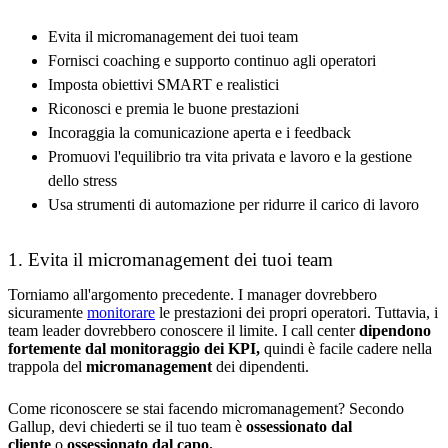
Evita il micromanagement dei tuoi team
Fornisci coaching e supporto continuo agli operatori
Imposta obiettivi SMART e realistici
Riconosci e premia le buone prestazioni
Incoraggia la comunicazione aperta e i feedback
Promuovi l'equilibrio tra vita privata e lavoro e la gestione
dello stress
Usa strumenti di automazione per ridurre il carico di lavoro
1. Evita il micromanagement dei tuoi team
Torniamo all'argomento precedente. I manager dovrebbero
sicuramente
monitorare
le prestazioni dei propri operatori. Tuttavia, i
team leader dovrebbero conoscere il limite. I call center
dipendono
fortemente dal monitoraggio dei KPI,
quindi è facile cadere nella
trappola del
micromanagement
dei dipendenti.
Come riconoscere se stai facendo micromanagement? Secondo
Gallup, devi chiederti se il tuo team è
ossessionato dal
cliente
o
ossessionato dal capo.