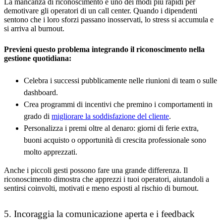
La mancanza di riconoscimento è uno dei modi più rapidi per
demotivare gli operatori di un call center. Quando i dipendenti
sentono che i loro sforzi passano inosservati, lo stress si accumula e
si arriva al burnout.
Previeni questo problema integrando il riconoscimento nella
gestione quotidiana:
Celebra i successi pubblicamente nelle riunioni di team o sulle
dashboard.
Crea programmi di incentivi che premino i comportamenti in
grado di
migliorare la soddisfazione del cliente
.
Personalizza i premi oltre al denaro: giorni di ferie extra,
buoni acquisto o opportunità di crescita professionale sono
molto apprezzati.
Anche i piccoli gesti possono fare una grande differenza. Il
riconoscimento dimostra che apprezzi i tuoi operatori, aiutandoli a
sentirsi coinvolti, motivati e meno esposti al rischio di burnout.
5. Incoraggia la comunicazione aperta e i feedback