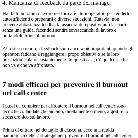
4. Mancanza di feedback da parte dei manager
Hai fatto un ottimo lavoro nel formare i tuoi operatori per renderli
autosufficienti e prepararli a diverse situazioni. Tuttavia, non
ricevere abbastanza feedback rassicuranti o positivi può lasciarli
senza una guida, facendoli sentire sovraccarichi di lavoro e
portandoli infine al burnout.
Allo stesso modo, i feedback sono ancora più importanti quando gli
operatori faticano a raggiungere i propri obiettivi o se le loro
prestazioni calano costantemente. In questi casi, c'è qualcosa che
non va e che va affrontato.
7 modi efficaci per prevenire il burnout
nel call center
I passi da compiere per affrontare il burnout nel call center sono
tecniche collaudate che aiutano, direttamente o meno, a gestire lo
stress cronico sul lavoro.
Prima di entrare nel dettaglio di ciascuna, ecco una rapida
panoramica delle 7 strategie per prevenire il burnout nel call center: