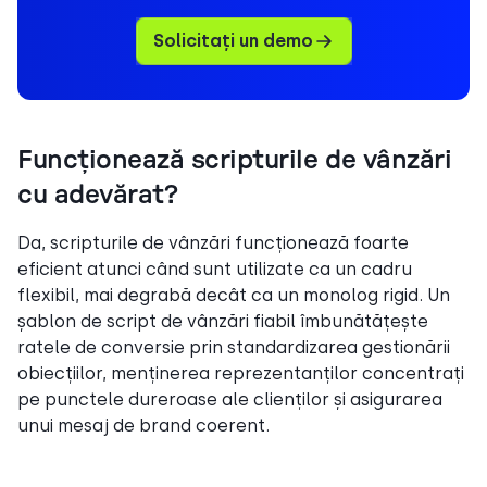
Solicitați un demo
Funcționează scripturile de vânzări
cu adevărat?
Da, scripturile de vânzări funcționează foarte
eficient atunci când sunt utilizate ca un cadru
flexibil, mai degrabă decât ca un monolog rigid. Un
șablon de script de vânzări fiabil îmbunătățește
ratele de conversie prin standardizarea gestionării
obiecțiilor, menținerea reprezentanților concentrați
pe punctele dureroase ale clienților și asigurarea
unui mesaj de brand coerent.