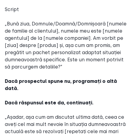
Script
„Bună ziua, Domnule/Doamnă/Domnișoară [numele
de familie al clientului], numele meu este [numele
agentului] de la [numele companiei]. Am vorbit pe
[ziua] despre [produs] și, așa cum am promis, am
pregătit un pachet personalizat adaptat situației
dumneavoastră specifice. Este un moment potrivit
să parcurgem detaliile?”
Dacă prospectul spune nu, programați o altă
dată.
Dacă răspunsul este da, continuați.
„Așadar, așa cum am discutat ultima dată, ceea ce
aveți cel mai mult nevoie în situația dumneavoastră
actuală este să rezolvați [repetați cele mai mari