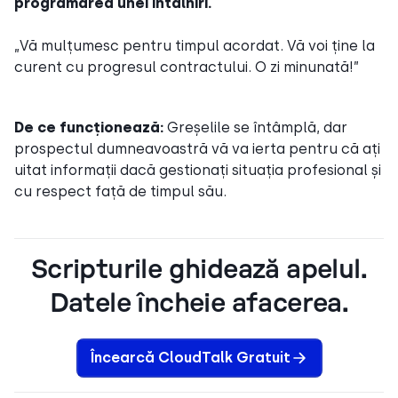
programarea unei întâlniri.
„Vă mulțumesc pentru timpul acordat. Vă voi ține la
curent cu progresul contractului. O zi minunată!”
De ce funcționează:
Greșelile se întâmplă, dar
prospectul dumneavoastră vă va ierta pentru că ați
uitat informații dacă gestionați situația profesional și
cu respect față de timpul său.
Scripturile ghidează apelul.
Datele încheie afacerea.
Încearcă CloudTalk Gratuit