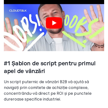
#1 Șablon de script pentru primul
apel de vânzări
Un script puternic de vânzări B2B vă ajută să
navigați prin comitete de achiziție complexe,
concentrându-vă direct pe ROI și pe punctele
dureroase specifice industriei.