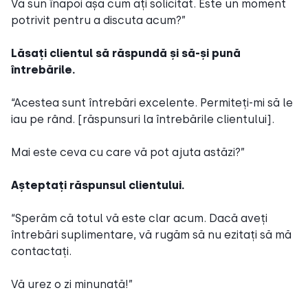
Vă sun înapoi așa cum ați solicitat. Este un moment
potrivit pentru a discuta acum?”
Lăsați clientul să răspundă și să-și pună
întrebările.
“Acestea sunt întrebări excelente. Permiteți-mi să le
iau pe rând. [răspunsuri la întrebările clientului].
Mai este ceva cu care vă pot ajuta astăzi?”
Așteptați răspunsul clientului.
“Sperăm că totul vă este clar acum. Dacă aveți
întrebări suplimentare, vă rugăm să nu ezitați să mă
contactați.
Vă urez o zi minunată!”