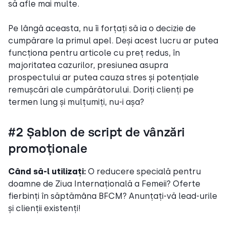
să afle mai multe.
Pe lângă aceasta, nu îi forțați să ia o decizie de
cumpărare la primul apel. Deși acest lucru ar putea
funcționa pentru articole cu preț redus, în
majoritatea cazurilor, presiunea asupra
prospectului ar putea cauza stres și potențiale
remușcări ale cumpărătorului. Doriți clienți pe
termen lung și mulțumiți, nu-i așa?
#2 Șablon de script de vânzări
promoționale
Când să-l utilizați:
O reducere specială pentru
doamne de Ziua Internațională a Femeii? Oferte
fierbinți în săptămâna BFCM? Anunțați-vă lead-urile
și clienții existenți!