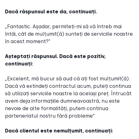
Dacă răspunsul este da, continuați.
„Fantastic. Așadar, permiteți-mi să vă întreb mai
întâi, cât de mulțumit(ă) sunteți de serviciile noastre
în acest moment?”
Așteptați răspunsul. Dacă este pozitiv,
continuați:
„Excelent, mă bucur să aud că ați fost mulțumit(ă).
Dacă vă extindeți contractul acum, puteți continua
să utilizați serviciile noastre la același preț. Întrucât
avem deja informațiile dumneavoastră, nu este
nevoie de alte formalități, putem continua
parteneriatul nostru fără probleme”
Dacă clientul este nemulțumit, continuați: