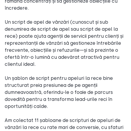
rămână concentrați și să gestioneze obiecțiile cu
încredere.
Un script de apel de vânzări (cunoscut și sub
denumirea de script de apel sau script de apel la
rece) poate ajuta agenții de servicii pentru clienți și
reprezentanții de vânzări să gestioneze întrebările
frecvente, obiecțiile și refuzurile—și să prezinte o
ofertă într-o lumină cu adevărat atractivă pentru
clientul ideal.
Un șablon de script pentru apeluri la rece bine
structurat preia presiunea de pe agenții
dumneavoastră, oferindu-le o foaie de parcurs
dovedită pentru a transforma lead-urile reci în
oportunități calde.
Am colectat 11 șabloane de scripturi de apeluri de
vânzări la rece cu rate mari de conversie, cu sfaturi