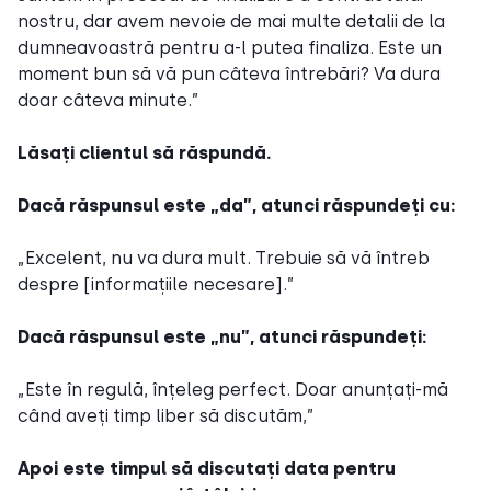
nostru, dar avem nevoie de mai multe detalii de la
dumneavoastră pentru a-l putea finaliza. Este un
moment bun să vă pun câteva întrebări? Va dura
doar câteva minute.”
Lăsați clientul să răspundă.
Dacă răspunsul este „da”, atunci răspundeți cu:
„Excelent, nu va dura mult. Trebuie să vă întreb
despre [informațiile necesare].”
Dacă răspunsul este „nu”, atunci răspundeți:
„Este în regulă, înțeleg perfect. Doar anunțați-mă
când aveți timp liber să discutăm,”
Apoi este timpul să discutați data pentru