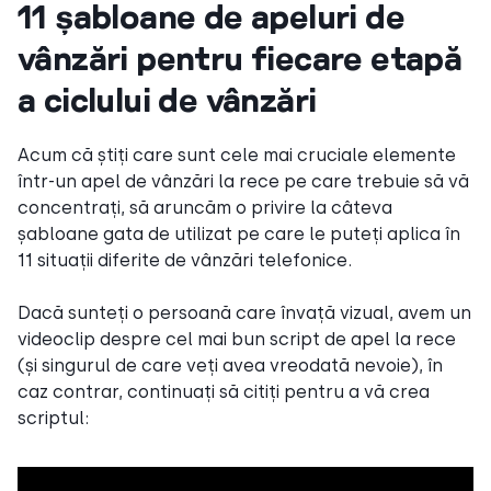
11 șabloane de apeluri de
vânzări pentru fiecare etapă
a ciclului de vânzări
Acum că știți care sunt cele mai cruciale elemente
într-un apel de vânzări la rece pe care trebuie să vă
concentrați, să aruncăm o privire la câteva
șabloane gata de utilizat pe care le puteți aplica în
11 situații diferite de vânzări telefonice.
Dacă sunteți o persoană care învață vizual, avem un
videoclip despre cel mai bun script de apel la rece
(și singurul de care veți avea vreodată nevoie), în
caz contrar, continuați să citiți pentru a vă crea
scriptul: