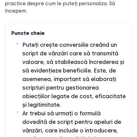
practice despre cum le puteți personaliza. Să
începem.
Puncte cheie
Puteți crește conversiile creând un
script de vânzări care să transmită
valoare, să stabilească încrederea și
să evidențieze beneficiile. Este, de
asemenea, important să elaborați
scripturi pentru gestionarea
obiecțiilor legate de cost, eficacitate
și legitimitate.
Ar trebui să urmați o formulă
dovedită de script pentru apeluri de
vânzări, care include o introducere,