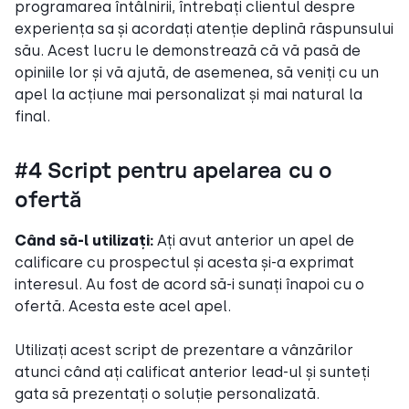
programarea întâlnirii, întrebați clientul despre
experiența sa și acordați atenție deplină răspunsului
său. Acest lucru le demonstrează că vă pasă de
opiniile lor și vă ajută, de asemenea, să veniți cu un
apel la acțiune mai personalizat și mai natural la
final.
#4 Script pentru apelarea cu o
ofertă
Când să-l utilizați:
Ați avut anterior un apel de
calificare cu prospectul și acesta și-a exprimat
interesul. Au fost de acord să-i sunați înapoi cu o
ofertă. Acesta este acel apel.
Utilizați acest script de prezentare a vânzărilor
atunci când ați calificat anterior lead-ul și sunteți
gata să prezentați o soluție personalizată.