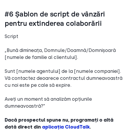
#6 Șablon de script de vânzări
pentru extinderea colaborării
Script
„Bună dimineața, Domnule/Doamnă/Domnișoară
[numele de familie al clientului].
Sunt [numele agentului] de la [numele companiei].
Vă contactez deoarece contractul dumneavoastră
cu noi este pe cale să expire.
Aveți un moment să analizăm opțiunile
dumneavoastră?”
Dacă prospectul spune nu, programați o altă
dată direct din
aplicația CloudTalk
.