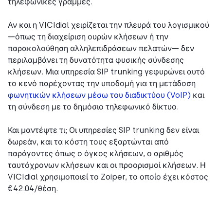
τηλεφωνικές γραμμές.
Αν και η VICIdial χειρίζεται την πλευρά του λογισμικού
—όπως τη διαχείριση ουρών κλήσεων ή την
παρακολούθηση αλληλεπιδράσεων πελατών— δεν
περιλαμβάνει τη δυνατότητα φυσικής σύνδεσης
κλήσεων. Μια υπηρεσία SIP trunking γεφυρώνει αυτό
το κενό παρέχοντας την υποδομή για τη μετάδοση
φωνητικών κλήσεων μέσω του διαδικτύου (VoIP)
και
τη σύνδεση με το δημόσιο τηλεφωνικό δίκτυο.
Και μαντέψτε τι; Οι υπηρεσίες SIP trunking δεν είναι
δωρεάν, και τα κόστη τους εξαρτώνται από
παράγοντες όπως ο όγκος κλήσεων, ο αριθμός
ταυτόχρονων κλήσεων και οι προορισμοί κλήσεων. Η
VICIdial χρησιμοποιεί το Zoiper, το οποίο έχει κόστος
€42.04/θέση.