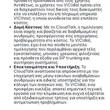
πρόσθετη προσπάθεια από τους χρήστες.
Αντιθέτως, οι χρήστες του VICIdial πρέπει είτε
να διαχειριστούν τους δικούς τους διακομιστές
είτε να επιλέξουν την επί πληρωμή υπηρεσία
VICIhost, η οποία συνοδεύεται από επιπλέον
κόστος.
Δομή Κόστους
: Με το CloudTalk, η τιμολόγηση
είναι σαφής και βασίζεται σε διαβαθμισμένες
συνδρομές, προσφέροντας στις επιχειρήσεις
προβλεψιμότητα στο κόστος. Το VICIdial,
ωστόσο, έχει ένα πιο σύνθετο μοντέλο
τιμολόγησης που περιλαμβάνει αρχικά τέλη
εγκατάστασης, μηνιαίες χρεώσεις φιλοξενίας
και πρόσθετα έξοδα για SIP trunking και
συντήρηση συστήματος.
Επεκτασιμότητα και Υποστήριξη
: Το
CloudTalk αναπτύσσεται απρόσκοπτα με την
επιχείρησή σας μέσω εύκολων αναβαθμίσεων
συνδρομών και ειδικής υποστήριξης για την
κάλυψη των αναγκών σας. Το VICIdial, ενώ
προσφέρει ευελιξία, απαιτεί σημαντική τεχνική
εργασία για την κλιμάκωση και συχνά εξαρτάται
από εξειδικευμένους τρίτους για υποστήριξη και
αντιμετώπιση προβλημάτων.