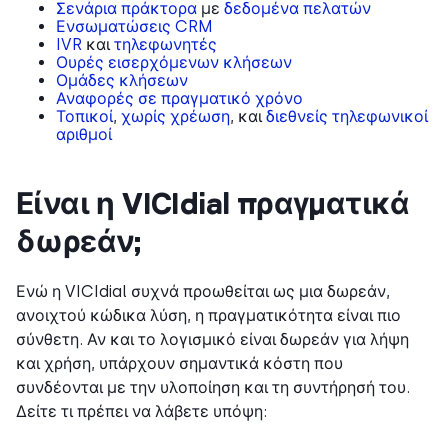
Σενάρια πράκτορα
με
δεδομένα πελατών
Ενσωματώσεις CRM
IVR
και
τηλεφωνητές
Ουρές εισερχόμενων κλήσεων
Ομάδες κλήσεων
Αναφορές σε πραγματικό χρόνο
Τοπικοί
,
χωρίς χρέωση
, και
διεθνείς τηλεφωνικοί
αριθμοί
Είναι η VICIdial πραγματικά
δωρεάν;
Ενώ η VICIdial συχνά προωθείται ως μια δωρεάν,
ανοιχτού κώδικα λύση, η πραγματικότητα είναι πιο
σύνθετη. Αν και το λογισμικό είναι δωρεάν για λήψη
και χρήση, υπάρχουν σημαντικά κόστη που
συνδέονται με την υλοποίηση και τη συντήρησή του.
Δείτε τι πρέπει να λάβετε υπόψη: