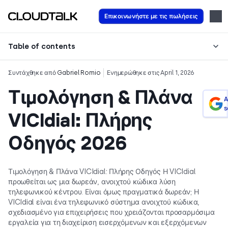
Επικοινωνήστε με τις πωλήσεις
Table of contents
Συντάχθηκε από
Gabriel Romio
Ενημερώθηκε στις April 1, 2026
Τιμολόγηση & Πλάνα
A
s
VICIdial: Πλήρης
Οδηγός 2026
Τιμολόγηση & Πλάνα VICIdial: Πλήρης Οδηγός Η VICIdial
προωθείται ως μια δωρεάν, ανοιχτού κώδικα λύση
τηλεφωνικού κέντρου. Είναι όμως πραγματικά δωρεάν; Η
VICIdial είναι ένα τηλεφωνικό σύστημα ανοιχτού κώδικα,
σχεδιασμένο για επιχειρήσεις που χρειάζονται προσαρμόσιμα
εργαλεία για τη διαχείριση εισερχόμενων και εξερχόμενων