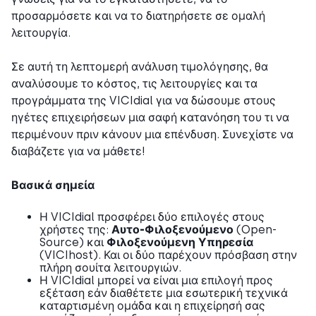
προσαρμόσετε και να το διατηρήσετε σε ομαλή
λειτουργία.
Σε αυτή τη λεπτομερή ανάλυση τιμολόγησης, θα
αναλύσουμε το κόστος, τις λειτουργίες και τα
προγράμματα της VICIdial για να δώσουμε στους
ηγέτες επιχειρήσεων μια σαφή κατανόηση του τι να
περιμένουν πριν κάνουν μια επένδυση. Συνεχίστε να
διαβάζετε για να μάθετε!
Βασικά σημεία
Η VICIdial προσφέρει δύο επιλογές στους
χρήστες της:
Αυτο-Φιλοξενούμενο
(Open-
Source) και
Φιλοξενούμενη Υπηρεσία
(VICIhost). Και οι δύο παρέχουν πρόσβαση στην
πλήρη σουίτα λειτουργιών.
Η VICIdial μπορεί να είναι μια επιλογή προς
εξέταση εάν διαθέτετε μια εσωτερική τεχνικά
καταρτισμένη ομάδα και η επιχείρησή σας