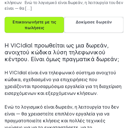
κλήσεων. Ενώ το λογισμικό είναι δωρεάν, η λειτουργία του δεν
είναι — θα […]
Επικοινωνήστε με τις
Δοκίμασε δωρεάν
πωλήσεις
Η VICIdial προωθείται ως μια δωρεάν,
ανοιχτού κώδικα λύση τηλεφωνικού
κέντρου. Είναι όμως πραγματικά δωρεάν;
Η VICIdial είναι ένα τηλεφωνικό σύστημα ανοιχτού
κώδικα, σχεδιασμένο για επιχειρήσεις που
χρειάζονται προσαρμόσιμα εργαλεία για τη διαχείριση
εισερχόμενων και εξερχόμενων κλήσεων.
Ενώ το λογισμικό είναι δωρεάν, η λειτουργία του δεν
είναι — θα χρειαστείτε επιπλέον εργαλεία για να
πραγματοποιείτε κλήσεις και πολλές τεχνικές
γνώσεις για να το εγκαταστήσετε, να το