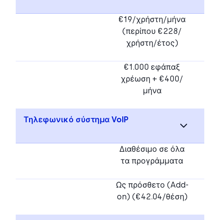
€19/χρήστη/μήνα
(περίπου €228/
χρήστη/έτος)
€1.000 εφάπαξ
χρέωση + €400/
μήνα
Τηλεφωνικό σύστημα VoIP
Διαθέσιμο σε όλα
τα προγράμματα
Ως πρόσθετο (Add-
on) (€42.04/θέση)