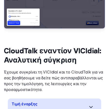
CloudTalk εναντίον VICIdial:
Αναλυτική σύγκριση
Έχουμε συγκρίνει τη VICIdial και το CloudTalk για να
σας βοηθήσουμε να δείτε πώς αντιπαραβάλλονται ως
προς την τιμολόγηση, τις λειτουργίες και την
προσαρμοστικότητα.
Τιμή έναρξης