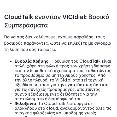
CloudTalk εναντίον VICIdial: Βασικά
Συμπεράσματα
Για να σας διευκολύνουμε, έχουμε παραθέσει τους
βασικούς παράγοντες, ώστε να επιλέξετε με σιγουριά
τη λύση που σας ταιριάζει.
Ευκολία Χρήσης
: Η ρύθμιση του CloudTalk είναι
απλή, χάρη στη φιλική προς τον χρήστη διεπαφή
και τον διαισθητικό σχεδιασμό του, καθιστώντας
το προσβάσιμο σε μη τεχνικούς χρήστες. Από
την άλλη πλευρά, το VICIdial απαιτεί τεχνική
εξειδίκευση τόσο για την εγκατάσταση όσο και
για τις συνεχείς προσαρμογές, απαιτώντας
συχνά εξειδικευμένες δεξιότητες για την
αποτελεσματική διαμόρφωσή του.
Φιλοξενία
: Το CloudTalk λειτουργεί εξ
ολοκλήρου στο cloud, αναλαμβάνοντας όλες τις
ανάγκες φιλοξενίας και υποδομής χωρίς