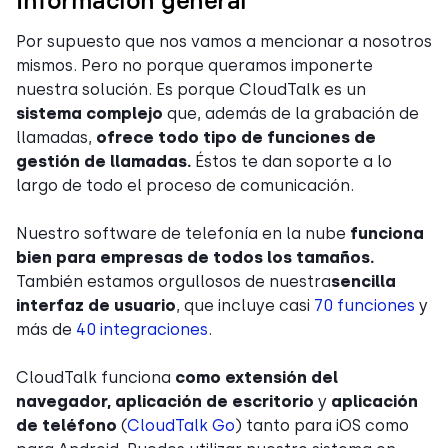
Información general
Por supuesto que nos vamos a mencionar a nosotros
mismos. Pero no porque queramos imponerte
nuestra solución. Es porque CloudTalk es un
sistema complejo
que, además de la grabación de
llamadas,
ofrece todo tipo de funciones de
gestión de llamadas.
Éstos te dan soporte a lo
largo de todo el proceso de comunicación.
Nuestro software de telefonía en la nube
funciona
bien para empresas de todos los tamaños.
También estamos orgullosos de nuestra
sencilla
interfaz de usuario
, que incluye casi
70 funciones
y
más de
40 integraciones
.
CloudTalk funciona
como
extensión del
navegador, aplicación de escritorio
y
aplicación
de teléfono
(
CloudTalk Go
) tanto para iOS como