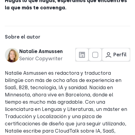
Hagas lo que hagas, esperamos que encuentres
la que más te convenga.
Sobre el autor
Natalie Asmussen
Perfil
Senior Copywriter
Natalie Asmussen es redactora y traductora
bilingüe con más de ocho años de experiencia en
SaaS, B2B, tecnología, IA y sanidad. Nacida en
Minnesota, ahora vive en Barcelona, donde el
tiempo es mucho más agradable. Con una
licenciatura en Lenguas y Literaturas, un máster en
Traducción y Localización y una pizca de
certificaciones de diseño que jura seguir utilizando,
Natalie escribe para CloudTalk sobre IA, SaaS,