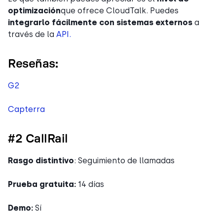
optimización
que ofrece CloudTalk. Puedes
integrarlo fácilmente con sistemas externos
a
través de la
API.
Reseñas:
G2
Capterra
#2 CallRail
Rasgo distintivo
: Seguimiento de llamadas
Prueba gratuita:
14 días
Demo:
Sí