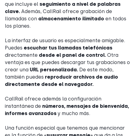
que incluye el
seguimiento a nivel de palabras
clave.
Además, CallRail ofrece grabación de
llamadas con
almacenamiento ilimitado
en todos
los planes.
La interfaz de usuario es especialmente amigable.
Puedes
escuchar tus llamadas telefónicas
directamente
desde el panel de control.
Otra
ventaja es que puedes descargar tus grabaciones o
crear una
URL personalizada.
De este modo,
también puedes
reproducir archivos de audio
directamente desde el navegador.
CallRail ofrece además la configuración
instantánea de
números, mensajes de bienvenida,
informes avanzados
y mucho más.
Una función especial que tenemos que mencionar
es la función de «
susurrar mensaje
» que da a los