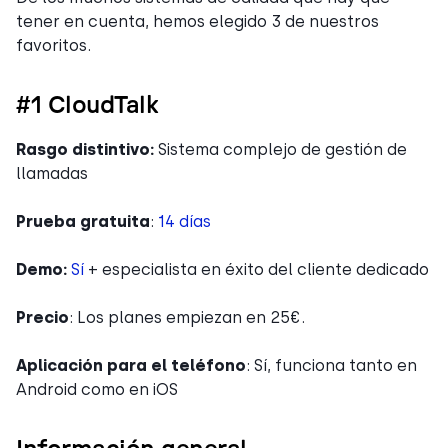
tener en cuenta, hemos elegido 3 de nuestros
favoritos.
#1 CloudTalk
Rasgo distintivo:
Sistema complejo de gestión de
llamadas
Prueba gratuita
:
14 días
Demo:
Sí
+ especialista en éxito del cliente dedicado
Precio
: Los planes empiezan en 25€.
Aplicación para el teléfono
: Sí, funciona tanto en
Android como en iOS