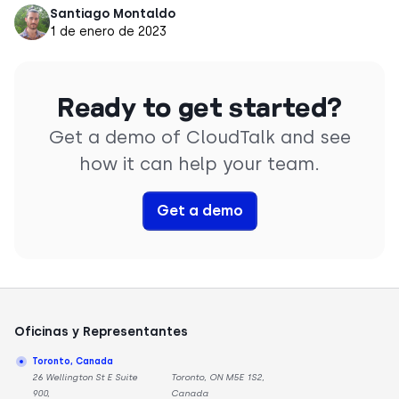
Santiago Montaldo
1 de enero de 2023
Ready to get started?
Get a demo of CloudTalk and see
how it can help your team.
Get a demo
Oficinas y Representantes
Toronto, Canada
26 Wellington St E Suite
Toronto, ON M5E 1S2,
900,
Canada