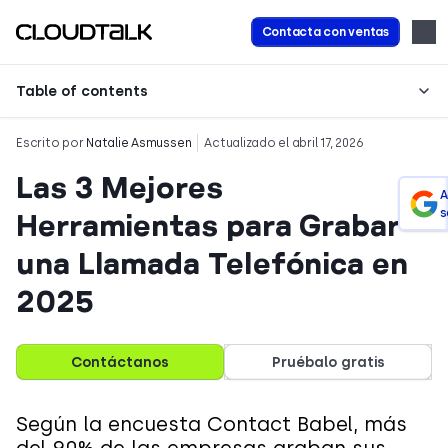
Contacta con ventas
Table of contents
Escrito por
Natalie Asmussen
Actualizado el abril 17, 2026
Las 3 Mejores
A
s
Herramientas para Grabar
una Llamada Telefónica en
2025
Contáctanos
Pruébalo gratis
Según la encuesta Contact Babel, más