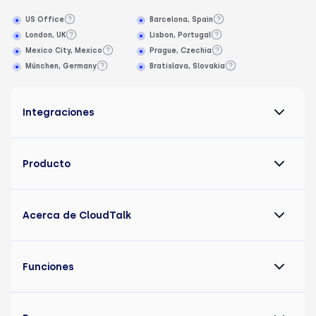
US Office
Barcelona, Spain
London, UK
Lisbon, Portugal
Mexico City, Mexico
Prague, Czechia
München, Germany
Bratislava, Slovakia
Integraciones
Producto
Acerca de CloudTalk
Funciones