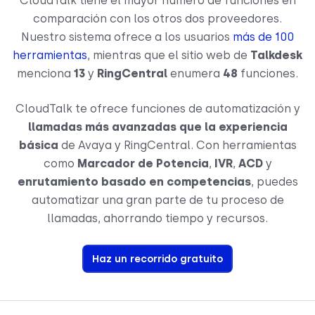
CloudTalk tiene el mayor número de funciones en
comparación con los otros dos proveedores.
Nuestro sistema ofrece a los usuarios
más de 100
herramientas
, mientras que el sitio web de
Talkdesk
menciona
13
y
RingCentral
enumera
48
funciones.
CloudTalk te ofrece funciones de automatización y
llamadas más avanzadas que la experiencia
básica
de Avaya y RingCentral. Con herramientas
como
Marcador de Potencia
,
IVR
,
ACD
y
enrutamiento basado en competencias
, puedes
automatizar una gran parte de tu proceso de
llamadas, ahorrando tiempo y recursos.
Haz un recorrido gratuito