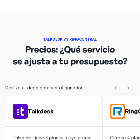
TALKDESK VS RINGCENTRAL
Precios: ¿Qué servicio
se ajusta a tu presupuesto?
Desliza el dedo para ver al ganador
Talkdesk
Ring
Talkdesk tiene 3 planes, cuyo precio
Ofrece 4 plan