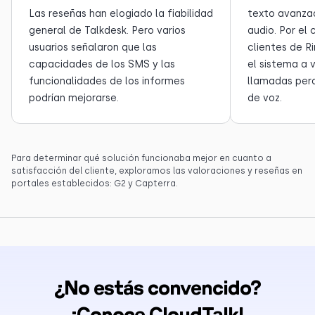
Las reseñas han elogiado la fiabilidad
texto avanzad
general de Talkdesk. Pero varios
audio. Por el 
usuarios señalaron que las
clientes de R
capacidades de los SMS y las
el sistema a 
funcionalidades de los informes
llamadas perd
podrían mejorarse.
de voz.
Para determinar qué solución funcionaba mejor en cuanto a
satisfacción del cliente, exploramos las valoraciones y reseñas en
portales establecidos: G2 y Capterra.
¿No estás convencido?
¡Conoce CloudTalk!