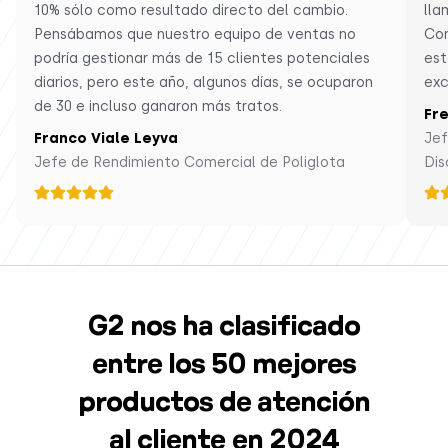
10% sólo como resultado directo del cambio.
lla
Pensábamos que nuestro equipo de ventas no
Con
podría gestionar más de 15 clientes potenciales
est
diarios, pero este año, algunos días, se ocuparon
exc
de 30 e incluso ganaron más tratos.
Fr
Franco Viale Leyva
Jef
Jefe de Rendimiento Comercial de Poliglota
Dis
G2 nos ha clasificado
entre los 50 mejores
productos de atención
al cliente en 2024