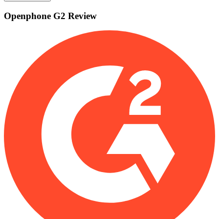
Openphone
G2
Review