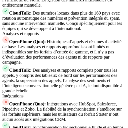
entièrement manuelle.
CloudTalk
:
Des numéros locaux dans plus de 160 pays avec
rotation automatique des numéros et prévention intégrée du spam,
sans aucune intervention manuelle. Conçu spécifiquement pour les
équipes qui se développent à l’international.
Analyses et rapports
OpenPhone (Quo)
:
Historiques d’appels et résumés d’activité
de base. Les analyses et rapports approfondis sont limités ou
indisponibles sur les forfaits d’entrée de gamme, et il n’y a pas
d’évaluation des performances des agents ni de rapports par
campagne.
CloudTalk
:
Des analyses et rapports complets pour tous les
appels, y compris des tableaux de bord sur les performances des
agents, la supervision des appels, l’analyse des sentiments et
l’intelligence conversationnelle générée par IA, le tout disponible à
grande échelle.
Intégrations
OpenPhone (Quo)
:
Intégrations avec HubSpot, Salesforce,
Pipedrive et Zoho. La fiabilité de la synchronisation s’améliore sur
les forfaits supérieurs, mais les utilisateurs du forfait Starter n’ont
aucun accès aux intégrations CRM.
CloudTalk
:
Synchronisation bidirectionnelle fluide et en temps