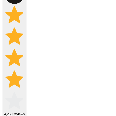
4,2
60
reviews