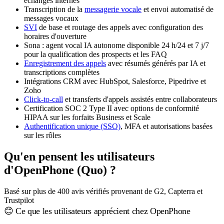
échanges internes
Transcription de la
messagerie vocale
et envoi automatisé de
messages vocaux
SVI
de base et routage des appels avec configuration des
horaires d'ouverture
Sona : agent vocal IA autonome disponible 24 h/24 et 7 j/7
pour la qualification des prospects et les FAQ
Enregistrement des appels
avec résumés générés par IA et
transcriptions complètes
Intégrations CRM avec HubSpot, Salesforce, Pipedrive et
Zoho
Click-to-call
et transferts d'appels assistés entre collaborateurs
Certification SOC 2 Type II avec options de conformité
HIPAA sur les forfaits Business et Scale
Authentification unique (SSO)
, MFA et autorisations basées
sur les rôles
Qu'en pensent les utilisateurs
d'OpenPhone (Quo) ?
Basé sur plus de 400 avis vérifiés provenant de G2, Capterra et
Trustpilot
😊 Ce que les utilisateurs apprécient chez OpenPhone