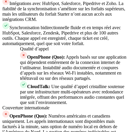
Intégrations avec HubSpot, Salesforce, Pipedrive et Zoho. La
fiabilité de la synchronisation s’améliore sur les forfaits supérieurs,
mais les utilisateurs du forfait Starter n’ont aucun accès aux
intégrations CRM.
Synchronisation bidirectionnelle fluide et en temps réel avec
HubSpot, Salesforce, Zendesk, Pipedrive et plus de 100 autres
outils. Chaque appel est enregistré, chaque ticket est créé,
automatiquement, quel que soit votre forfait.
Qualité d’appel
OpenPhone (Quo)
:
Appels basés sur une application
qui dépendent entièrement de la connexion internet de
l’utilisateur. Instabilité audio documentée et coupures
d’appels sur les réseaux Wi-Fi instables, notamment en
télétravail ou sur des réseaux partagés.
CloudTalk
:
Une qualité d’appel cristalline soutenue
par une infrastructure multi-opérateurs avec redondance
intégrée, offrant des performances audio constantes quel
que soit l’environnement.
Couverture internationale
OpenPhone (Quo)
:
Numéros américains et canadiens
uniquement. Les appels internationaux sont disponibles mais
facturés à la minute, sans option de numéro local en dehors de
l’Amérique du Nord. La gestion des numéros indésirables est