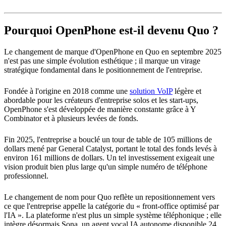
Pourquoi OpenPhone est-il devenu Quo ?
Le changement de marque d'OpenPhone en Quo en septembre 2025
n'est pas une simple évolution esthétique ; il marque un virage
stratégique fondamental dans le positionnement de l'entreprise.
Fondée à l'origine en 2018 comme une
solution VoIP
légère et
abordable pour les créateurs d'entreprise solos et les start-ups,
OpenPhone s'est développée de manière constante grâce à Y
Combinator et à plusieurs levées de fonds.
Fin 2025, l'entreprise a bouclé un tour de table de 105 millions de
dollars mené par General Catalyst, portant le total des fonds levés à
environ 161 millions de dollars. Un tel investissement exigeait une
vision produit bien plus large qu'un simple numéro de téléphone
professionnel.
Le changement de nom pour Quo reflète un repositionnement vers
ce que l'entreprise appelle la catégorie du « front-office optimisé par
l'IA ». La plateforme n'est plus un simple système téléphonique ; elle
intègre désormais Sona, un agent vocal IA autonome disponible 24