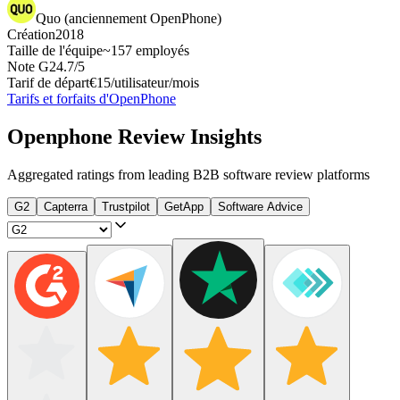
Quo (anciennement OpenPhone)
Création
2018
Taille de l'équipe
~157 employés
Note G2
4.7/5
Tarif de départ
€15/utilisateur/mois
Tarifs et forfaits d'OpenPhone
Openphone
Review Insights
Aggregated ratings from leading B2B software review platforms
G2
Capterra
Trustpilot
GetApp
Software Advice