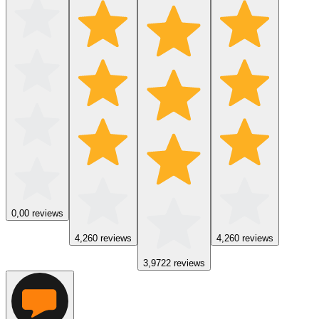
0,0
0
reviews
4,2
60
reviews
4,2
60
reviews
3,9
722
reviews