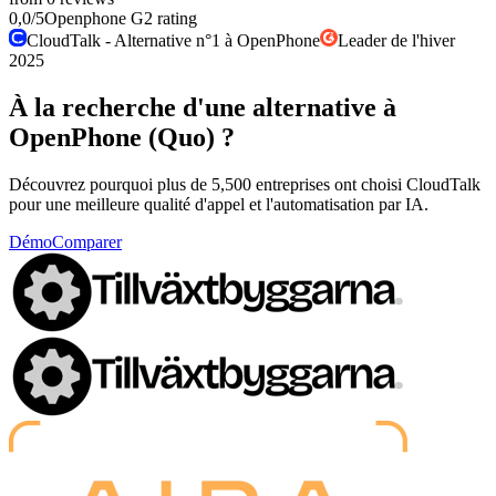
0,0
/5
Openphone
G2
rating
CloudTalk - Alternative n°1 à OpenPhone
Leader de l'hiver
2025
À la recherche d'une alternative à
OpenPhone (Quo) ?
Découvrez pourquoi plus de 5,500 entreprises ont choisi CloudTalk
pour une meilleure qualité d'appel et l'automatisation par IA.
Démo
Comparer