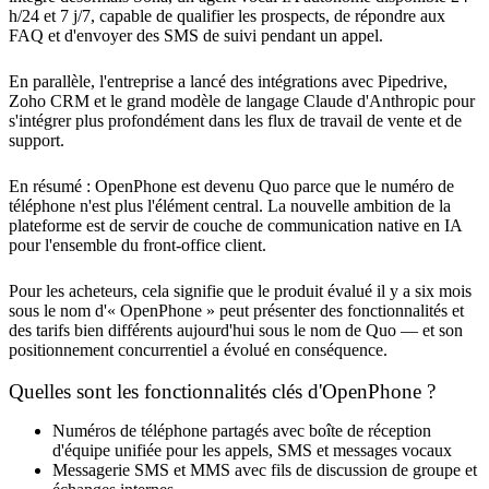
h/24 et 7 j/7, capable de qualifier les prospects, de répondre aux
FAQ et d'envoyer des SMS de suivi pendant un appel.
En parallèle, l'entreprise a lancé des intégrations avec Pipedrive,
Zoho CRM et le grand modèle de langage Claude d'Anthropic pour
s'intégrer plus profondément dans les flux de travail de vente et de
support.
En résumé : OpenPhone est devenu Quo parce que le numéro de
téléphone n'est plus l'élément central. La nouvelle ambition de la
plateforme est de servir de couche de communication native en IA
pour l'ensemble du front-office client.
Pour les acheteurs, cela signifie que le produit évalué il y a six mois
sous le nom d'« OpenPhone » peut présenter des fonctionnalités et
des tarifs bien différents aujourd'hui sous le nom de Quo — et son
positionnement concurrentiel a évolué en conséquence.
Quelles sont les fonctionnalités clés d'OpenPhone ?
Numéros de téléphone partagés avec boîte de réception
d'équipe unifiée pour les appels, SMS et messages vocaux
Messagerie SMS et MMS avec fils de discussion de groupe et