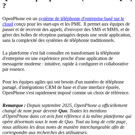
?
OpenPhone est un
système de téléphonie d'entreprise basé sur le
cloud
conçu pour les start-ups et les PME. Il permet aux équipes de
passer et de recevoir des appels, d'envoyer des SMS et MMS, et de
gérer des boîtes de réception partagées depuis une seule application,
sans la complexité des systèmes de téléphonie traditionnels.
La plateforme s'est fait connaître en transformant la téléphonie
d'entreprise en une expérience proche d'une application de
messagerie moderne : intuitive, rapide à configurer et collaborative
par essence.
Pour les équipes agiles qui ont besoin d'un numéro de téléphone
partagé, d'intégrations CRM de base et d'une interface épurée,
OpenPhone s'est rapidement imposé comme un choix de référence.
Remarque :
Depuis septembre 2025, OpenPhone a officiellement
changé de nom pour devenir
Quo
. Toutes les mentions
d'OpenPhone dans cet avis font référence à la même plateforme qui
opère désormais sous le nom de Quo. Tout au long de cette page,
nous utilisons les deux noms de manière interchangeable afin de
correspondre aux recherches des utilisateurs.