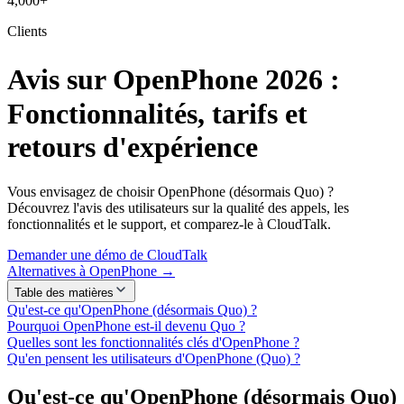
4,000+
Clients
Avis sur OpenPhone 2026 :
Fonctionnalités, tarifs et
retours d'expérience
Vous envisagez de choisir OpenPhone (désormais Quo) ?
Découvrez l'avis des utilisateurs sur la qualité des appels, les
fonctionnalités et le support, et comparez-le à CloudTalk.
Demander une démo de CloudTalk
Alternatives à OpenPhone →
Table des matières
Qu'est-ce qu'OpenPhone (désormais Quo) ?
Pourquoi OpenPhone est-il devenu Quo ?
Quelles sont les fonctionnalités clés d'OpenPhone ?
Qu'en pensent les utilisateurs d'OpenPhone (Quo) ?
Qu'est-ce qu'OpenPhone (désormais Quo)