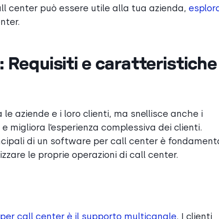
ll center può essere utile alla tua azienda,
esplora
nter.
 Requisiti e caratteristiche
 le aziende e i loro clienti, ma snellisce anche i
 e migliora l’esperienza complessiva dei clienti.
rincipali di un software per call center è fondament
zzare le proprie operazioni di call center.
per call center è il supporto multicanale
. I clienti