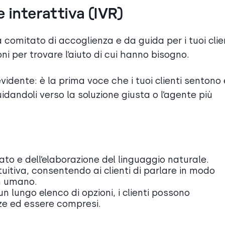
 interattiva (IVR)
comitato di accoglienza e da guida per i tuoi clien
ioni per trovare l’aiuto di cui hanno bisogno.
vidente: è la prima voce che i tuoi clienti sentono
uidandoli verso la soluzione giusta o l’agente più
to e dell’elaborazione del linguaggio naturale.
tuitiva, consentendo ai clienti di parlare in modo
n umano.
n lungo elenco di opzioni, i clienti possono
ze ed essere compresi.