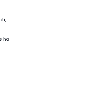
ti,
 e ha