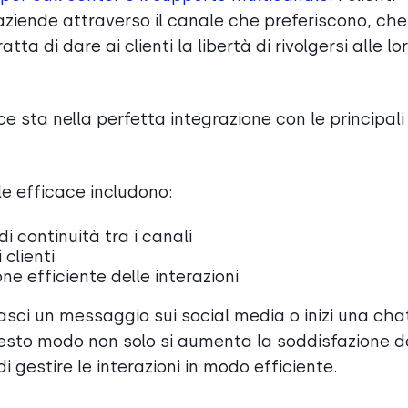
e aziende attraverso il canale che preferiscono, che
tta di dare ai clienti la libertà di rivolgersi alle lo
e sta nella perfetta integrazione con le principali
le efficace includono:
i continuità tra i canali
clienti
ne efficiente delle interazioni
lasci un messaggio sui social media o inizi una chat
uesto modo non solo si aumenta la soddisfazione d
di gestire le interazioni in modo efficiente.