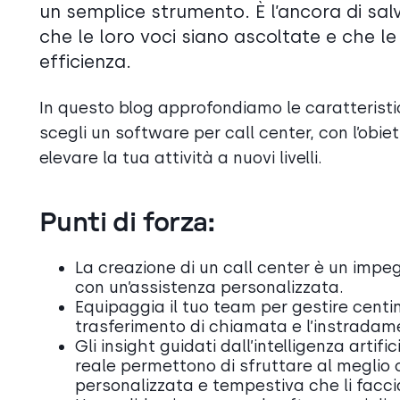
un semplice strumento. È l’ancora di salve
che le loro voci siano ascoltate e che l
efficienza.
In questo blog approfondiamo le caratteristic
scegli un software per call center, con l’obie
elevare la tua attività a nuovi livelli.
Punti di forza:
La creazione di un call center è un impe
con un’assistenza personalizzata.
Equipaggia il tuo team per gestire centin
trasferimento di chiamata e l’instradam
Gli insight guidati dall’intelligenza artif
reale permettono di sfruttare al meglio o
personalizzata e tempestiva che li faccia