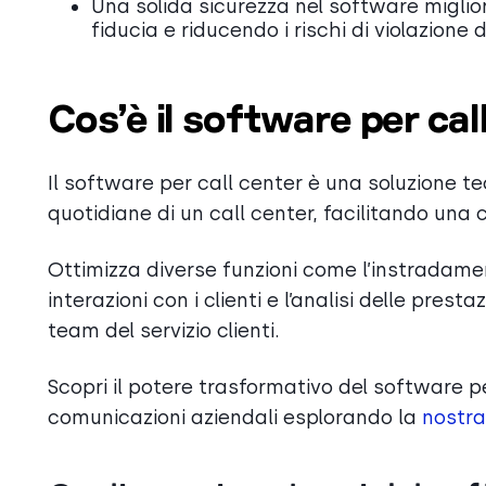
Una solida sicurezza nel software miglio
fiducia e riducendo i rischi di violazione d
Cos’è il software per cal
Il software per call center è una soluzione t
quotidiane di un call center, facilitando una c
Ottimizza diverse funzioni come l’instradament
interazioni con i clienti e l’analisi delle pre
team del servizio clienti.
Scopri il potere trasformativo del software p
comunicazioni aziendali esplorando la
nostra