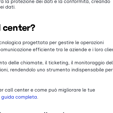
ra la protezione dei dati e la conformità, creando
ei dati.
l center?
ecnologica progettata per gestire le operazioni
omunicazione efficiente tra le aziende e i loro clien
o delle chiamate, il ticketing, il monitoraggio del
stazioni, rendendolo uno strumento indispensabile per 
er call center e come può migliorare le tue
 guida completa
.