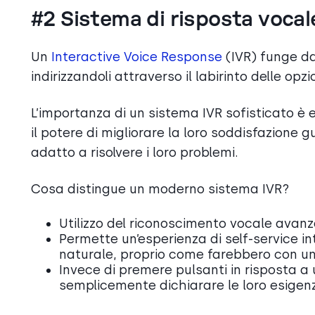
#2 Sistema di risposta vocale
Un
Interactive Voice Response
(IVR) funge da 
indirizzandoli attraverso il labirinto delle opz
L’importanza di un sistema IVR sofisticato è e
il potere di migliorare la loro soddisfazione g
adatto a risolvere i loro problemi.
Cosa distingue un moderno sistema IVR?
Utilizzo del riconoscimento vocale avanza
Permette un’esperienza di self-service in
naturale, proprio come farebbero con u
Invece di premere pulsanti in risposta a u
semplicemente dichiarare le loro esigen