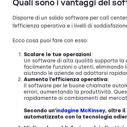
Quali sono i vantaggi del sof
Disporre di un solido software per call cent
l’efficienza operativa e i livelli di soddisfazio
Ecco cosa puoi fare con esso:
Scalare le tue operazioni
:
Un software di alta qualità supporta la 
facilmente funzioni o utenti, eliminando
aiutando le aziende ad adattarsi rapid
Aumenta l’efficienza operativa:
Il software per le buone chiamate automati
errori, aumentando la produttività. Que
rapidamente ai cambiamenti del mercat
Secondo un’
indagine McKinsey,
oltre i
automatizzato con la tecnologia odier