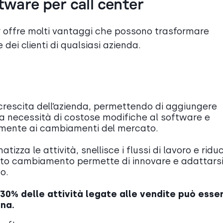
tware per call center
er offre molti vantaggi che possono trasformare
ne dei clienti di qualsiasi azienda.
crescita dell’azienda, permettendo di aggiungere
 la necessità di costose modifiche al software e
amente ai cambiamenti del mercato.
zza le attività, snellisce i flussi di lavoro e riduc
sto cambiamento permette di innovare e adattarsi
o.
l 30% delle attività legate alle vendite può esse
na.