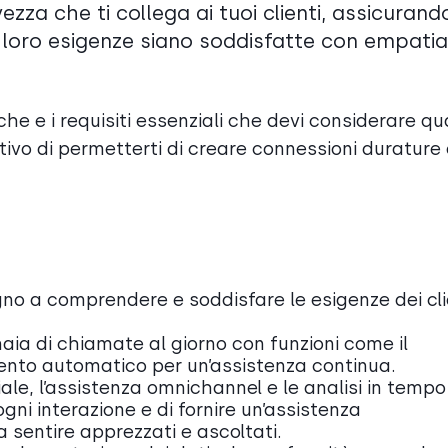
zza che ti collega ai tuoi clienti, assicurando
e loro esigenze siano soddisfatte con empati
he e i requisiti essenziali che devi considerare q
ttivo di permetterti di creare connessioni durature 
gno a comprendere e soddisfare le esigenze dei cli
aia di chiamate al giorno con funzioni come il
ento automatico per un’assistenza continua.
iciale, l’assistenza omnichannel e le analisi in tempo
gni interazione e di fornire un’assistenza
 sentire apprezzati e ascoltati.