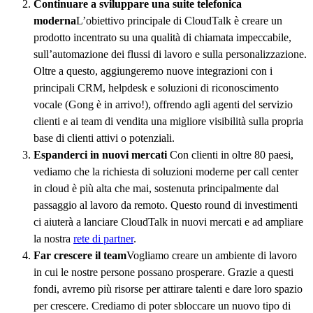
Continuare a sviluppare una suite telefonica
moderna
L’obiettivo principale di CloudTalk è creare un
prodotto incentrato su una qualità di chiamata impeccabile,
sull’automazione dei flussi di lavoro e sulla personalizzazione.
Oltre a questo, aggiungeremo nuove integrazioni con i
principali CRM, helpdesk e soluzioni di riconoscimento
vocale (Gong è in arrivo!), offrendo agli agenti del servizio
clienti e ai team di vendita una migliore visibilità sulla propria
base di clienti attivi o potenziali.
Espanderci in nuovi mercati
Con clienti in oltre 80 paesi,
vediamo che la richiesta di soluzioni moderne per call center
in cloud è più alta che mai, sostenuta principalmente dal
passaggio al lavoro da remoto. Questo round di investimenti
ci aiuterà a lanciare CloudTalk in nuovi mercati e ad ampliare
la nostra
rete di partner
.
Far crescere il team
Vogliamo creare un ambiente di lavoro
in cui le nostre persone possano prosperare. Grazie a questi
fondi, avremo più risorse per attirare talenti e dare loro spazio
per crescere. Crediamo di poter sbloccare un nuovo tipo di