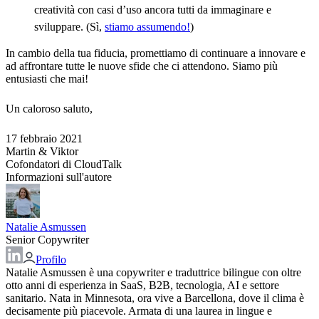
creatività con casi d’uso ancora tutti da immaginare e
sviluppare. (Sì,
stiamo assumendo!
)
In cambio della tua fiducia, promettiamo di continuare a innovare e
ad affrontare tutte le nuove sfide che ci attendono. Siamo più
entusiasti che mai!
Un caloroso saluto,
17 febbraio 2021
Martin & Viktor
Cofondatori di CloudTalk
Informazioni sull'autore
Natalie Asmussen
Senior Copywriter
Profilo
Natalie Asmussen è una copywriter e traduttrice bilingue con oltre
otto anni di esperienza in SaaS, B2B, tecnologia, AI e settore
sanitario. Nata in Minnesota, ora vive a Barcellona, dove il clima è
decisamente più piacevole. Armata di una laurea in lingue e