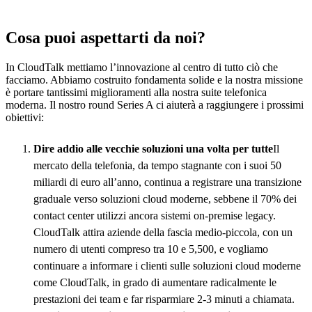
Cosa puoi aspettarti da noi?
In CloudTalk mettiamo l’innovazione al centro di tutto ciò che
facciamo. Abbiamo costruito fondamenta solide e la nostra missione
è portare tantissimi miglioramenti alla nostra suite telefonica
moderna. Il nostro round Series A ci aiuterà a raggiungere i prossimi
obiettivi:
Dire addio alle vecchie soluzioni una volta per tutte
Il
mercato della telefonia, da tempo stagnante con i suoi 50
miliardi di euro all’anno, continua a registrare una transizione
graduale verso soluzioni cloud moderne, sebbene il 70% dei
contact center utilizzi ancora sistemi on-premise legacy.
CloudTalk attira aziende della fascia medio-piccola, con un
numero di utenti compreso tra 10 e 5,500, e vogliamo
continuare a informare i clienti sulle soluzioni cloud moderne
come CloudTalk, in grado di aumentare radicalmente le
prestazioni dei team e far risparmiare 2-3 minuti a chiamata.