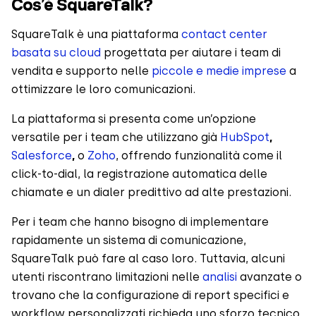
Cos’è SquareTalk?
SquareTalk è una piattaforma
contact center
basata su cloud
progettata per aiutare i team di
vendita e supporto nelle
piccole e medie imprese
a
ottimizzare le loro comunicazioni.
La piattaforma si presenta come un’opzione
versatile per i team che utilizzano già
HubSpot
,
Salesforce
,
o
Zoho
, offrendo funzionalità come il
click-to-dial, la registrazione automatica delle
chiamate e un dialer predittivo ad alte prestazioni.
Per i team che hanno bisogno di implementare
rapidamente un sistema di comunicazione,
SquareTalk può fare al caso loro. Tuttavia, alcuni
utenti riscontrano limitazioni nelle
analisi
avanzate o
trovano che la configurazione di report specifici e
workflow personalizzati richieda uno sforzo tecnico