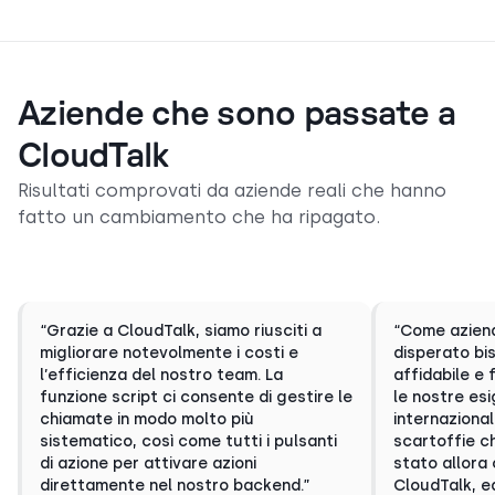
Aziende che sono passate a
CloudTalk
Risultati comprovati da aziende reali che hanno
fatto un cambiamento che ha ripagato.
“Grazie a CloudTalk, siamo riusciti a
“Come azien
migliorare notevolmente i costi e
disperato bi
l’efficienza del nostro team. La
affidabile e 
funzione script ci consente di gestire le
le nostre es
chiamate in modo molto più
internaziona
sistematico, così come tutti i pulsanti
scartoffie c
di azione per attivare azioni
stato allora
direttamente nel nostro backend.”
CloudTalk, e