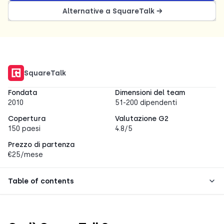
Alternative a SquareTalk →
SquareTalk
Fondata
Dimensioni del team
2010
51-200 dipendenti
Copertura
Valutazione G2
150 paesi
4.8/5
Prezzo di partenza
€25/mese
Table of contents