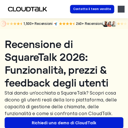
Contatta il team vendite
1,500+
Recensioni
260+
Recensioni
Recensione di
SquareTalk 2026:
Funzionalità, prezzi &
feedback degli utenti
Stai dando un’occhiata a SquareTalk? Scopri cosa
dicono gli utenti reali della loro piattaforma, delle
capacità di gestione delle chiamate, delle
funzionalità e come si confronta con CloudTalk.
Richiedi una demo di CloudTalk