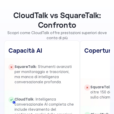
CloudTalk vs SquareTalk:
Confronto
Scopri come CloudTalk offre prestazioni superiori dove
conta di più
Capacità AI
Copertura
SquareTalk:
Strumenti avanzati
per monitoraggio e trascrizioni,
ma manca di intelligenza
conversazionale profonda.
SquareTalk:
oltre 150 des
sulla chiama
CloudTalk:
Intelligenza
conversazionale AI completa che
include rilevamento del