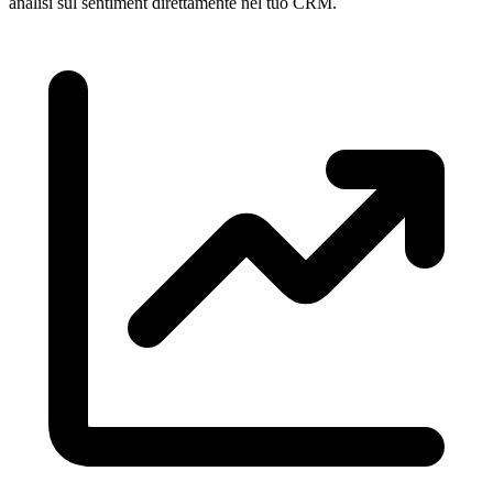
analisi sul sentiment direttamente nel tuo CRM.