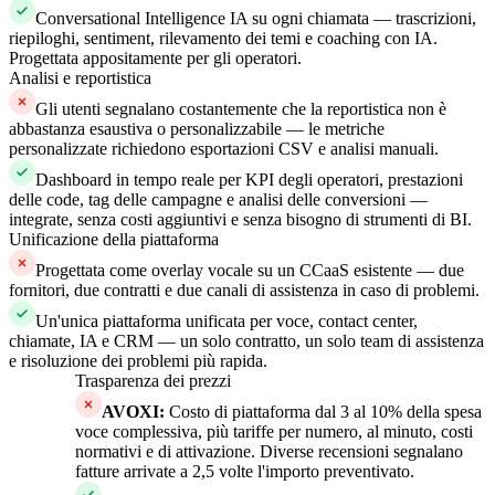
Conversational Intelligence IA su ogni chiamata — trascrizioni,
riepiloghi, sentiment, rilevamento dei temi e coaching con IA.
Progettata appositamente per gli operatori.
Analisi e reportistica
Gli utenti segnalano costantemente che la reportistica non è
abbastanza esaustiva o personalizzabile — le metriche
personalizzate richiedono esportazioni CSV e analisi manuali.
Dashboard in tempo reale per KPI degli operatori, prestazioni
delle code, tag delle campagne e analisi delle conversioni —
integrate, senza costi aggiuntivi e senza bisogno di strumenti di BI.
Unificazione della piattaforma
Progettata come overlay vocale su un CCaaS esistente — due
fornitori, due contratti e due canali di assistenza in caso di problemi.
Un'unica piattaforma unificata per voce, contact center,
chiamate, IA e CRM — un solo contratto, un solo team di assistenza
e risoluzione dei problemi più rapida.
Trasparenza dei prezzi
AVOXI
:
Costo di piattaforma dal 3 al 10% della spesa
voce complessiva, più tariffe per numero, al minuto, costi
normativi e di attivazione. Diverse recensioni segnalano
fatture arrivate a 2,5 volte l'importo preventivato.