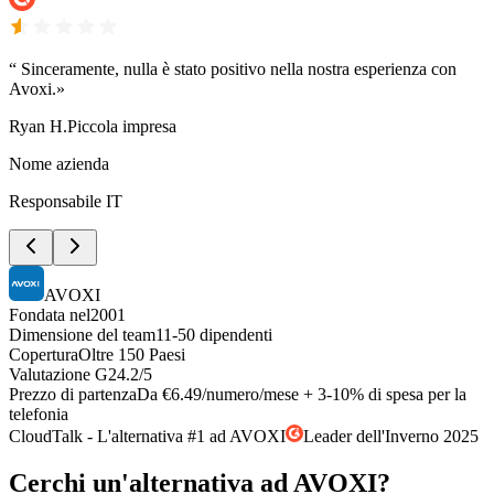
“
Sinceramente, nulla è stato positivo nella nostra esperienza con
Avoxi.»
Ryan H.
Piccola impresa
Nome azienda
Responsabile IT
AVOXI
Fondata nel
2001
Dimensione del team
11-50 dipendenti
Copertura
Oltre 150 Paesi
Valutazione G2
4.2/5
Prezzo di partenza
Da €6.49/numero/mese + 3-10% di spesa per la
telefonia
CloudTalk - L'alternativa #1 ad AVOXI
Leader dell'Inverno 2025
Cerchi un'alternativa ad AVOXI?