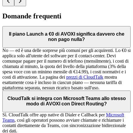
Domande frequenti
Il piano Launch a €0 di AVOXI significa davvero che
non pago nulla?
No — ed è una delle sorprese più comuni per gli acquirenti. Lo €0 si
applica solo all'utente del software per il contact-center. Devi
comunque pagare per il numero di telefono (mensilmente), i costi di
chiamata al minuto, la quota del livello della piattaforma (3% della
spesa voce con un minimo mensile di €14.99), i costi normativi e i
costi di attivazione. La pagina dei
prezzi di CloudTalk
mostra
esattamente cosa è incluso in ciascun piano — nessuna tariffa di
piattaforma separata, nessun ricarico basato sull'uso.
CloudTalk si integra con Microsoft Teams allo stesso
modo di AVOXI con Direct Routing?
Sì. CloudTalk offre app native di Dialer e Callback per
Microsoft
Teams
, così gli operatori possono avviare chiamate e richiamare i
contatti direttamente da Teams, con sincronizzazione bidirezionale
dei dati.