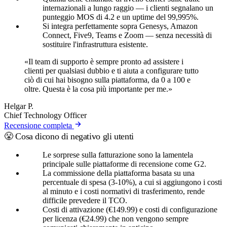
internazionali a lungo raggio — i clienti segnalano un
punteggio MOS di 4.2 e un uptime del 99,995%.
Si integra perfettamente sopra Genesys, Amazon
Connect, Five9, Teams e Zoom — senza necessità di
sostituire l'infrastruttura esistente.
«Il team di supporto è sempre pronto ad assistere i
clienti per qualsiasi dubbio e ti aiuta a configurare tutto
ciò di cui hai bisogno sulla piattaforma, da 0 a 100 e
oltre. Questa è la cosa più importante per me.»
Helgar P.
Chief Technology Officer
Recensione completa
😤 Cosa dicono di negativo gli utenti
Le sorprese sulla fatturazione sono la lamentela
principale sulle piattaforme di recensione come G2.
La commissione della piattaforma basata su una
percentuale di spesa (3-10%), a cui si aggiungono i costi
al minuto e i costi normativi di trasferimento, rende
difficile prevedere il TCO.
Costi di attivazione (€149.99) e costi di configurazione
per licenza (€24.99) che non vengono sempre