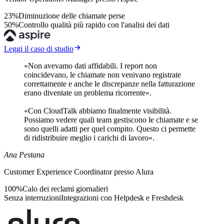
23%
Diminuzione delle chiamate perse
50%
Controllo qualità più rapido con l'analisi dei dati
Leggi il caso di studio
«Non avevamo dati affidabili. I report non
coincidevano, le chiamate non venivano registrate
correttamente e anche le discrepanze nella fatturazione
erano diventate un problema ricorrente».
«Con CloudTalk abbiamo finalmente visibilità.
Possiamo vedere quali team gestiscono le chiamate e se
sono quelli adatti per quel compito. Questo ci permette
di ridistribuire meglio i carichi di lavoro».
Ana Pestana
Customer Experience Coordinator presso Alura
100%
Calo dei reclami giornalieri
Senza interruzioni
Integrazioni con Helpdesk e Freshdesk