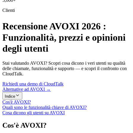
5,000+
Clienti
Recensione AVOXI 2026 :
Funzionalità, prezzi e opinioni
degli utenti
Stai valutando AVOXI? Scopri cosa dicono i veri utenti su qualità
delle chiamate, funzionalità e supporto — e scopri il confronto con
CloudTalk.
Richiedi una demo di CloudTalk
Alternative ad AVOXI →
Indice
Cos'è AVOXI?
Quali sono le funzionalità chiave di AVOXI?
Cosa dicono gli utenti su AVOXI
Cos'è AVOXI?