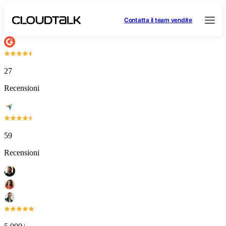
Contatta il team vendite
27
Recensioni
59
Recensioni