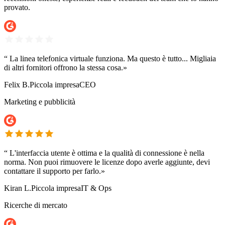
provato.
“
La linea telefonica virtuale funziona. Ma questo è tutto... Migliaia
di altri fornitori offrono la stessa cosa.»
Felix B.
Piccola impresa
CEO
Marketing e pubblicità
“
L'interfaccia utente è ottima e la qualità di connessione è nella
norma. Non puoi rimuovere le licenze dopo averle aggiunte, devi
contattare il supporto per farlo.»
Kiran L.
Piccola impresa
IT & Ops
Ricerche di mercato