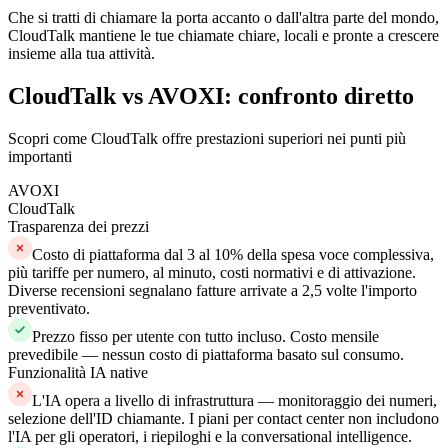
Che si tratti di chiamare la porta accanto o dall'altra parte del mondo,
CloudTalk mantiene le tue chiamate chiare, locali e pronte a crescere
insieme alla tua attività.
CloudTalk vs AVOXI: confronto diretto
Scopri come CloudTalk offre prestazioni superiori nei punti più
importanti
AVOXI
CloudTalk
Trasparenza dei prezzi
Costo di piattaforma dal 3 al 10% della spesa voce complessiva,
più tariffe per numero, al minuto, costi normativi e di attivazione.
Diverse recensioni segnalano fatture arrivate a 2,5 volte l'importo
preventivato.
Prezzo fisso per utente con tutto incluso. Costo mensile
prevedibile — nessun costo di piattaforma basato sul consumo.
Funzionalità IA native
L'IA opera a livello di infrastruttura — monitoraggio dei numeri,
selezione dell'ID chiamante. I piani per contact center non includono
l'IA per gli operatori, i riepiloghi e la conversational intelligence.