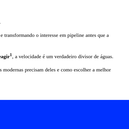
.
 transformando o interesse em pipeline antes que a
1
eagir
, a velocidade é um verdadeiro divisor de águas.
es modernas precisam deles e como escolher a melhor