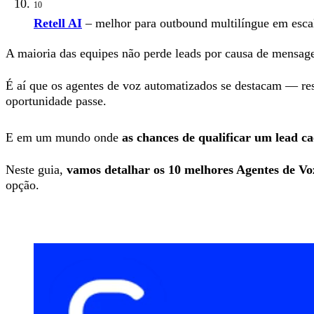
10
Retell AI
– melhor para outbound multilíngue em esc
A maioria das equipes não perde leads por causa de mensag
É aí que os agentes de voz automatizados se destacam — res
oportunidade passe.
E em um mundo onde
as chances de qualificar um lead c
Neste guia,
vamos detalhar os 10 melhores Agentes de Vo
opção.