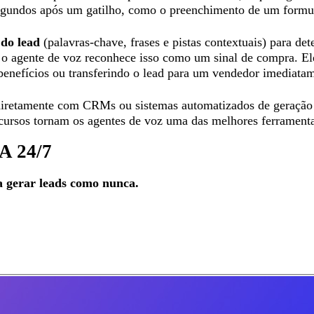
 segundos após um gatilho, como o preenchimento de um formu
 do lead
(palavras-chave, frases e pistas contextuais) para de
 o agente de voz reconhece isso como um sinal de compra. El
benefícios ou transferindo o lead para um vendedor imediata
retamente com CRMs ou sistemas automatizados de geração d
ecursos tornam os agentes de voz uma das melhores ferrament
A 24/7
a gerar leads como nunca.