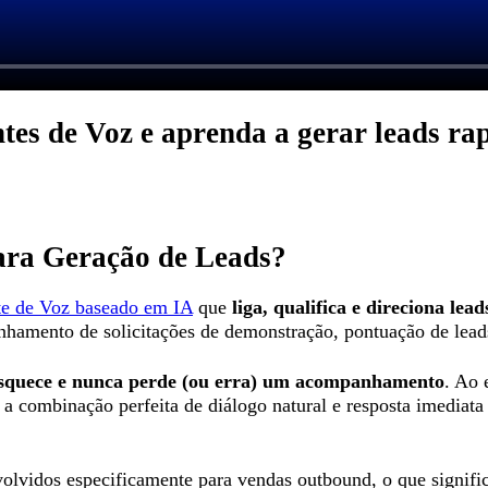
tes de Voz e aprenda a gerar leads ra
ara Geração de Leads?
e de Voz baseado em IA
que
liga, qualifica e direciona lea
nhamento de solicitações de demonstração, pontuação de leads
squece e nunca perde (ou erra) um acompanhamento
. Ao 
 combinação perfeita de diálogo natural e resposta imediata pa
nvolvidos especificamente para vendas outbound, o que signif