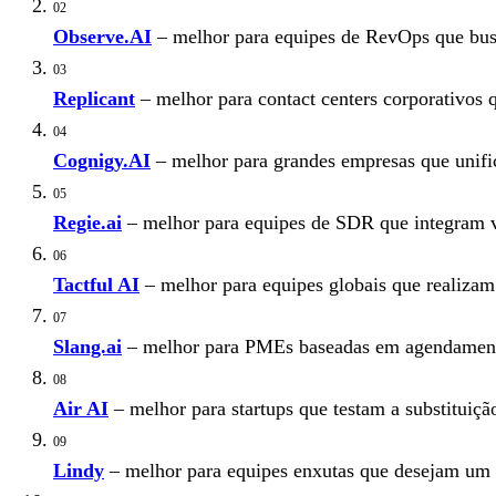
02
Observe.AI
– melhor para equipes de RevOps que bus
03
Replicant
– melhor para contact centers corporativos
04
Cognigy.AI
– melhor para grandes empresas que unifi
05
Regie.ai
– melhor para equipes de SDR que integram 
06
Tactful AI
– melhor para equipes globais que realizam
07
Slang.ai
– melhor para PMEs baseadas em agendament
08
Air AI
– melhor para startups que testam a substituiç
09
Lindy
– melhor para equipes enxutas que desejam um