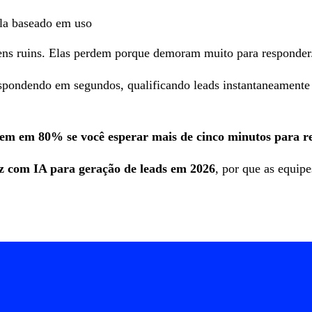
ala baseado em uso
ens ruins. Elas perdem porque demoram muito para responder
pondendo em segundos, qualificando leads instantaneamente e
aem em 80% se você esperar mais de cinco minutos para r
z com IA para geração de leads em 2026
, por que as equip