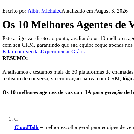
Escrito por
Albin Michalec
Atualizado em August 3, 2026
Os 10 Melhores Agentes de 
Este artigo vai direto ao ponto, avaliando os 10 melhores 
com seu CRM, garantindo que sua equipe foque apenas nos 
Falar com vendas
Experimentar Grátis
RESUMO:
Analisamos e testamos mais de 30 plataformas de chamada
realismo de conversa, sincronização nativa com CRM, lógica 
Os 10 melhores agentes de voz com IA para geração de le
01
CloudTalk
– melhor escolha geral para equipes de v