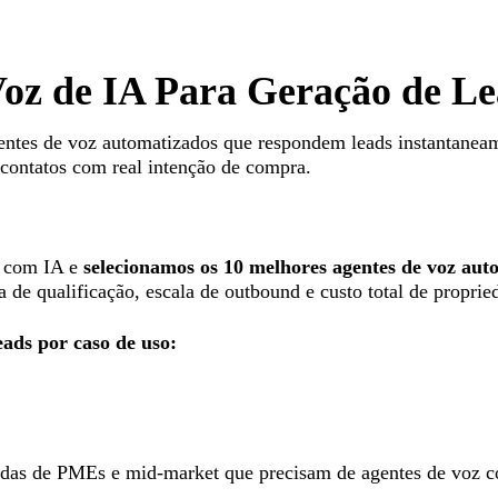
Voz de IA Para Geração de Le
agentes de voz automatizados que respondem leads instantane
contatos com real intenção de compra.
s com IA e
selecionamos os 10 melhores agentes de voz au
de qualificação, escala de outbound e custo total de proprie
ads por caso de uso:
endas de PMEs e mid-market que precisam de agentes de voz