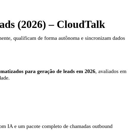
ads (2026) – CloudTalk
amente, qualificam de forma autônoma e sincronizam dados
tomatizados para geração de leads em
2026
, avaliados em
dade.
 com IA e um pacote completo de chamadas outbound