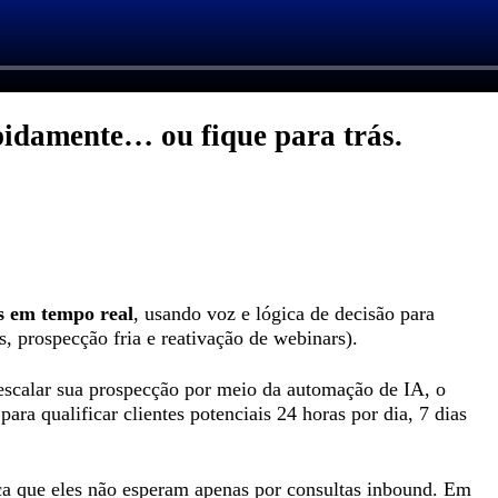
pidamente… ou fique para trás.
ds em tempo real
, usando voz e lógica de decisão para
, prospecção fria e reativação de webinars).
escalar sua prospecção por meio da automação de IA, o
ra qualificar clientes potenciais 24 horas por dia, 7 dias
ica que eles não esperam apenas por consultas inbound. Em