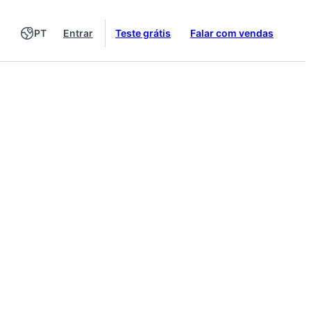
PT
Entrar
Teste grátis
Falar com vendas