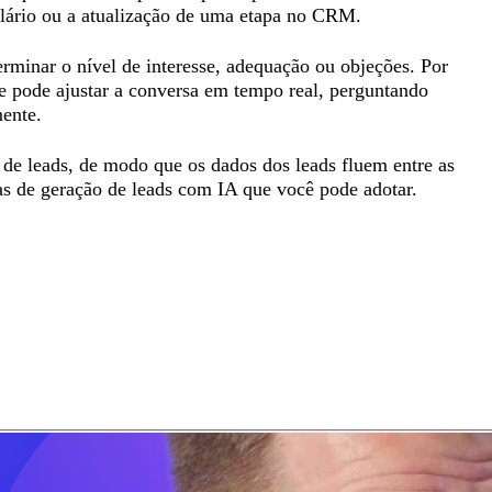
lário ou a atualização de uma etapa no CRM.
terminar o nível de interesse, adequação ou objeções. Por
e pode ajustar a conversa em tempo real, perguntando
mente.
e leads, de modo que os dados dos leads fluem entre as
as de geração de leads com IA que você pode adotar.