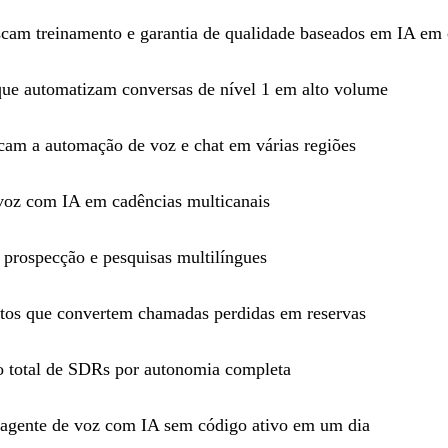
cam treinamento e garantia de qualidade baseados em IA em
 que automatizam conversas de nível 1 em alto volume
cam a automação de voz e chat em várias regiões
voz com IA em cadências multicanais
 prospecção e pesquisas multilíngues
os que convertem chamadas perdidas em reservas
ão total de SDRs por autonomia completa
 agente de voz com IA sem código ativo em um dia