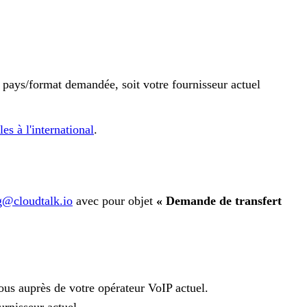
 pays/format demandée, soit votre fournisseur actuel
s à l'international
.
g@cloudtalk.io
avec pour objet
« Demande de transfert
vous auprès de votre opérateur VoIP actuel.