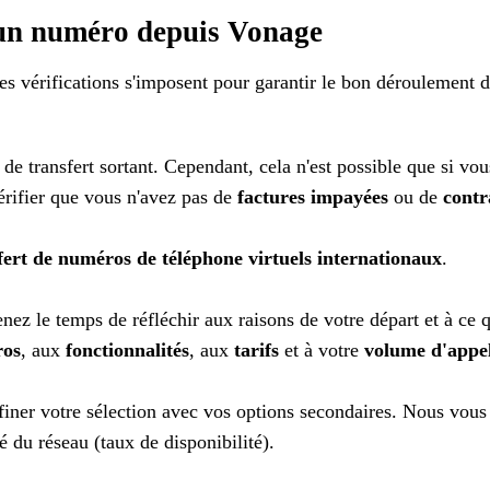
'un numéro depuis Vonage
es vérifications s'imposent pour garantir le bon déroulement 
e transfert sortant. Cependant, cela n'est possible que si vou
érifier que vous n'avez pas de
factures impayées
ou de
contr
fert de numéros de téléphone virtuels internationaux
.
renez le temps de réfléchir aux raisons de votre départ et à c
os
, aux
fonctionnalités
, aux
tarifs
et à votre
volume d'appe
affiner votre sélection avec vos options secondaires. Nous vo
ité du réseau (taux de disponibilité).