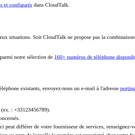
ts et configurés
dans CloudTalk.
deux situations. Soit CloudTalk ne propose pas la combinaison
parmi notre sélection de
160+ numéros de téléphone disponible
éléphone existants, envoyez-nous un e-mail à l'adresse
portin
4 (ex. : +33123456789).
oncernés.
ci peut différer de votre fournisseur de services, renseignez-