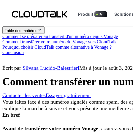
Produit
Solution
IA
Table des matières
Comment se préparer au transfert d'un numéro depuis Vonage
Comment transférer votre numéro de Vonage vers CloudTalk
Pourquoi choisir CloudTalk comme alternative à Vonage ?
Conclusion
Écrit par
Silvana Lucido-Balestrieri
Mis à jour le août 3, 20
Comment transférer un numé
Contacter les ventes
Essayer gratuitement
Vous faites face à des numéros signalés comme spam, des app
explique la marche à suivre et vous présente une meilleure 
En bref
Avant de transférer votre numéro Vonage
, assurez-vous d