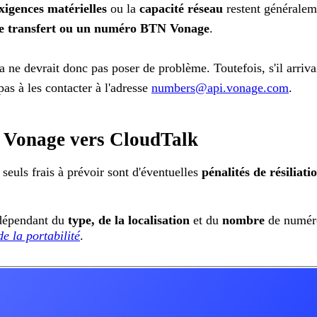
xigences matérielles
ou la
capacité réseau
restent généralem
e transfert ou un numéro BTN Vonage
.
ne devrait donc pas poser de problème. Toutefois, s'il arriva
s à les contacter à l'adresse
numbers@api.vonage.com
.
 Vonage vers CloudTalk
seuls frais à prévoir sont d'éventuelles
pénalités de résiliati
f dépendant du
type, de la localisation
et du
nombre
de numéros
de la portabilité
.