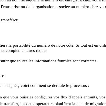
tion au nom de laquelle le numéro est enregistré chez votre fo
l'entreprise ou de l'organisation associée au numéro chez votre
transférer.
iera la portabilité du numéro de notre côté. Si tout est en ord
nts complémentaires requis.
surer que toutes les informations fournies sont correctes.
te
ments signés, voici comment se déroule le processus :
 que vous puissiez configurer vos flux d'appels entrants, vos 
e transfert, les deux opérateurs planifient la date de migrati