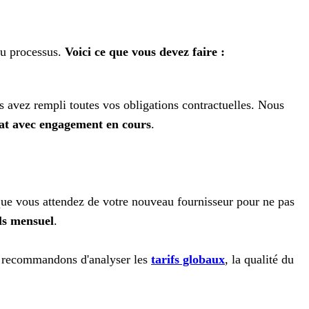
du processus.
Voici ce que vous devez faire :
s avez rempli toutes vos obligations contractuelles. Nous
at avec engagement en cours
.
e que vous attendez de votre nouveau fournisseur pour ne pas
ls mensuel
.
us recommandons d'analyser les
tarifs globaux
, la qualité du