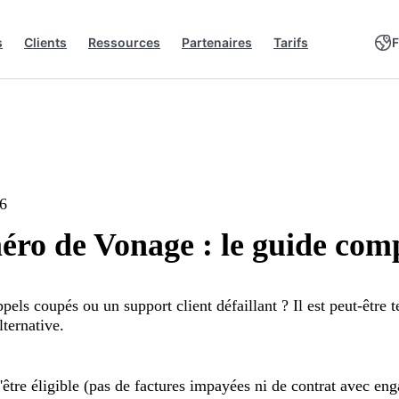
s
Clients
Ressources
Partenaires
Tarifs
26
ro de Vonage : le guide com
els coupés ou un support client défaillant ? Il est peut-être
alternative.
'être éligible (pas de factures impayées ni de contrat avec en