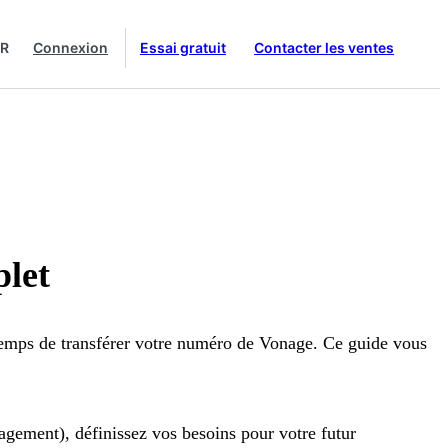
FR
Connexion
Essai gratuit
Contacter les ventes
plet
 temps de transférer votre numéro de Vonage. Ce guide vous
gagement), définissez vos besoins pour votre futur