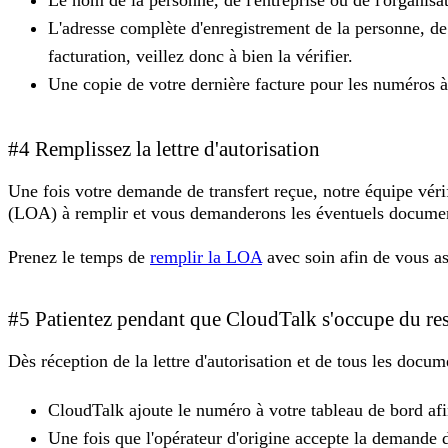
Le nom de la personne, de l'entreprise ou de l'organisa
L'adresse complète d'enregistrement de la personne, de 
facturation, veillez donc à bien la vérifier.
Une copie de votre dernière facture pour les numéros à 
#4 Remplissez la lettre d'autorisation
Une fois votre demande de transfert reçue, notre équipe vérif
(LOA) à remplir et vous demanderons les éventuels docume
Prenez le temps de
remplir la LOA
avec soin afin de vous as
#5 Patientez pendant que CloudTalk s'occupe du res
Dès réception de la lettre d'autorisation et de tous les docu
CloudTalk ajoute le numéro à votre tableau de bord afin
Une fois que l'opérateur d'origine accepte la demande d