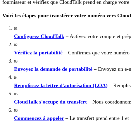
fournisseur et vérifiez que CloudTalk prend en charge votre
Voici les étapes pour transférer votre numéro vers Cloud
01
Configurez CloudTalk
– Activez votre compte et pré
02
Vérifiez la portabilité
– Confirmez que votre numéro p
03
Envoyez la demande de portabilité
– Envoyez un e-mai
04
Remplissez la lettre d'autorisation (LOA)
– Remplisse
05
CloudTalk s'occupe du transfert
– Nous coordonnons l
06
Commencez à appeler
– Le transfert prend entre 1 et 