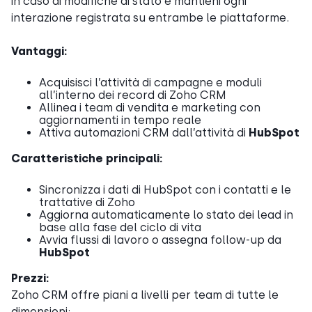
in caso di modifiche di stato e mantieni ogni
interazione registrata su entrambe le piattaforme.
Vantaggi:
Acquisisci l’attività di campagne e moduli
all’interno dei record di Zoho CRM
Allinea i team di vendita e marketing con
aggiornamenti in tempo reale
Attiva automazioni CRM dall’attività di
HubSpot
Caratteristiche principali:
Sincronizza i dati di HubSpot con i contatti e le
trattative di Zoho
Aggiorna automaticamente lo stato dei lead in
base alla fase del ciclo di vita
Avvia flussi di lavoro o assegna follow-up da
HubSpot
Prezzi:
Zoho CRM offre piani a livelli per team di tutte le
dimensioni: