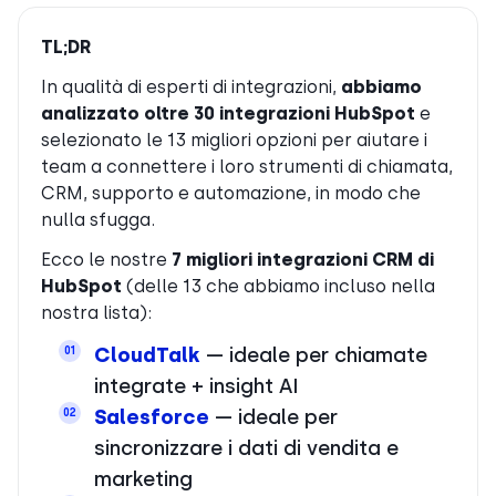
TL;DR
In qualità di esperti di integrazioni,
abbiamo
analizzato oltre 30 integrazioni HubSpot
e
selezionato le 13 migliori opzioni per aiutare i
team a connettere i loro strumenti di chiamata,
CRM, supporto e automazione, in modo che
nulla sfugga.
Ecco le nostre
7 migliori integrazioni CRM di
HubSpot
(delle 13 che abbiamo incluso nella
nostra lista):
CloudTalk
— ideale per chiamate
01
integrate + insight AI
Salesforce
— ideale per
02
sincronizzare i dati di vendita e
marketing