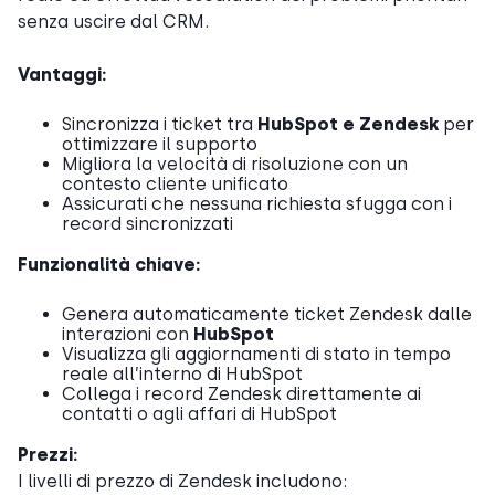
senza uscire dal CRM.
Vantaggi:
Sincronizza i ticket tra
HubSpot e Zendesk
per
ottimizzare il supporto
Migliora la velocità di risoluzione con un
contesto cliente unificato
Assicurati che nessuna richiesta sfugga con i
record sincronizzati
Funzionalità chiave:
Genera automaticamente ticket Zendesk dalle
interazioni con
HubSpot
Visualizza gli aggiornamenti di stato in tempo
reale all’interno di HubSpot
Collega i record Zendesk direttamente ai
contatti o agli affari di HubSpot
Prezzi:
I livelli di prezzo di Zendesk includono: