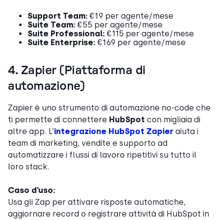
Support Team:
€19 per agente/mese
Suite Team:
€55 per agente/mese
Suite Professional:
€115 per agente/mese
Suite Enterprise:
€169 per agente/mese
4. Zapier (Piattaforma di
automazione)
Zapier è uno strumento di automazione no-code che
ti permette di connettere
HubSpot
con migliaia di
altre app. L’
integrazione HubSpot Zapier
aiuta i
team di marketing, vendite e supporto ad
automatizzare i flussi di lavoro ripetitivi su tutto il
loro stack.
Caso d’uso:
Usa gli Zap per attivare risposte automatiche,
aggiornare record o registrare attività di HubSpot in