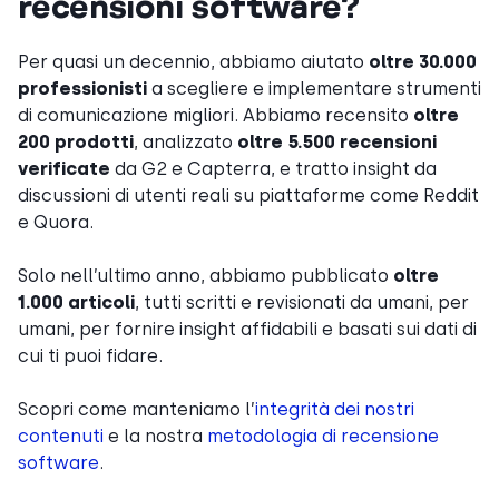
recensioni software?
Per quasi un decennio, abbiamo aiutato
oltre 30.000
professionisti
a scegliere e implementare strumenti
di comunicazione migliori. Abbiamo recensito
oltre
200 prodotti
, analizzato
oltre 5.500 recensioni
verificate
da G2 e Capterra, e tratto insight da
discussioni di utenti reali su piattaforme come Reddit
e Quora.
Solo nell’ultimo anno, abbiamo pubblicato
oltre
1.000 articoli
, tutti scritti e revisionati da umani, per
umani, per fornire insight affidabili e basati sui dati di
cui ti puoi fidare.
Scopri come manteniamo l’
integrità dei nostri
contenuti
e la nostra
metodologia di recensione
software
.