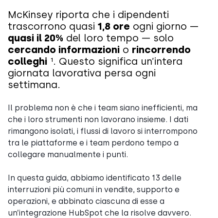
McKinsey riporta che i dipendenti
trascorrono quasi
1,8 ore
ogni giorno —
quasi il 20%
del loro tempo — solo
cercando informazioni
o
rincorrendo
colleghi
¹. Questo significa un’intera
giornata lavorativa persa ogni
settimana.
Il problema non è che i team siano inefficienti, ma
che i loro strumenti non lavorano insieme. I dati
rimangono isolati, i flussi di lavoro si interrompono
tra le piattaforme e i team perdono tempo a
collegare manualmente i punti.
In questa guida, abbiamo identificato 13 delle
interruzioni più comuni in vendite, supporto e
operazioni, e abbinato ciascuna di esse a
un’integrazione HubSpot che la risolve davvero.