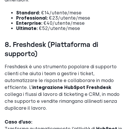
Standard:
€14/utente/mese
Professional:
€23/utente/mese
Enterprise:
€40/utente/mese
Ultimate:
€52/utente/mese
8. Freshdesk (Piattaforma di
supporto)
Freshdesk è uno strumento popolare di supporto
clienti che aiuta i team a gestire i ticket,
automatizzare le risposte e collaborare in modo
efficiente. L’
integrazione HubSpot Freshdesk
collega i flussi di lavoro di ticketing e CRM, in modo
che supporto e vendite rimangano allineati senza
duplicare il lavoro.
Caso d’uso:
Trasforma automaticamente l’attività di
HubSpot
in