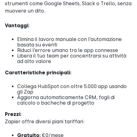
strumenti come Google Sheets, Slack o Trello, senza
muovere un dito.
Vantaggi:
Elimina il lavoro manuale con l’automazione
basata su eventi
Riduci l’errore umano tra le app connesse
Libera il tuo team per concentrarsi su attività
ad alto valore
Caratteristiche principali:
Collega HubSpot con oltre 5.000 app usando
gli Zap
Aggiorna automaticamente CRM, fogli di
calcolo o bacheche di progetto
Prezzi:
Zapier offre diversi piani tariffari:
Gratuito:
€0/mese