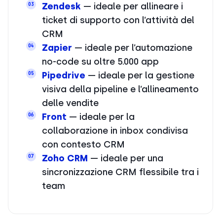
Zendesk
— ideale per allineare i
03
ticket di supporto con l’attività del
CRM
Zapier
— ideale per l’automazione
04
no-code su oltre 5.000 app
Pipedrive
— ideale per la gestione
05
visiva della pipeline e l’allineamento
delle vendite
Front
— ideale per la
06
collaborazione in inbox condivisa
con contesto CRM
Zoho CRM
— ideale per una
07
sincronizzazione CRM flessibile tra i
team