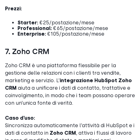
Prezzi:
Starter:
€25/postazione/mese
Professional:
€65/postazione/mese
Enterprise:
€105/postazione/mese
7. Zoho CRM
Zoho CRM è una piattaforma flessibile per la
gestione delle relazioni con i clienti tra vendite,
marketing e servizio. L’
integrazione HubSpot Zoho
CRM
aiuta a unificare i dati di contatto, trattative e
coinvolgimento, in modo che i team possano operare
con un’unica fonte di verità.
Caso d’uso:
Sincronizza automaticamente l’attività di HubSpot e i
dati di contatto in
Zoho CRM
, attiva i flussi di lavoro