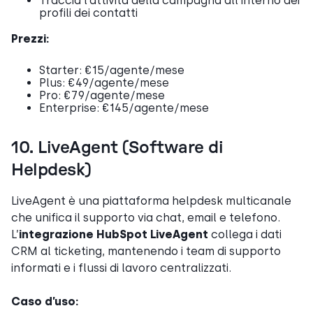
Traccia l’attività della campagna all’interno dei
profili dei contatti
Prezzi:
Starter: €15/agente/mese
Plus: €49/agente/mese
Pro: €79/agente/mese
Enterprise: €145/agente/mese
10. LiveAgent (Software di
Helpdesk)
LiveAgent è una piattaforma helpdesk multicanale
che unifica il supporto via chat, email e telefono.
L’
integrazione HubSpot LiveAgent
collega i dati
CRM al ticketing, mantenendo i team di supporto
informati e i flussi di lavoro centralizzati.
Caso d’uso: