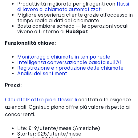
Produttività migliorata per gli agenti con
flussi
di lavoro di chiamata automatizzati
Migliore esperienza cliente grazie all’accesso in
tempo reale ai dati del chiamante
Basta cambiare scheda — le operazioni vocali
vivono all’interno di
HubSpot
Funzionalità chiave:
Monitoraggio chiamate in tempo reale
Intelligenza conversazionale basata sull’AI
Registrazione e riproduzione delle chiamate
Analisi del sentiment
Prezzi:
CloudTalk offre piani flessibili
adattati alle esigenze
aziendali. Ogni suo piano offre più valore rispetto ai
concorrenti:
Lite: €19/utente/mese (Americhe)
Starter: €25/utente/mese