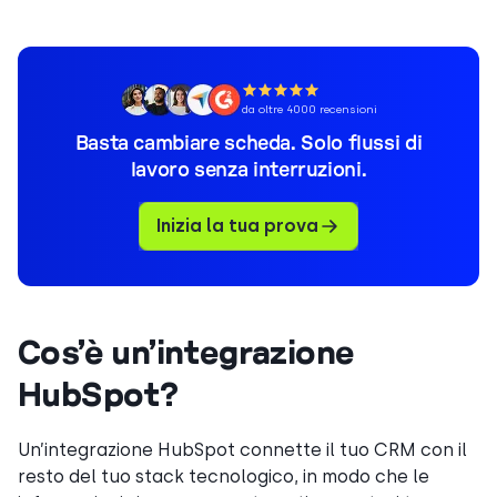
da oltre 4000 recensioni
Basta cambiare scheda. Solo flussi di
lavoro senza interruzioni.
Inizia la tua prova
Cos’è un’integrazione
HubSpot?
Un’integrazione HubSpot connette il tuo CRM con il
resto del tuo stack tecnologico, in modo che le