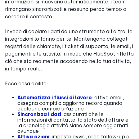
informazioni si muovano automaticamente, i team
rimangano sincronizzati e nessuno perda tempo a
cercare il contesto.
Invece di copiare i dati da uno strumento all’altro, le
integrazioni lo fanno per te. Mantengono collegati i
registri delle chiamate, i ticket di supporto, le email, i
pagamenti e le attività, in modo che HubSpot rifletta
ciò che sta realmente accadendo nella tua attività,
in tempo reale.
Ecco cosa abilita:
Automatizza i flussi di lavoro
: attiva email,
assegna compiti o aggiorna record quando
qualcuno compie un’azione
Sincronizza i dati
: assicurati che le
informazioni di contatto, lo stato dell’affare e
la cronologia attività siano sempre aggiornati
ovunque
Attiva azioni
: imposta avvisi, crea follow-up o