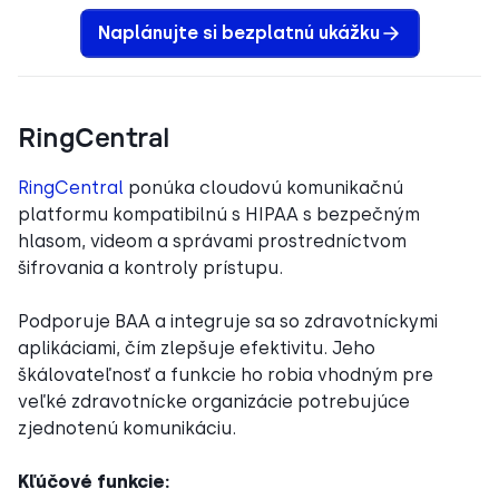
Naplánujte si bezplatnú ukážku
RingCentral
RingCentral
ponúka cloudovú komunikačnú
platformu kompatibilnú s HIPAA s bezpečným
hlasom, videom a správami prostredníctvom
šifrovania a kontroly prístupu.
Podporuje BAA a integruje sa so zdravotníckymi
aplikáciami, čím zlepšuje efektivitu. Jeho
škálovateľnosť a funkcie ho robia vhodným pre
veľké zdravotnícke organizácie potrebujúce
zjednotenú komunikáciu.
Kľúčové funkcie: