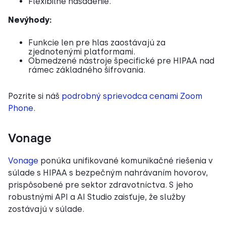
Flexibilné nasadenie.
Nevýhody:
Funkcie len pre hlas zaostávajú za
zjednotenými platformami.
Obmedzené nástroje špecifické pre HIPAA nad
rámec základného šifrovania.
Pozrite si náš
podrobný sprievodca cenami Zoom
Phone
.
Vonage
Vonage
ponúka unifikované komunikačné riešenia v
súlade s HIPAA s bezpečným nahrávaním hovorov,
prispôsobené pre sektor zdravotníctva. S jeho
robustnými API a AI Studio zaisťuje, že služby
zostávajú v súlade.