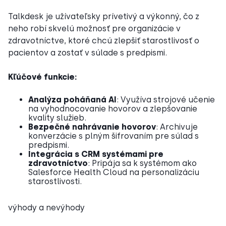
Talkdesk je užívateľsky prívetivý a výkonný, čo z
neho robí skvelú možnosť pre organizácie v
zdravotníctve, ktoré chcú zlepšiť starostlivosť o
pacientov a zostať v súlade s predpismi.
Kľúčové funkcie:
Analýza poháňaná AI
: Využíva strojové učenie
na vyhodnocovanie hovorov a zlepšovanie
kvality služieb.
Bezpečné nahrávanie hovorov
: Archivuje
konverzácie s plným šifrovaním pre súlad s
predpismi.
Integrácia s CRM systémami pre
zdravotníctvo
: Pripája sa k systémom ako
Salesforce Health Cloud na personalizáciu
starostlivosti.
výhody a nevýhody