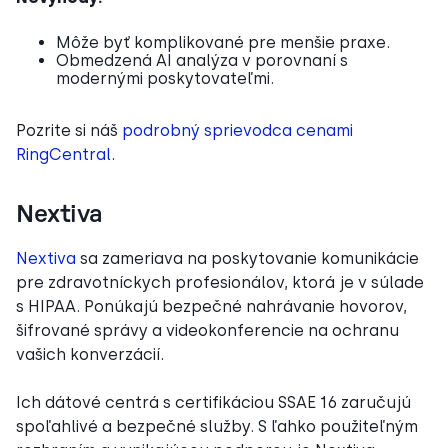
Môže byť komplikované pre menšie praxe.
Obmedzená AI analýza v porovnaní s
modernými poskytovateľmi.
Pozrite si náš
podrobný sprievodca cenami
RingCentral
.
Nextiva
Nextiva
sa zameriava na poskytovanie komunikácie
pre zdravotníckych profesionálov, ktorá je v súlade
s HIPAA. Ponúkajú bezpečné nahrávanie hovorov,
šifrované správy a videokonferencie na ochranu
vašich konverzácií.
Ich dátové centrá s certifikáciou SSAE 16 zaručujú
spoľahlivé a bezpečné služby. S ľahko použiteľným