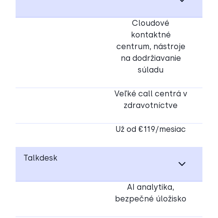
Cloudové
kontaktné
centrum, nástroje
na dodržiavanie
súladu
Veľké call centrá v
zdravotníctve
Už od €119/mesiac
Talkdesk
AI analytika,
bezpečné úložisko