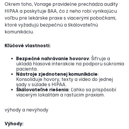
Okrem toho, Vonage pravidelne prechádza audity
HIPAA a poskytuje BAA, čo z neho robí vynikajúcu
voľbu pre lekárske praxe s viacerými pobočkami,
ktoré vyžadujú bezpečnú a škálovateľnú
komunikáciu.
Kľúčové vlastnosti:
Bezpečné nahrávanie hovorov
: Šifruje a
ukladá hlasové interakcie na podporu súkromia
pacienta.
Nástroje zjednotenej komunikácie
:
Konsoliduje hovory, texty a video do jednej
sady v súlade s HIPAA.
Škálovateľné riešenia
: Ľahko sa prispôsobí
viacerým lokalitám a rastúcim praxiam.
výhody a nevýhody
Výhody: