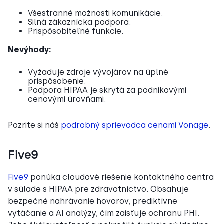
Všestranné možnosti komunikácie.
Silná zákaznícka podpora.
Prispôsobiteľné funkcie.
Nevýhody:
Vyžaduje zdroje vývojárov na úplné
prispôsobenie.
Podpora HIPAA je skrytá za podnikovými
cenovými úrovňami.
Pozrite si náš
podrobný sprievodca cenami Vonage
.
Five9
Five9
ponúka cloudové riešenie kontaktného centra
v súlade s HIPAA pre zdravotníctvo. Obsahuje
bezpečné nahrávanie hovorov, prediktívne
vytáčanie a AI analýzy, čím zaisťuje ochranu PHI.