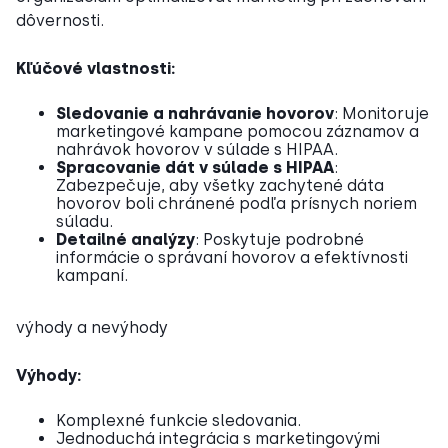
dôvernosti.
Kľúčové vlastnosti:
Sledovanie a nahrávanie hovorov
: Monitoruje
marketingové kampane pomocou záznamov a
nahrávok hovorov v súlade s HIPAA.
Spracovanie dát v súlade s HIPAA
:
Zabezpečuje, aby všetky zachytené dáta
hovorov boli chránené podľa prísnych noriem
súladu.
Detailné analýzy
: Poskytuje podrobné
informácie o správaní hovorov a efektívnosti
kampaní.
výhody a nevýhody
Výhody:
Komplexné funkcie sledovania.
Jednoduchá integrácia s marketingovými