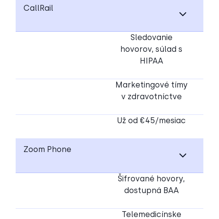
CallRail
Sledovanie
hovorov, súlad s
HIPAA
Marketingové tímy
v zdravotníctve
Už od €45/mesiac
Zoom Phone
Šifrované hovory,
dostupná BAA
Telemedicínske