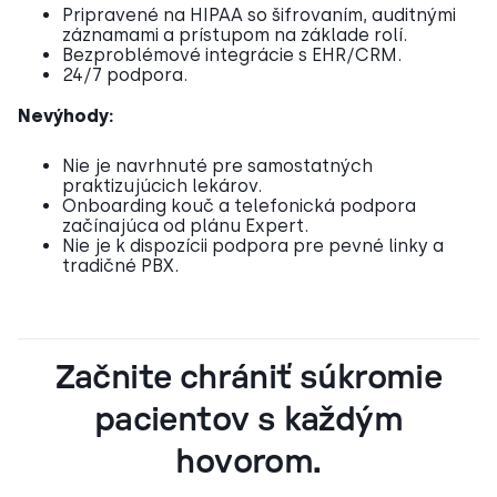
Pripravené na HIPAA so šifrovaním, auditnými
záznamami a prístupom na základe rolí.
Bezproblémové integrácie s EHR/CRM.
24/7 podpora.
Nevýhody:
Nie je navrhnuté pre samostatných
praktizujúcich lekárov.
Onboarding kouč a telefonická podpora
začínajúca od plánu Expert.
Nie je k dispozícii podpora pre pevné linky a
tradičné PBX.
Začnite chrániť súkromie
pacientov s každým
hovorom.