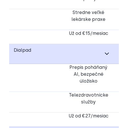
Stredne veľké
lekárske praxe
Už od €15/mesiac
Dialpad
Prepis poháňaný
AI, bezpečné
úložisko
Telezdravotnícke
služby
Už od €27/mesiac