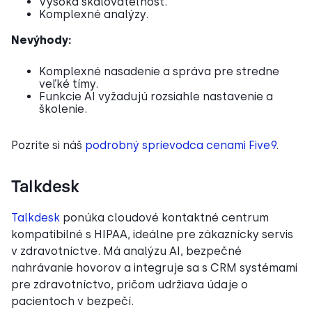
Vysoká škálovateľnosť.
Komplexné analýzy.
Nevýhody:
Komplexné nasadenie a správa pre stredne
veľké tímy.
Funkcie AI vyžadujú rozsiahle nastavenie a
školenie.
Pozrite si náš
podrobný sprievodca cenami Five9
.
Talkdesk
Talkdesk
ponúka cloudové kontaktné centrum
kompatibilné s HIPAA, ideálne pre zákaznícky servis
v zdravotníctve. Má analýzu AI, bezpečné
nahrávanie hovorov a integruje sa s CRM systémami
pre zdravotníctvo, pričom udržiava údaje o
pacientoch v bezpečí.