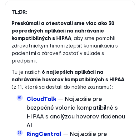
TL;DR:
Preskúmali a otestovali sme viac ako 30
popredných aplikácií na nahrávanie
kompatibilných s HIPAA
, aby sme pomohli
zdravotníckym tímom zlepšiť komunikáciu s
pacientmi a zároveň zostať v súlade s
predpismi.
Tu je našich
6 najlepších aplikácií na
nahrávanie hovorov kompatibilných s HIPAA
(z 11, ktoré sa dostali do nášho zoznamu):
CloudTalk
— Najlepšie pre
01
bezpečné volania kompatibilné s
HIPAA s analýzou hovorov riadenou
AI
RingCentral
— Najlepšie pre
02