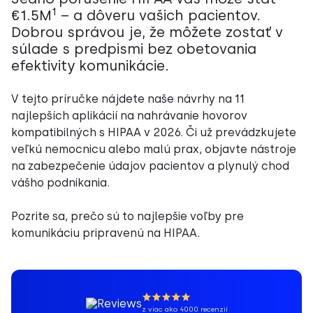
1
€1.5M
– a dôveru vašich pacientov.
Dobrou správou je, že môžete zostať v
súlade s predpismi bez obetovania
efektivity komunikácie.
V tejto príručke nájdete naše návrhy na 11
najlepších aplikácií na nahrávanie hovorov
kompatibilných s HIPAA v 2026. Či už prevádzkujete
veľkú nemocnicu alebo malú prax, objavte nástroje
na zabezpečenie údajov pacientov a plynulý chod
vášho podnikania.
Pozrite sa, prečo sú to najlepšie voľby pre
komunikáciu pripravenú na HIPAA.
z viac ako 4000 recenzií