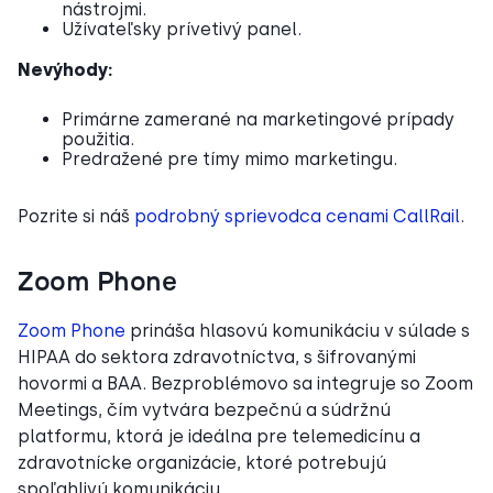
nástrojmi.
Užívateľsky prívetivý panel.
Nevýhody:
Primárne zamerané na marketingové prípady
použitia.
Predražené pre tímy mimo marketingu.
Pozrite si náš
podrobný sprievodca cenami CallRail
.
Zoom Phone
Zoom Phone
prináša hlasovú komunikáciu v súlade s
HIPAA do sektora zdravotníctva, s šifrovanými
hovormi a BAA. Bezproblémovo sa integruje so Zoom
Meetings, čím vytvára bezpečnú a súdržnú
platformu, ktorá je ideálna pre telemedicínu a
zdravotnícke organizácie, ktoré potrebujú
spoľahlivú komunikáciu.