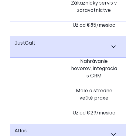
Zákaznícky servis v
zdravotníctve
Už od €85/mesiac
JustCall
Nahrávanie
hovorov, integrácia
s CRM
Malé a stredne
veľké praxe
Už od €29/mesiac
Atlas