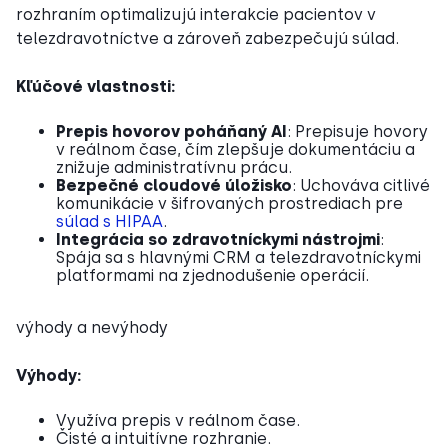
rozhraním optimalizujú interakcie pacientov v
telezdravotníctve a zároveň zabezpečujú súlad.
Kľúčové vlastnosti:
Prepis hovorov poháňaný AI
: Prepisuje hovory
v reálnom čase, čím zlepšuje dokumentáciu a
znižuje administratívnu prácu.
Bezpečné cloudové úložisko
: Uchováva citlivé
komunikácie v šifrovaných prostrediach pre
súlad s HIPAA
.
Integrácia so zdravotníckymi nástrojmi
:
Spája sa s hlavnými CRM a telezdravotníckymi
platformami na zjednodušenie operácií.
výhody a nevýhody
Výhody:
Využíva prepis v reálnom čase.
Čisté a intuitívne rozhranie.