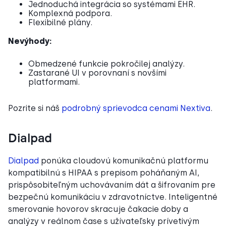
Jednoduchá integrácia so systémami EHR.
Komplexná podpora.
Flexibilné plány.
Nevýhody:
Obmedzené funkcie pokročilej analýzy.
Zastarané UI v porovnaní s novšími
platformami.
Pozrite si náš
podrobný sprievodca cenami Nextiva
.
Dialpad
Dialpad
ponúka cloudovú komunikačnú platformu
kompatibilnú s HIPAA s prepisom poháňaným AI,
prispôsobiteľným uchovávaním dát a šifrovaním pre
bezpečnú komunikáciu v zdravotníctve. Inteligentné
smerovanie hovorov skracuje čakacie doby a
analýzy v reálnom čase s užívateľsky prívetivým