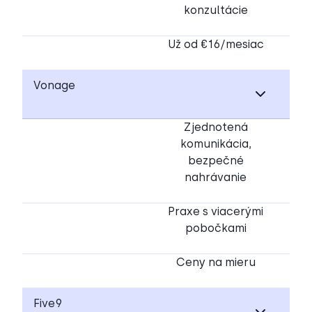
konzultácie
Už od €16/mesiac
Vonage
Zjednotená
komunikácia,
bezpečné
nahrávanie
Praxe s viacerými
pobočkami
Ceny na mieru
Five9