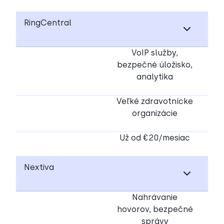
RingCentral
VoIP služby,
bezpečné úložisko,
analytika
Veľké zdravotnícke
organizácie
Už od €20/mesiac
Nextiva
Nahrávanie
hovorov, bezpečné
správy