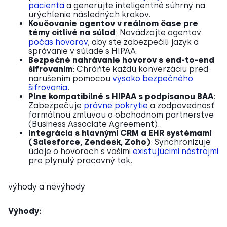
pacienta
a generujte inteligentné súhrny na
urýchlenie následných krokov.
Koučovanie agentov v reálnom čase pre
témy citlivé na súlad
: Navádzajte agentov
počas hovorov
, aby ste zabezpečili jazyk a
správanie v súlade s HIPAA.
Bezpečné nahrávanie hovorov s end-to-end
šifrovaním
: Chráňte každú konverzáciu pred
narušením pomocou
vysoko bezpečného
šifrovania
.
Plne kompatibilné s HIPAA s podpísanou BAA
:
Zabezpečuje
právne pokrytie
a zodpovednosť
formálnou zmluvou o obchodnom partnerstve
(Business Associate Agreement).
Integrácia s hlavnými CRM a EHR systémami
(Salesforce, Zendesk, Zoho)
: Synchronizuje
údaje o hovoroch s vašimi
existujúcimi nástrojmi
pre plynulý pracovný tok.
výhody a nevýhody
Výhody: