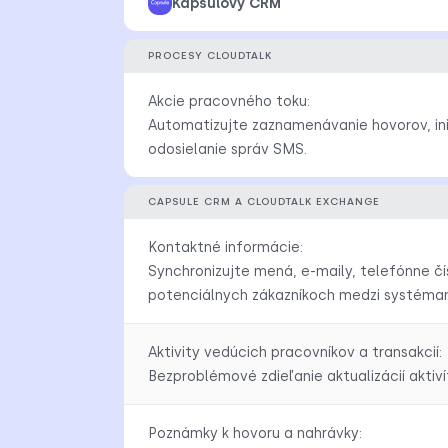
Kapsulový CRM
PROCESY CLOUDTALK
Akcie pracovného toku:
Automatizujte zaznamenávanie hovorov, in
odosielanie správ SMS.
CAPSULE CRM A CLOUDTALK EXCHANGE
Kontaktné informácie:
Synchronizujte mená, e-maily, telefónne čí
potenciálnych zákazníkoch medzi systémam
Aktivity vedúcich pracovníkov a transakcií:
Bezproblémové zdieľanie aktualizácií aktiví
Poznámky k hovoru a nahrávky: