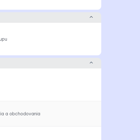
upu
enia a obchodovania