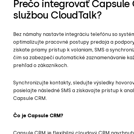
Prečo integrovať Capsule
službou CloudTalk?
Bez námahy nastavte integráciu telefónu so sys
optimalizujte pracovné postupy predaja a podpory.
získate priamy prístup k volaniam, SMS a synchroni
čím sa zabezpečí automatické zaznamenávanie každ
prehľad o zákazníkoch.
Synchronizujte kontakty, sledujte výsledky hovoro
posielajte následné SMS a získavajte prístup k anal
Capsule CRM.
Čo je Capsule CRM?
Capsule CRM je flexibilný cloudový CRM navrhnut