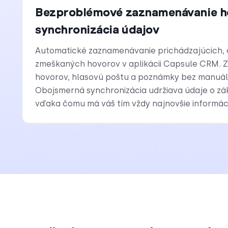
Bezproblémové zaznamenávanie h
synchronizácia údajov
Automatické zaznamenávanie prichádzajúcich, 
zmeškaných hovorov v aplikácii Capsule CRM.
hovorov, hlasovú poštu a poznámky bez manuál
Obojsmerná synchronizácia udržiava údaje o zá
vďaka čomu má váš tím vždy najnovšie informác