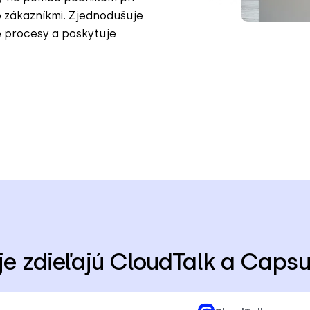
o zákazníkmi. Zjednodušuje
e procesy a poskytuje
je zdieľajú CloudTalk a Caps