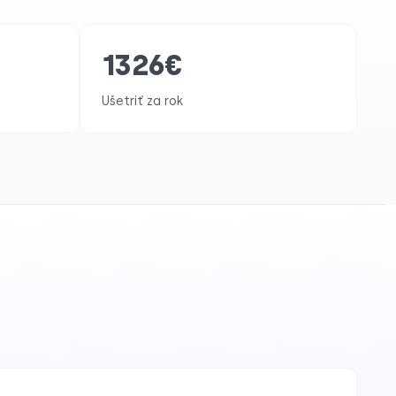
1326
€
Ušetriť za rok