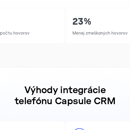
%
23
%
 počtu hovorov
Menej zmeškaných hovorov
Výhody integrácie
telefónu Capsule CRM