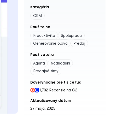
Kategória
CRM
Použite na
Produktivita
Spolupráca
Generovanie olova
Predaj
Používatelia
Agenti
Nadriadení
Predajné tímy
Dôveryhodné pre tisíce ľudí
1,702 Recenzie na G2
Aktualizovaný dátum
27 mája, 2025