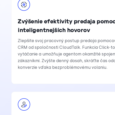
Zvýšenie efektivity predaja pomo
inteligentnejších hovorov
Zlepšite svoj pracovný postup predaja pomoco
CRM od spoločnosti CloudTalk. Funkcia Click-to
vytáčanie a umožňuje agentom okamžité spojeni
zákazníkmi. Zvýšte denný dosah, skráťte čas odo
konverzie vďaka bezproblémovému volaniu.