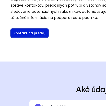
správe kontaktov, predajných potrubí a vzťahov s
sledovanie potenciálnych zákazníkov, automatizuj
užitočné informácie na podporu rastu podniku.
Kontakt na predaj
Aké úda