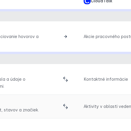
CloudTalk
iciovanie hovorov a
Akcie pracovného post
sla a údaje o
Kontaktné informácie
i.
Aktivity v oblasti ved
t, stavov a značiek.