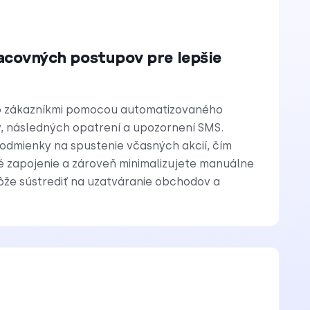
acovných postupov pre lepšie
 so zákazníkmi pomocou automatizovaného
 následných opatrení a upozornení SMS.
odmienky na spustenie včasných akcií, čím
é zapojenie a zároveň minimalizujete manuálne
môže sústrediť na uzatváranie obchodov a