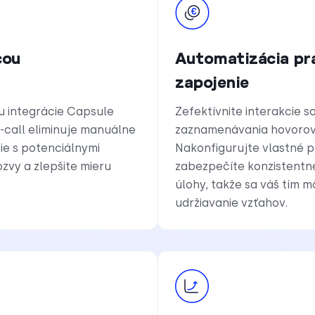
cou
Automatizácia pr
zapojenie
u integrácie Capsule
Zefektívnite interakcie
-call eliminuje manuálne
zaznamenávania hovorov,
e s potenciálnymi
Nakonfigurujte vlastné p
zvy a zlepšite mieru
zabezpečíte konzistentn
úlohy, takže sa váš tím 
udržiavanie vzťahov.