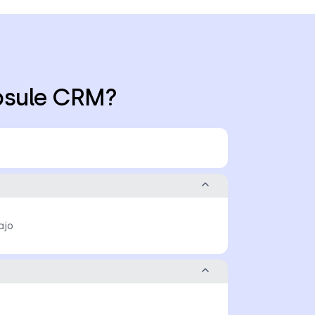
psule CRM?
ajo