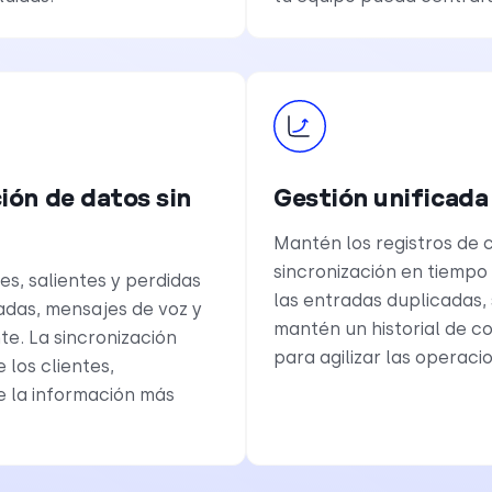
ión de datos sin
Gestión unificada
Mantén los registros de c
sincronización en tiempo
s, salientes y perdidas
las entradas duplicadas, 
das, mensajes de voz y
mantén un historial de 
e. La sincronización
para agilizar las operaci
 los clientes,
e la información más