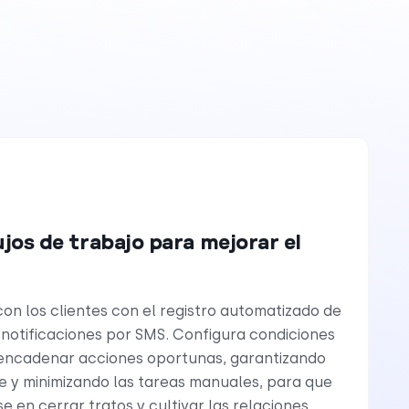
jos de trabajo para mejorar el
 con los clientes con el registro automatizado de
 notificaciones por SMS. Configura condiciones
encadenar acciones oportunas, garantizando
 y minimizando las tareas manuales, para que
 en cerrar tratos y cultivar las relaciones.