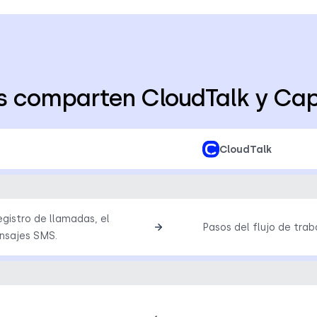
s comparten CloudTalk y Ca
CloudTalk
egistro de llamadas, el
Pasos del flujo de trab
ensajes SMS.