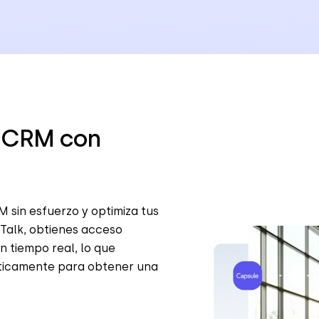
e CRM con
 sin esfuerzo y optimiza tus
dTalk, obtienes acceso
n tiempo real, lo que
áticamente para obtener una