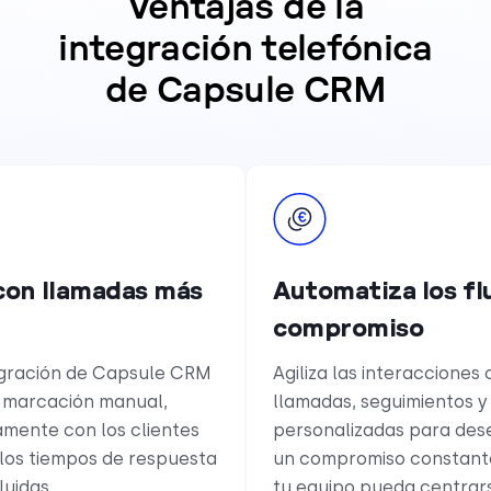
Ventajas de la
integración telefónica
de Capsule CRM
 con llamadas más
Automatiza los flu
compromiso
tegración de Capsule CRM
Agiliza las interacciones
la marcación manual,
llamadas, seguimientos y
amente con los clientes
personalizadas para des
 los tiempos de respuesta
un compromiso constante
luidas.
tu equipo pueda centrarse