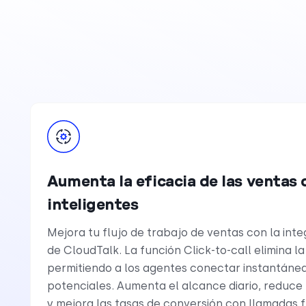
Aumenta la eficacia de las ventas
inteligentes
Mejora tu flujo de trabajo de ventas con la in
de CloudTalk. La función Click-to-call elimina 
permitiendo a los agentes conectar instantáne
potenciales. Aumenta el alcance diario, reduce
y mejora las tasas de conversión con llamadas f