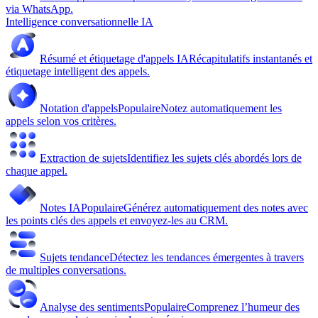
via WhatsApp.
Intelligence conversationnelle IA
Résumé et étiquetage d'appels IA
Récapitulatifs instantanés et
étiquetage intelligent des appels.
Notation d'appels
Populaire
Notez automatiquement les
appels selon vos critères.
Extraction de sujets
Identifiez les sujets clés abordés lors de
chaque appel.
Notes IA
Populaire
Générez automatiquement des notes avec
les points clés des appels et envoyez-les au CRM.
Sujets tendance
Détectez les tendances émergentes à travers
de multiples conversations.
Analyse des sentiments
Populaire
Comprenez l’humeur des