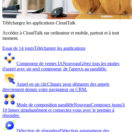
Téléchargez les applications CloudTalk
Accédez à CloudTalk sur ordinateur et mobile, partout et à tout
moment.
Essai de 14 jours
Télécharger les applications
Composeur de ventes IA
Nouveau
Gérez tous les modes
d'appel avec un seul composeur, de l'aperçu au parallèle.
Appel en un clic
Cliquez pour démarrer des appels
directement depuis votre navigateur ou CRM.
Mode de composition parallèle
Nouveau
Composez jusqu'à
10 lignes simultanément et connectez-vous avec le premier à
répondre.
Détection de répondeur
Détection automatique des