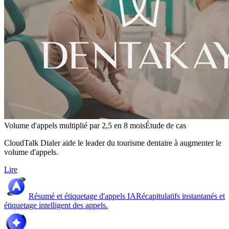
Volume d'appels multiplié par 2,5 en 8 mois
Étude de cas
CloudTalk Dialer aide le leader du tourisme dentaire à augmenter le
volume d'appels.
Lire
Résumé et étiquetage d'appels IA
Récapitulatifs instantanés et
étiquetage intelligent des appels.