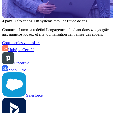
4 pays. Zéro chaos. Un système évolutif.
Étude de cas
Comment Lumni a redéfini l’engagement étudiant dans 4 pays grâce
aux numéros locaux et à la journalisation centralisée des appels.
Contacter les ventes
Lire
HubSpot
Certifié
Pipedrive
Zoho CRM
Salesforce