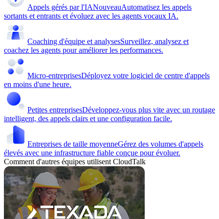
Appels gérés par l'IA
Nouveau
Automatisez les appels
sortants et entrants et évoluez avec les agents vocaux IA.
Coaching d'équipe et analyses
Surveillez, analysez et
coachez les agents pour améliorer les performances.
Micro-entreprises
Déployez votre logiciel de centre d'appels
en moins d'une heure.
Petites entreprises
Développez-vous plus vite avec un routage
intelligent, des appels clairs et une configuration facile.
Entreprises de taille moyenne
Gérez des volumes d'appels
élevés avec une infrastructure fiable conçue pour évoluer.
Comment d'autres équipes utilisent CloudTalk