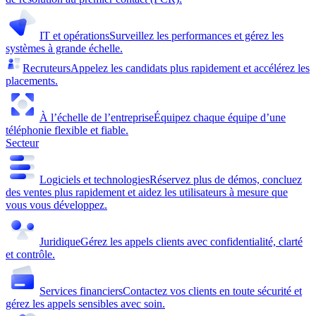
IT et opérations
Surveillez les performances et gérez les
systèmes à grande échelle.
Recruteurs
Appelez les candidats plus rapidement et accélérez les
placements.
À l’échelle de l’entreprise
Équipez chaque équipe d’une
téléphonie flexible et fiable.
Secteur
Logiciels et technologies
Réservez plus de démos, concluez
des ventes plus rapidement et aidez les utilisateurs à mesure que
vous vous développez.
Juridique
Gérez les appels clients avec confidentialité, clarté
et contrôle.
Services financiers
Contactez vos clients en toute sécurité et
gérez les appels sensibles avec soin.