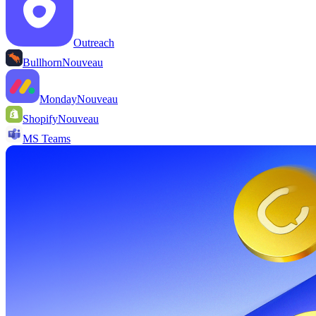
Outreach
Bullhorn
Nouveau
Monday
Nouveau
Shopify
Nouveau
MS Teams