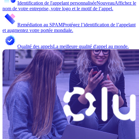
Identification de l'appelant personnalisée
Nouveau
Affichez le
nom de votre entreprise, votre logo et le motif de l’appel.
Remédiation au SPAM
Protégez l’identification de l’appelant
et augmentez votre portée mondiale.
Qualité des appels
La meilleure qualité d'appel au monde.