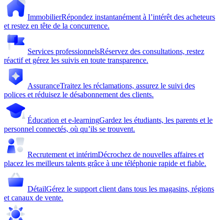
Immobilier
Répondez instantanément à l’intérêt des acheteurs
et restez en tête de la concurrence.
Services professionnels
Réservez des consultations, restez
réactif et gérez les suivis en toute transparence.
Assurance
Traitez les réclamations, assurez le suivi des
polices et réduisez le désabonnement des clients.
Éducation et e-learning
Gardez les étudiants, les parents et le
personnel connectés, où qu’ils se trouvent.
Recrutement et intérim
Décrochez de nouvelles affaires et
placez les meilleurs talents grâce à une téléphonie rapide et fiable.
Détail
Gérez le support client dans tous les magasins, régions
et canaux de vente.