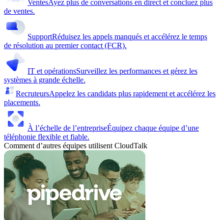
Ventes
Ayez plus de conversations en direct et concluez plus
de ventes.
Support
Réduisez les appels manqués et accélérez le temps
de résolution au premier contact (FCR).
IT et opérations
Surveillez les performances et gérez les
systèmes à grande échelle.
Recruteurs
Appelez les candidats plus rapidement et accélérez les
placements.
À l’échelle de l’entreprise
Équipez chaque équipe d’une
téléphonie flexible et fiable.
Comment d’autres équipes utilisent CloudTalk