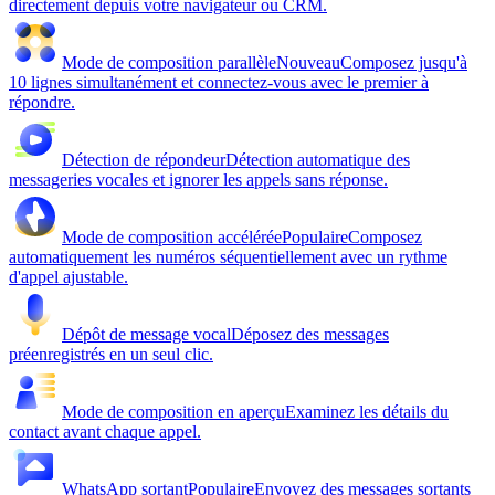
directement depuis votre navigateur ou CRM.
Mode de composition parallèle
Nouveau
Composez jusqu'à
10 lignes simultanément et connectez-vous avec le premier à
répondre.
Détection de répondeur
Détection automatique des
messageries vocales et ignorer les appels sans réponse.
Mode de composition accélérée
Populaire
Composez
automatiquement les numéros séquentiellement avec un rythme
d'appel ajustable.
Dépôt de message vocal
Déposez des messages
préenregistrés en un seul clic.
Mode de composition en aperçu
Examinez les détails du
contact avant chaque appel.
WhatsApp sortant
Populaire
Envoyez des messages sortants