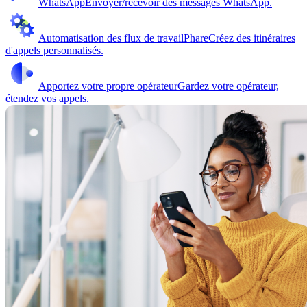
WhatsApp
Envoyer/recevoir des messages WhatsApp.
Automatisation des flux de travail
Phare
Créez des itinéraires
d'appels personnalisés.
Apportez votre propre opérateur
Gardez votre opérateur,
étendez vos appels.