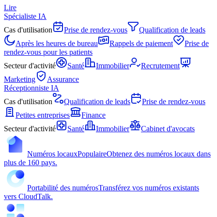
Lire
Spécialiste IA
Cas d'utilisation
Prise de rendez-vous
Qualification de leads
Après les heures de bureau
Rappels de paiement
Prise de
rendez-vous pour les patients
Secteur d'activité
Santé
Immobilier
Recrutement
Marketing
Assurance
Réceptionniste IA
Cas d'utilisation
Qualification de leads
Prise de rendez-vous
Petites entreprises
Finance
Secteur d'activité
Santé
Immobilier
Cabinet d'avocats
Numéros locaux
Populaire
Obtenez des numéros locaux dans
plus de 160 pays.
Portabilité des numéros
Transférez vos numéros existants
vers CloudTalk.