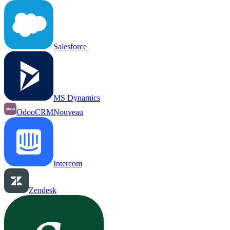
Salesforce
MS Dynamics
OdooCRM
Nouveau
Intercom
Zendesk