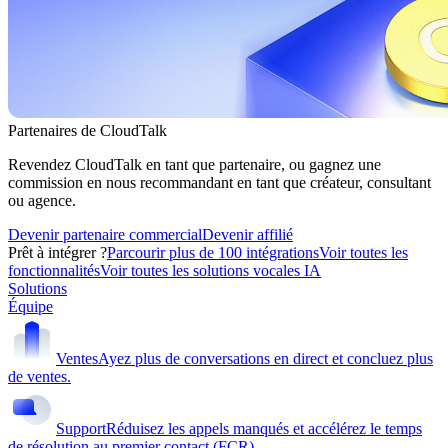
Partenaires de CloudTalk
Revendez CloudTalk en tant que partenaire, ou gagnez une
commission en nous recommandant en tant que créateur, consultant
ou agence.
Devenir partenaire commercial
Devenir affilié
Prêt à intégrer ?
Parcourir plus de 100 intégrations
Voir toutes les
fonctionnalités
Voir toutes les solutions vocales IA
Solutions
Équipe
Ventes
Ayez plus de conversations en direct et concluez plus
de ventes.
Support
Réduisez les appels manqués et accélérez le temps
de résolution au premier contact (FCR).