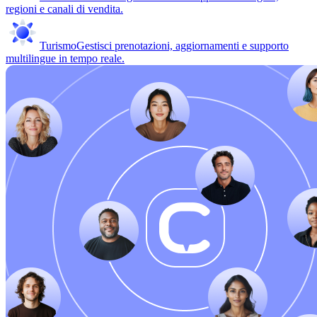
regioni e canali di vendita.
Turismo
Gestisci prenotazioni, aggiornamenti e supporto
multilingue in tempo reale.