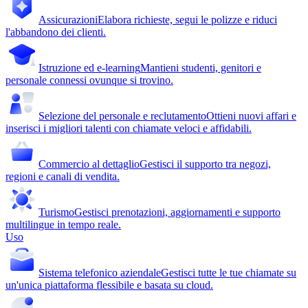
Assicurazioni
Elabora richieste, segui le polizze e riduci
l'abbandono dei clienti.
Istruzione ed e-learning
Mantieni studenti, genitori e
personale connessi ovunque si trovino.
Selezione del personale e reclutamento
Ottieni nuovi affari e
inserisci i migliori talenti con chiamate veloci e affidabili.
Commercio al dettaglio
Gestisci il supporto tra negozi,
regioni e canali di vendita.
Turismo
Gestisci prenotazioni, aggiornamenti e supporto
multilingue in tempo reale.
Uso
Sistema telefonico aziendale
Gestisci tutte le tue chiamate su
un'unica piattaforma flessibile e basata su cloud.