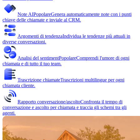
Note AI
Popolare
Genera automaticamente note con i punti
chiave delle chiamate e inviale al CRM.
Argomenti di tendenza
Individua le tendenze più attuali in
diverse conversazioni.
Analisi del sentiment
Popolare
Comprendi l'umore di ogni
chiamata e di tutto il tuo team.
Trascrizione chiamate
Trascrizioni multilingue per ogni
chiamata cliente.
Rapporto conversazione/ascolto
Confronta il tempo di
conversazione e ascolto per chiamata e traccia gli schemi tra gli
agenti.