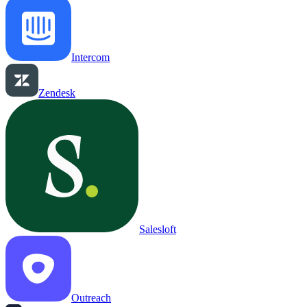
Intercom
Zendesk
Salesloft
Outreach