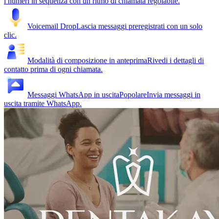
i numeri in sequenza con un ritmo di chiamata regolabile.
Voicemail Drop
Lascia messaggi preregistrati con un solo
clic.
Modalità di composizione in anteprima
Rivedi i dettagli di
contatto prima di ogni chiamata.
Messaggi WhatsApp in uscita
Popolare
Invia messaggi in
uscita tramite WhatsApp.