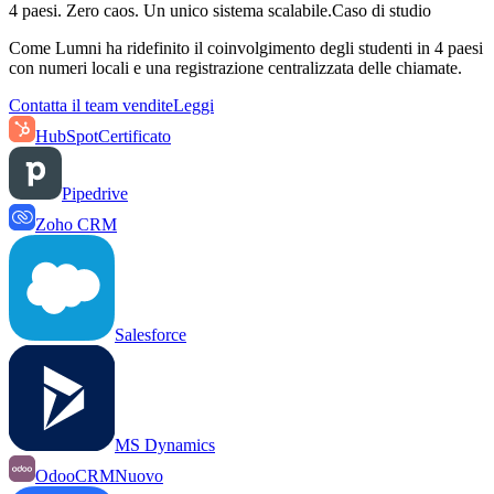
4 paesi. Zero caos. Un unico sistema scalabile.
Caso di studio
Come Lumni ha ridefinito il coinvolgimento degli studenti in 4 paesi
con numeri locali e una registrazione centralizzata delle chiamate.
Contatta il team vendite
Leggi
HubSpot
Certificato
Pipedrive
Zoho CRM
Salesforce
MS Dynamics
OdooCRM
Nuovo