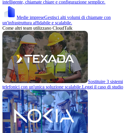
intelligente, chiamate chiare e configurazione semplice.
Medie imprese
Gestisci alti volumi di chiamate con
un'infrastruttura affidabile e scalabile.
Come altri team utilizzano CloudTalk
Sostituire 3 sistemi
telefonici con un'unica soluzione scalabile.
Leggi il caso di studio