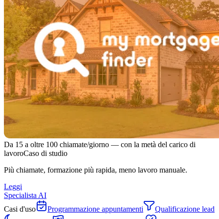
Da 15 a oltre 100 chiamate/giorno — con la metà del carico di
lavoro
Caso di studio
Più chiamate, formazione più rapida, meno lavoro manuale.
Leggi
Specialista AI
Casi d'uso
Programmazione appuntamenti
Qualificazione lead