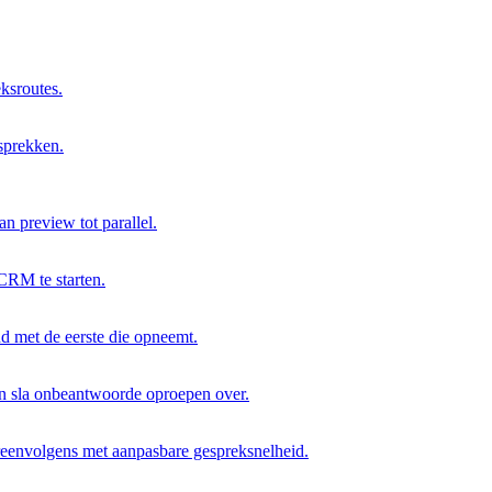
ksroutes.
sprekken.
n preview tot parallel.
CRM te starten.
ind met de eerste die opneemt.
en sla onbeantwoorde oproepen over.
eenvolgens met aanpasbare gespreksnelheid.