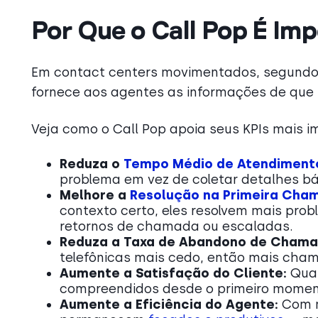
Por Que o Call Pop É Im
Em contact centers movimentados, segundo
fornece aos agentes as informações de que
Veja como o Call Pop apoia seus KPIs mais i
Reduza o
Tempo Médio de Atendiment
problema em vez de coletar detalhes b
Melhore a
Resolução na Primeira Cha
contexto certo, eles resolvem mais pro
retornos de chamada ou escaladas.
Reduza a Taxa de Abandono de Chama
telefônicas mais cedo, então mais cham
Aumente a Satisfação do Cliente:
Quan
compreendidos desde o primeiro moment
Aumente a Eficiência do Agente:
Com m