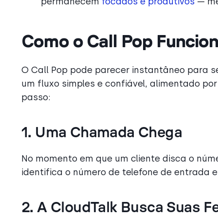
permanecem
focados e produtivos
— me
Como o Call Pop Funcio
O Call Pop pode parecer instantâneo para s
um fluxo simples e confiável, alimentado po
passo:
1. Uma Chamada Chega
No momento em que um cliente disca o núm
identifica o número de telefone de entrada 
2. A CloudTalk Busca Suas 