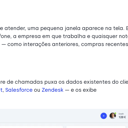
e atender, uma pequena janela aparece na tela. 
fone, a empresa em que trabalha e quaisquer no
 — como interações anteriores, compras recentes
e de chamadas puxa os dados existentes do cli
t
,
Salesforce
ou
Zendesk
— e os exibe