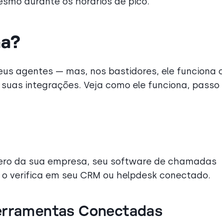
smo durante os horários de pico.
na?
eus agentes — mas, nos bastidores, ele funciona
r suas integrações. Veja como ele funciona, passo
ero da sua empresa, seu software de chamadas
e o verifica em seu CRM ou helpdesk conectado.
Ferramentas Conectadas