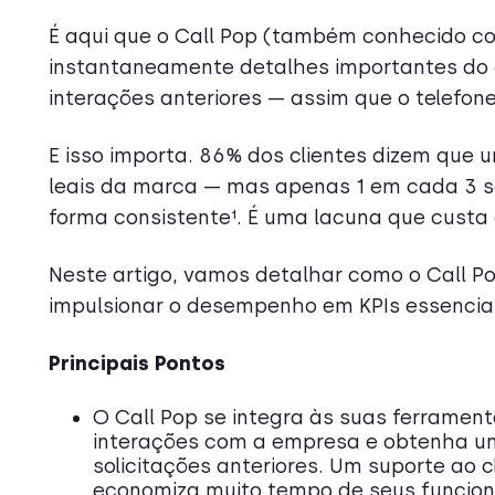
É aqui que o Call Pop (também conhecido co
instantaneamente detalhes importantes do
interações anteriores — assim que o telefone
E isso importa. 86% dos clientes dizem que
leais da marca — mas apenas 1 em cada 3 s
forma consistente¹. É uma lacuna que custa 
Neste artigo, vamos detalhar como o Call Po
impulsionar o desempenho em KPIs essenciai
Principais Pontos
O Call Pop se integra às suas ferramenta
interações com a empresa e obtenha um
solicitações anteriores. Um suporte ao 
economiza muito tempo de seus funcioná