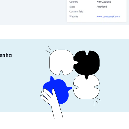
tenha