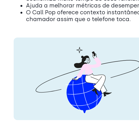
Ajuda a melhorar métricas de desempenh
O Call Pop oferece contexto instantâne
chamador assim que o telefone toca.