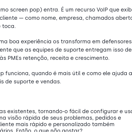
mo screen pop) entra. É um recurso VoIP que exi
 cliente — como nome, empresa, chamados abert
 toca.
 uma boa experiência os transforma em defensores
ente que as equipes de suporte entregam isso de
às PMEs retenção, receita e crescimento.
p funciona, quando é mais útil e como ele ajuda 
s de suporte e vendas.
s existentes, tornando-o fácil de configurar e usa
a visão rápida de seus problemas, pedidos e
cliente mais rápido e personalizado também
rios. Então, o que não gostar?