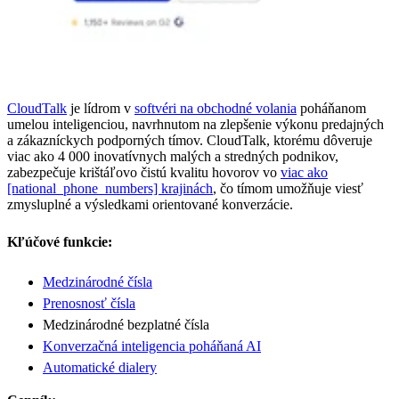
CloudTalk
je lídrom v
softvéri na obchodné volania
poháňanom
umelou inteligenciou, navrhnutom na zlepšenie výkonu predajných
a zákazníckych podporných tímov. CloudTalk, ktorému dôveruje
viac ako 4 000 inovatívnych malých a stredných podnikov,
zabezpečuje krištáľovo čistú kvalitu hovorov vo
viac ako
[national_phone_numbers] krajinách
, čo tímom umožňuje viesť
zmysluplné a výsledkami orientované konverzácie.
Kľúčové funkcie:
Medzinárodné čísla
Prenosnosť čísla
Medzinárodné bezplatné čísla
Konverzačná inteligencia poháňaná AI
Automatické dialery