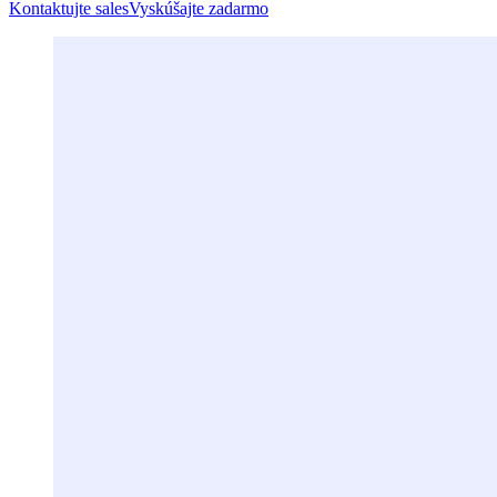
Kontaktujte sales
Vyskúšajte zadarmo