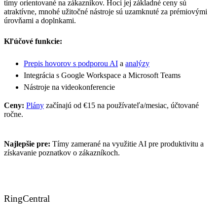
tímy orientované na zákazníkov. Hoci jej základné ceny sú
atraktívne, mnohé užitočné nástroje sú uzamknuté za prémiovými
úrovňami a doplnkami.
Kľúčové funkcie:
Prepis hovorov s podporou AI
a
analýzy
Integrácia s Google Workspace a Microsoft Teams
Nástroje na videokonferencie
Ceny:
Plány
začínajú od €15 na používateľa/mesiac, účtované
ročne.
Najlepšie pre:
Tímy zamerané na využitie AI pre produktivitu a
získavanie poznatkov o zákazníkoch.
RingCentral