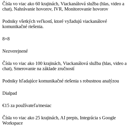
Čísla vo viac ako 60 krajinách, Viackanálová služba (hlas, video a
chat), Nahrávanie hovorov, IVR, Monitorovanie hovorov
Podniky všetkých veľkostí, ktoré vyžadujú viackanálové
komunikačné riešenia.
8×8
Nezverejnené
Čísla vo viac ako 100 krajinách, Viackanálová služba (hlas, video a
chat), Smerovanie na základe zručností
Podniky hľadajúce komunikačné riešenia s robustnou analýzou
Dialpad
€15 za používateľa/mesiac
Čísla vo viac ako 25 krajinách, AI prepis, Integrácia s Google
Workspace