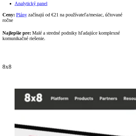
Analytický panel
Ceny:
Plány
začínajú od €21 na používateľa/mesiac, účtované
ročne
Najlepšie pre:
Malé a stredné podniky hľadajúce komplexné
komunikačné riešenie.
8x8