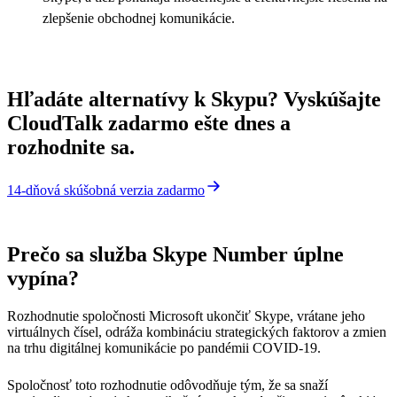
zlepšenie obchodnej komunikácie.
Hľadáte alternatívy k Skypu? Vyskúšajte
CloudTalk zadarmo ešte dnes a
rozhodnite sa.
14-dňová skúšobná verzia zadarmo
Prečo sa služba Skype Number úplne
vypína?
Rozhodnutie spoločnosti Microsoft ukončiť Skype, vrátane jeho
virtuálnych čísel, odráža kombináciu strategických faktorov a zmien
na trhu digitálnej komunikácie po pandémii COVID-19.
Spoločnosť toto rozhodnutie odôvodňuje tým, že sa snaží