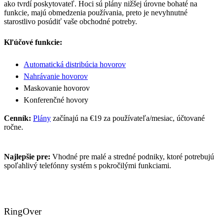
ako tvrdí poskytovateľ. Hoci sú plány nižšej úrovne bohaté na
funkcie, majú obmedzenia používania, preto je nevyhnutné
starostlivo posúdiť vaše obchodné potreby.
Kľúčové funkcie:
Automatická distribúcia hovorov
Nahrávanie hovorov
Maskovanie hovorov
Konferenčné hovory
Cenník:
Plány
začínajú na €19 za používateľa/mesiac, účtované
ročne.
Najlepšie pre:
Vhodné pre malé a stredné podniky, ktoré potrebujú
spoľahlivý telefónny systém s pokročilými funkciami.
RingOver