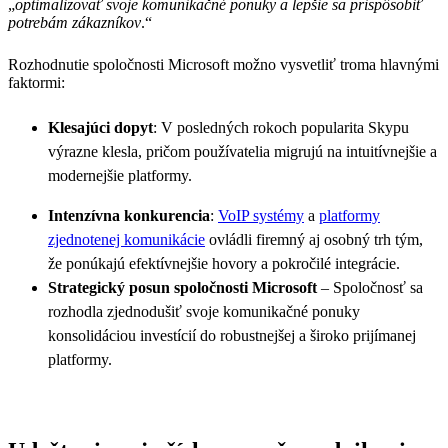
„
optimalizovať svoje komunikačné ponuky a lepšie sa prispôsobiť
potrebám zákazníkov
.“
Rozhodnutie spoločnosti Microsoft možno vysvetliť troma hlavnými
faktormi:
Klesajúci dopyt
: V posledných rokoch popularita Skypu
výrazne klesla, pričom používatelia migrujú na intuitívnejšie a
modernejšie platformy.
Intenzívna konkurencia
:
VoIP systémy
a
platformy
zjednotenej komunikácie
ovládli firemný aj osobný trh tým,
že ponúkajú efektívnejšie hovory a pokročilé integrácie.
Strategický posun spoločnosti Microsoft
– Spoločnosť sa
rozhodla zjednodušiť svoje komunikačné ponuky
konsolidáciou investícií do robustnejšej a široko prijímanej
platformy.