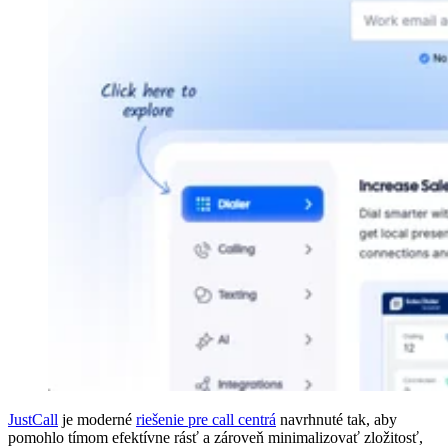
JustCall
je moderné
riešenie pre call centrá
navrhnuté tak, aby
pomohlo tímom efektívne rásť a zároveň minimalizovať zložitosť,