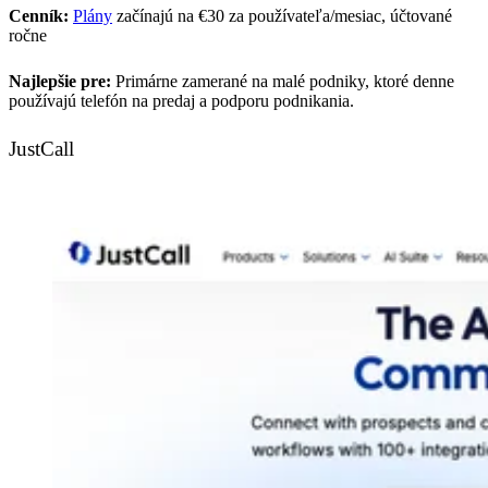
Cenník:
Plány
začínajú na €30 za používateľa/mesiac, účtované
ročne
Najlepšie pre:
Primárne zamerané na malé podniky, ktoré denne
používajú telefón na predaj a podporu podnikania.
JustCall