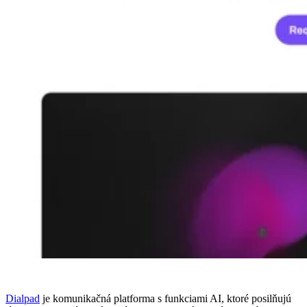
Dialpad
je komunikačná platforma s funkciami AI, ktoré posilňujú