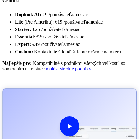
Cenník:
Doplnok AI:
€9 /používateľa/mesiac
Lite
(Pre Ameriku): €19 /používateľa/mesiac
Starter:
€25 /používateľa/mesiac
Essential:
€29 /používateľa/mesiac
Expert:
€49 /používateľa/mesiac
Custom:
Kontaktujte CloudTalk pre riešenie na mieru.
Najlepšie pre:
Kompatibilné s podnikmi všetkých veľkostí, so
zameraním na rastúce
malé a stredné podniky