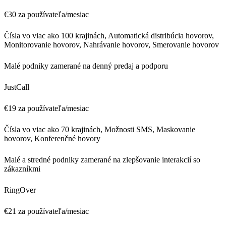
€30 za používateľa/mesiac
Čísla vo viac ako 100 krajinách, Automatická distribúcia hovorov,
Monitorovanie hovorov, Nahrávanie hovorov, Smerovanie hovorov
Malé podniky zamerané na denný predaj a podporu
JustCall
€19 za používateľa/mesiac
Čísla vo viac ako 70 krajinách, Možnosti SMS, Maskovanie
hovorov, Konferenčné hovory
Malé a stredné podniky zamerané na zlepšovanie interakcií so
zákazníkmi
RingOver
€21 za používateľa/mesiac