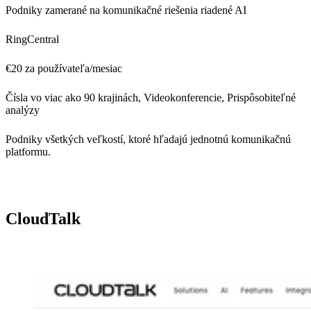
Podniky zamerané na komunikačné riešenia riadené AI
RingCentral
€20 za používateľa/mesiac
Čísla vo viac ako 90 krajinách, Videokonferencie, Prispôsobiteľné
analýzy
Podniky všetkých veľkostí, ktoré hľadajú jednotnú komunikačnú
platformu.
CloudTalk