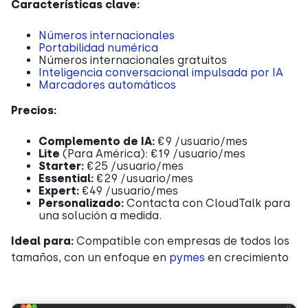
Características clave:
Números internacionales
Portabilidad numérica
Números internacionales gratuitos
Inteligencia conversacional impulsada por IA
Marcadores automáticos
Precios:
Complemento de IA:
€9 /usuario/mes
Lite
(Para América): €19 /usuario/mes
Starter:
€25 /usuario/mes
Essential:
€29 /usuario/mes
Expert:
€49 /usuario/mes
Personalizado:
Contacta con CloudTalk para
una solución a medida.
Ideal para:
Compatible con empresas de todos los
tamaños, con un enfoque en
pymes
en crecimiento