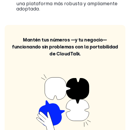
una plataforma más robusta y ampliamente
adoptada.
Mantén tus números —y tu negocio—
funcionando sin problemas con la portabilidad
de CloudTalk.