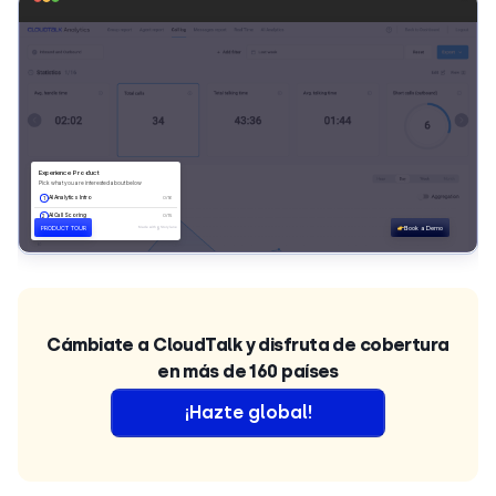
Cámbiate a CloudTalk y disfruta de cobertura
en más de 160 países
¡Hazte global!