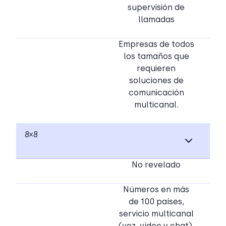
supervisión de
llamadas
Empresas de todos
los tamaños que
requieren
soluciones de
comunicación
multicanal.
8×8
No revelado
Números en más
de 100 países,
servicio multicanal
(voz, vídeo y chat),