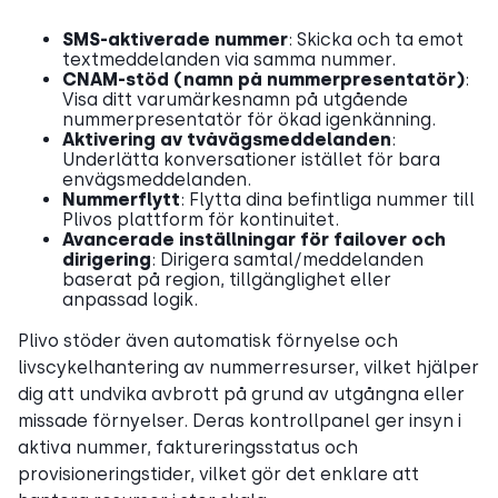
SMS-aktiverade nummer
: Skicka och ta emot
textmeddelanden via samma nummer.
CNAM-stöd (namn på nummerpresentatör)
:
Visa ditt varumärkesnamn på utgående
nummerpresentatör för ökad igenkänning.
Aktivering av tvåvägsmeddelanden
:
Underlätta konversationer istället för bara
envägsmeddelanden.
Nummerflytt
: Flytta dina befintliga nummer till
Plivos plattform för kontinuitet.
Avancerade inställningar för failover och
dirigering
: Dirigera samtal/meddelanden
baserat på region, tillgänglighet eller
anpassad logik.
Plivo stöder även automatisk förnyelse och
livscykelhantering av nummerresurser, vilket hjälper
dig att undvika avbrott på grund av utgångna eller
missade förnyelser. Deras kontrollpanel ger insyn i
aktiva nummer, faktureringsstatus och
provisioneringstider, vilket gör det enklare att