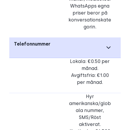
WhatsApps egna
priser beror på
konversationskate
gorin.
Telefonnummer
Lokala: €0.50 per
månad.
Avgiftsfria: €1.00
per månad.
Hyr
amerikanska/glob
ala nummer,
SMS/Röst
aktiverat.