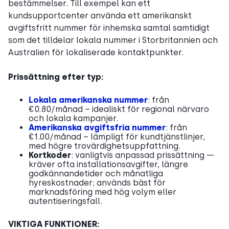
bestämmelser. Till exempel kan ett
kundsupportcenter använda ett amerikanskt
avgiftsfritt nummer för inhemska samtal samtidigt
som det tilldelar lokala nummer i Storbritannien och
Australien för lokaliserade kontaktpunkter.
Prissättning efter typ:
Lokala amerikanska nummer
: från
€0.80/månad – idealiskt för regional närvaro
och lokala kampanjer.
Amerikanska avgiftsfria nummer
: från
€1.00/månad – lämpligt för kundtjänstlinjer,
med högre trovärdighetsuppfattning.
Kortkoder
: vanligtvis anpassad prissättning —
kräver ofta installationsavgifter, längre
godkännandetider och månatliga
hyreskostnader; används bäst för
marknadsföring med hög volym eller
autentiseringsfall.
VIKTIGA FUNKTIONER: