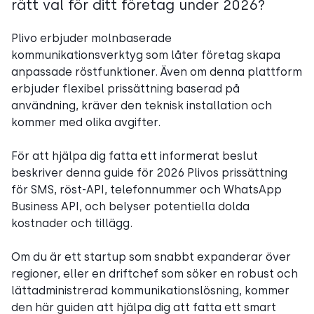
rätt val för ditt företag under 2026?
Plivo erbjuder molnbaserade
kommunikationsverktyg som låter företag skapa
anpassade röstfunktioner. Även om denna plattform
erbjuder flexibel prissättning baserad på
användning, kräver den teknisk installation och
kommer med olika avgifter.
För att hjälpa dig fatta ett informerat beslut
beskriver denna guide för 2026 Plivos prissättning
för SMS, röst-API, telefonnummer och WhatsApp
Business API, och belyser potentiella dolda
kostnader och tillägg.
Om du är ett startup som snabbt expanderar över
regioner, eller en driftchef som söker en robust och
lättadministrerad kommunikationslösning, kommer
den här guiden att hjälpa dig att fatta ett smart