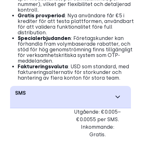
nummer), vilket ger flexibilitet och detaljerad
kontroll.
Gratis provperiod
: Nya användare får €5 i
krediter för att testa plattformen, användbart
för att validera funktionalitet före full
distribution.
Specialerbjudanden
: Företagskunder kan
förhandla fram volymbaserade rabatter, och
stöd för hög genomströmning finns tillgängligt
för verksamhetskritiska system som OTP-
meddelanden.
Faktureringsvaluta
: USD som standard, med
faktureringsalternativ för storkunder och
hantering av flera konton för stora team.
SMS
Utgående: €0.005–
€0.0055 per SMS.
Inkommande:
Gratis.