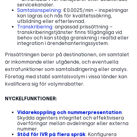
servicekanaler.
Samtalsinspelning
: €0.0025/min – inspelningar
kan lagras och nås för kvalitetssäkring,
utbildning eller efterlevnad.
Transkribering
: anpassad prissättning –
transkriberingstjänster finns tillgängliga vid
behov och kan stödja granskning i realtid eller
integration i ärendehanteringssystem.
Prissättningen beror på destinationen, om samtalet
är inkommande eller utgående, och eventuella
extrafunktioner som samtalsdirigering eller analys.
Företag med stabil samtalsvolym i vissa länder kan
kvalificera sig för volymrabatter.
NYCKELFUNKTIONER:
Vidarekoppling och nummerpresentation
:
Skydda agenters integritet och effektivisera
överföringar mellan avdelningar eller externa
nummer.
Stöd för IVR på flera språk
: Konfigurera