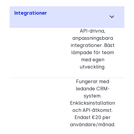
Integrationer
API-drivna,
anpassningsbara
integrationer. Bäst
lämpade för team
med egen
utveckling.
Fungerar med
ledande CRM-
system.
Enklicksinstallation
och API-åtkomst.
Endast €20 per
användare/månad.