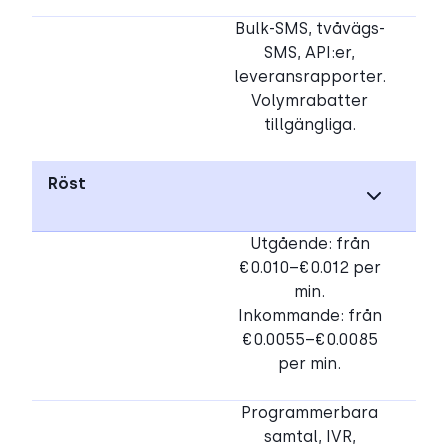
Bulk-SMS, tvåvägs-
SMS, API:er,
leveransrapporter.
Volymrabatter
tillgängliga.
Röst
Utgående: från
€0.010–€0.012 per
min.
Inkommande: från
€0.0055–€0.0085
per min.
Programmerbara
samtal, IVR,