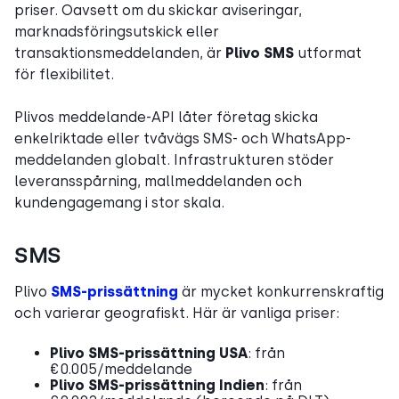
priser. Oavsett om du skickar aviseringar,
marknadsföringsutskick eller
transaktionsmeddelanden, är
Plivo SMS
utformat
för flexibilitet.
Plivos meddelande-API låter företag skicka
enkelriktade eller tvåvägs SMS- och WhatsApp-
meddelanden globalt. Infrastrukturen stöder
leveransspårning, mallmeddelanden och
kundengagemang i stor skala.
SMS
Plivo
SMS-prissättning
är mycket konkurrenskraftig
och varierar geografiskt. Här är vanliga priser:
Plivo SMS-prissättning USA
: från
€0.005/meddelande
Plivo SMS-prissättning Indien
: från