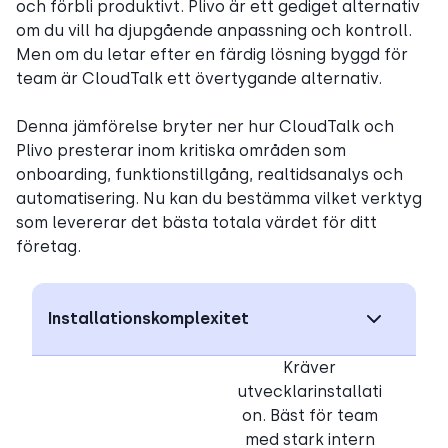
och förbli produktivt. Plivo är ett gediget alternativ
om du vill ha djupgående anpassning och kontroll.
Men om du letar efter en färdig lösning byggd för
team är CloudTalk ett övertygande alternativ.
Denna jämförelse bryter ner hur CloudTalk och
Plivo presterar inom kritiska områden som
onboarding, funktionstillgång, realtidsanalys och
automatisering. Nu kan du bestämma vilket verktyg
som levererar det bästa totala värdet för ditt
företag.
Installationskomplexitet
Kräver
utvecklarinstallati
on. Bäst för team
med stark intern