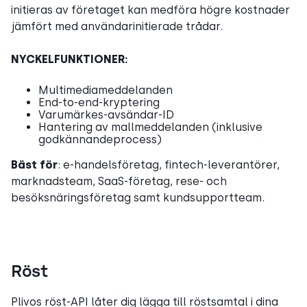
initieras av företaget kan medföra högre kostnader
jämfört med användarinitierade trådar.
NYCKELFUNKTIONER:
Multimediameddelanden
End-to-end-kryptering
Varumärkes-avsändar-ID
Hantering av mallmeddelanden (inklusive
godkännandeprocess)
Bäst för
: e-handelsföretag, fintech-leverantörer,
marknadsteam, SaaS-företag, rese- och
besöksnäringsföretag samt kundsupportteam.
Röst
Plivos röst-API låter dig lägga till röstsamtal i dina