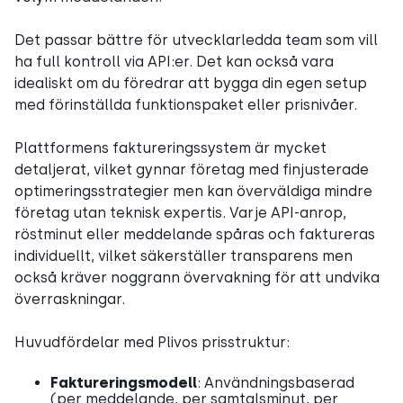
Det passar bättre för utvecklarledda team som vill
ha full kontroll via API:er. Det kan också vara
idealiskt om du föredrar att bygga din egen setup
med förinställda funktionspaket eller prisnivåer.
Plattformens faktureringssystem är mycket
detaljerat, vilket gynnar företag med finjusterade
optimeringsstrategier men kan överväldiga mindre
företag utan teknisk expertis. Varje API-anrop,
röstminut eller meddelande spåras och faktureras
individuellt, vilket säkerställer transparens men
också kräver noggrann övervakning för att undvika
överraskningar.
Huvudfördelar med Plivos prisstruktur:
Faktureringsmodell
: Användningsbaserad
(per meddelande, per samtalsminut, per