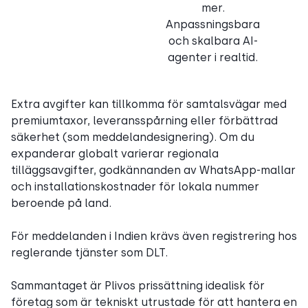
mer.
Anpassningsbara
och skalbara AI-
agenter i realtid.
Extra avgifter kan tillkomma för samtalsvägar med
premiumtaxor, leveransspårning eller förbättrad
säkerhet (som meddelandesignering). Om du
expanderar globalt varierar regionala
tilläggsavgifter, godkännanden av WhatsApp-mallar
och installationskostnader för lokala nummer
beroende på land.
För meddelanden i Indien krävs även registrering hos
reglerande tjänster som DLT.
Sammantaget är Plivos prissättning idealisk för
företag som är tekniskt utrustade för att hantera en