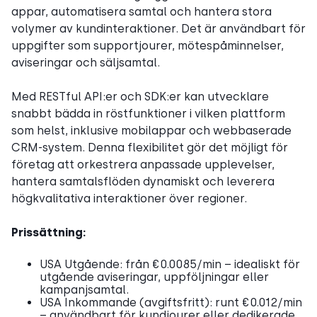
appar, automatisera samtal och hantera stora
volymer av kundinteraktioner. Det är användbart för
uppgifter som supportjourer, mötespåminnelser,
aviseringar och säljsamtal.
Med RESTful API:er och SDK:er kan utvecklare
snabbt bädda in röstfunktioner i vilken plattform
som helst, inklusive mobilappar och webbaserade
CRM-system. Denna flexibilitet gör det möjligt för
företag att orkestrera anpassade upplevelser,
hantera samtalsflöden dynamiskt och leverera
högkvalitativa interaktioner över regioner.
Prissättning:
USA Utgående: från €0.0085/min – idealiskt för
utgående aviseringar, uppföljningar eller
kampanjsamtal.
USA Inkommande (avgiftsfritt): runt €0.012/min
– användbart för kundjourer eller dedikerade