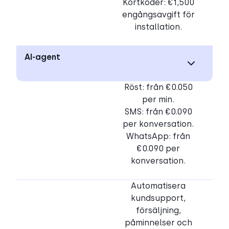
Kortkoder: €1,500
engångsavgift för
installation.
AI-agent
Röst: från €0.050
per min.
SMS: från €0.090
per konversation.
WhatsApp: från
€0.090 per
konversation.
Automatisera
kundsupport,
försäljning,
påminnelser och