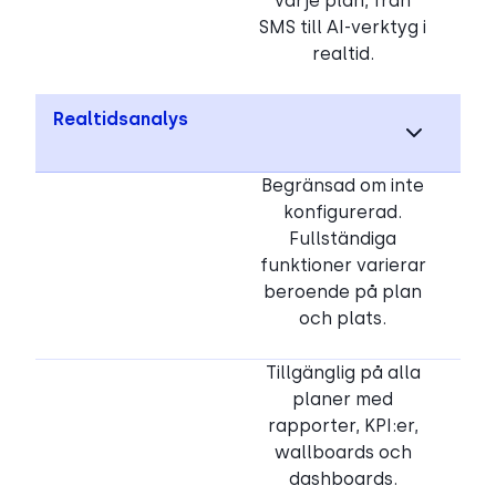
varje plan, från
SMS till AI-verktyg i
realtid.
Realtidsanalys
Begränsad om inte
konfigurerad.
Fullständiga
funktioner varierar
beroende på plan
och plats.
Tillgänglig på alla
planer med
rapporter, KPI:er,
wallboards och
dashboards.