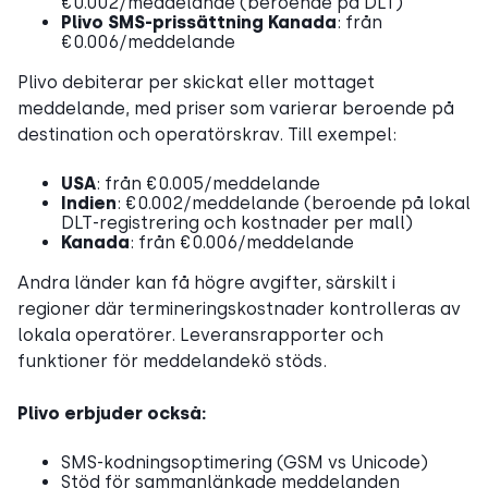
€0.002/meddelande (beroende på DLT)
Plivo SMS-prissättning Kanada
: från
€0.006/meddelande
Plivo debiterar per skickat eller mottaget
meddelande, med priser som varierar beroende på
destination och operatörskrav. Till exempel:
USA
: från €0.005/meddelande
Indien
: €0.002/meddelande (beroende på lokal
DLT-registrering och kostnader per mall)
Kanada
: från €0.006/meddelande
Andra länder kan få högre avgifter, särskilt i
regioner där termineringskostnader kontrolleras av
lokala operatörer. Leveransrapporter och
funktioner för meddelandekö stöds.
Plivo erbjuder också:
SMS-kodningsoptimering (GSM vs Unicode)
Stöd för sammanlänkade meddelanden