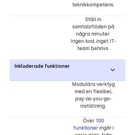
teknikkompetens.
Ställ in
samtalsflöden på
några minuter.
Ingen kod, inget IT-
team behövs.
Inkluderade funktioner
Modulära verktyg
med en flexibel,
pay-as-you-go-
inställning.
Över
100
funktioner
ingår i