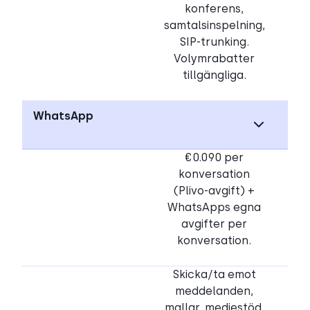
konferens,
samtalsinspelning,
SIP-trunking.
Volymrabatter
tillgängliga.
WhatsApp
€0.090 per
konversation
(Plivo-avgift) +
WhatsApps egna
avgifter per
konversation.
Skicka/ta emot
meddelanden,
mallar, mediestöd.