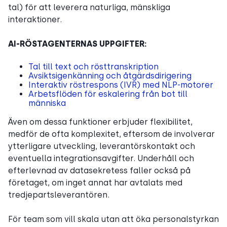
tal) för att leverera naturliga, mänskliga
interaktioner.
AI-RÖSTAGENTERNAS UPPGIFTER:
Tal till text och rösttranskription
Avsiktsigenkänning och åtgärdsdirigering
Interaktiv röstrespons (IVR) med NLP-motorer
Arbetsflöden för eskalering från bot till
människa
Även om dessa funktioner erbjuder flexibilitet,
medför de ofta komplexitet, eftersom de involverar
ytterligare utveckling, leverantörskontakt och
eventuella integrationsavgifter. Underhåll och
efterlevnad av datasekretess faller också på
företaget, om inget annat har avtalats med
tredjepartsleverantören.
För team som vill skala utan att öka personalstyrkan