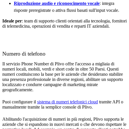
Riproduzione audio e riconoscimento vocale
: integra
risposte preregistrate o attiva flussi basati sull'input vocale.
Ideale per
: team di supporto clienti orientati alla tecnologia, fornitori
di telemedicina, operazioni di vendita e reparti IT aziendali.
Numero di telefono
Il servizio Phone Number di Plivo offre l'accesso a migliaia di
numeri locali, mobili, verdi e short code in oltre 50 Paesi. Questi
numeri costituiscono la base per le aziende che desiderano stabilire
una presenza professionale in diverse regioni, abilitare un supporto
localizzato e condurre campagne di marketing mirate
geograficamente.
Puoi configurare il
sistema di numeri telefonici cloud
tramite API o
manualmente tramite la semplice console di Plivo.
Abilitando l'acquisizione di numeri in più regioni, Plivo supporta le
aziende che si espandono in nuovi mercati o che devono rispettare le