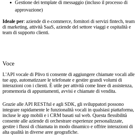
Gestione dei template di messaggio (incluso il processo di
approvazione)
Ideale per
: aziende di e-commerce, fornitori di servizi fintech, team
di marketing, attività SaaS, aziende del settore viaggi e ospitalità e
team di supporto clienti.
Voce
L'API vocale di Plivo ti consente di aggiungere chiamate vocali alle
tue app, automatizzare le telefonate e gestire grandi volumi di
interazioni con i clienti. È utile per attività come linee di assistenza,
promemoria di appuntamenti, avvisi e chiamate di vendita.
Grazie alle API RESTful e agli SDK, gli sviluppatori possono
integrare rapidamente le funzionalità vocali in qualsiasi piattaforma,
incluse le app mobili e i CRM basati sul web. Questa flessibilità
consente alle aziende di orchestrare esperienze personalizzate,
gestire i flussi di chiamata in modo dinamico e offrire interazioni di
alta qualità in diverse aree geografiche.