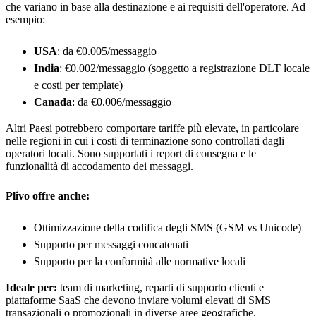
che variano in base alla destinazione e ai requisiti dell'operatore. Ad
esempio:
USA
: da €0.005/messaggio
India
: €0.002/messaggio (soggetto a registrazione DLT locale
e costi per template)
Canada
: da €0.006/messaggio
Altri Paesi potrebbero comportare tariffe più elevate, in particolare
nelle regioni in cui i costi di terminazione sono controllati dagli
operatori locali. Sono supportati i report di consegna e le
funzionalità di accodamento dei messaggi.
Plivo offre anche:
Ottimizzazione della codifica degli SMS (GSM vs Unicode)
Supporto per messaggi concatenati
Supporto per la conformità alle normative locali
Ideale per:
team di marketing, reparti di supporto clienti e
piattaforme SaaS che devono inviare volumi elevati di SMS
transazionali o promozionali in diverse aree geografiche.