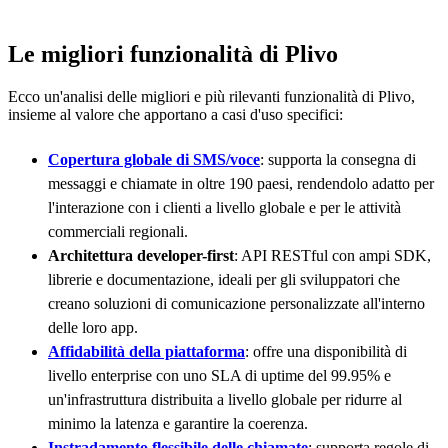
Le migliori funzionalità di Plivo
Ecco un'analisi delle migliori e più rilevanti funzionalità di Plivo,
insieme al valore che apportano a casi d'uso specifici:
Copertura globale di SMS/voce
: supporta la consegna di
messaggi e chiamate in oltre 190 paesi, rendendolo adatto per
l'interazione con i clienti a livello globale e per le attività
commerciali regionali.
Architettura developer-first
: API RESTful con ampi SDK,
librerie e documentazione, ideali per gli sviluppatori che
creano soluzioni di comunicazione personalizzate all'interno
delle loro app.
Affidabilità della piattaforma
: offre una disponibilità di
livello enterprise con uno SLA di uptime del 99.95% e
un'infrastruttura distribuita a livello globale per ridurre al
minimo la latenza e garantire la coerenza.
Instradamento flessibile delle chiamate
: supporta regole di