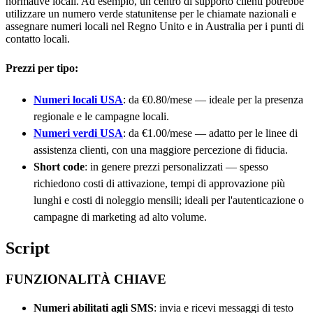
normative locali. Ad esempio, un centro di supporto clienti potrebbe
utilizzare un numero verde statunitense per le chiamate nazionali e
assegnare numeri locali nel Regno Unito e in Australia per i punti di
contatto locali.
Prezzi per tipo:
Numeri locali USA
: da €0.80/mese — ideale per la presenza
regionale e le campagne locali.
Numeri verdi USA
: da €1.00/mese — adatto per le linee di
assistenza clienti, con una maggiore percezione di fiducia.
Short code
: in genere prezzi personalizzati — spesso
richiedono costi di attivazione, tempi di approvazione più
lunghi e costi di noleggio mensili; ideali per l'autenticazione o
campagne di marketing ad alto volume.
Script
FUNZIONALITÀ CHIAVE
Numeri abilitati agli SMS
: invia e ricevi messaggi di testo