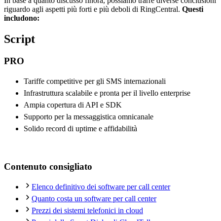
In base a quanto discusso finora, possiamo trarre diverse conclusioni
riguardo agli aspetti più forti e più deboli di RingCentral.
Questi
includono:
Script
PRO
Tariffe competitive per gli SMS internazionali
Infrastruttura scalabile e pronta per il livello enterprise
Ampia copertura di API e SDK
Supporto per la messaggistica omnicanale
Solido record di uptime e affidabilità
Contenuto consigliato
Elenco definitivo dei software per call center
Quanto costa un software per call center
Prezzi dei sistemi telefonici in cloud