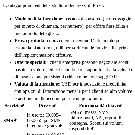
I vantaggi principali della struttura dei prezzi di Plivo:
Modello di fatturazione
: basato sul consumo (per messaggio,
per minuto di chiamata, per numero), per offrire flessibilità e
un controllo dettagliato.
Prova gratuita
: i nuovi utenti ricevono €5 di credito per
testare la piattaforma, utili per verificare le funzionalità prima
dell'implementazione effettiva.
Offerte speciali
: i clienti enterprise possono negoziare sconti
basati sui volumi, ed è disponibile un supporto ad alta velocità
di trasmissione per sistemi critici come i messaggi OTP.
Valuta di fatturazione
: USD per impostazione predefinita,
con opzioni di fatturazione mensile per i clienti ad alto volume
e gestione multi-account per i team più grandi.
Servizio
Prezzo
Funzionalità chiave
SMS di massa, SMS
In uscita: €0.005–
bidirezionali, API, report di
SMS
€0.0055 per SMS.
consegna. Sconti sui volumi
In entrata: gratis.
disponibili.