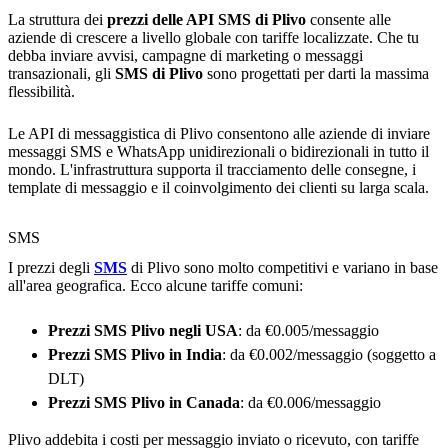
La struttura dei
prezzi delle API SMS di Plivo
consente alle
aziende di crescere a livello globale con tariffe localizzate. Che tu
debba inviare avvisi, campagne di marketing o messaggi
transazionali, gli
SMS di Plivo
sono progettati per darti la massima
flessibilità.
Le API di messaggistica di Plivo consentono alle aziende di inviare
messaggi SMS e WhatsApp unidirezionali o bidirezionali in tutto il
mondo. L'infrastruttura supporta il tracciamento delle consegne, i
template di messaggio e il coinvolgimento dei clienti su larga scala.
SMS
I prezzi degli
SMS
di Plivo sono molto competitivi e variano in base
all'area geografica. Ecco alcune tariffe comuni:
Prezzi SMS Plivo negli USA
: da €0.005/messaggio
Prezzi SMS Plivo in India
: da €0.002/messaggio (soggetto a
DLT)
Prezzi SMS Plivo in Canada
: da €0.006/messaggio
Plivo addebita i costi per messaggio inviato o ricevuto, con tariffe