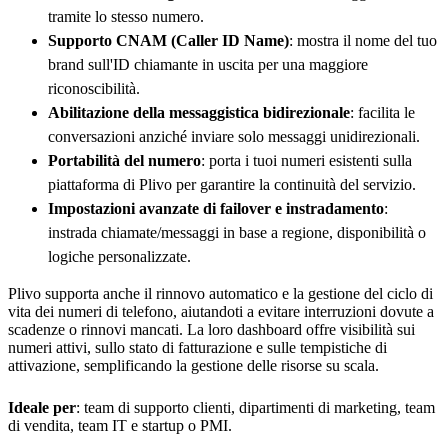
tramite lo stesso numero.
Supporto CNAM (Caller ID Name)
: mostra il nome del tuo
brand sull'ID chiamante in uscita per una maggiore
riconoscibilità.
Abilitazione della messaggistica bidirezionale
: facilita le
conversazioni anziché inviare solo messaggi unidirezionali.
Portabilità del numero
: porta i tuoi numeri esistenti sulla
piattaforma di Plivo per garantire la continuità del servizio.
Impostazioni avanzate di failover e instradamento
:
instrada chiamate/messaggi in base a regione, disponibilità o
logiche personalizzate.
Plivo supporta anche il rinnovo automatico e la gestione del ciclo di
vita dei numeri di telefono, aiutandoti a evitare interruzioni dovute a
scadenze o rinnovi mancati. La loro dashboard offre visibilità sui
numeri attivi, sullo stato di fatturazione e sulle tempistiche di
attivazione, semplificando la gestione delle risorse su scala.
Ideale per
: team di supporto clienti, dipartimenti di marketing, team
di vendita, team IT e startup o PMI.