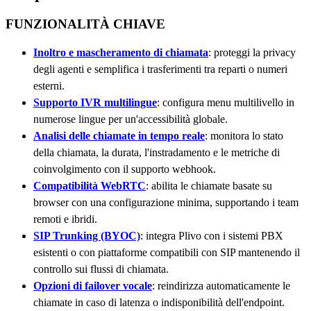
FUNZIONALITÀ CHIAVE
Inoltro e mascheramento di chiamata
: proteggi la privacy
degli agenti e semplifica i trasferimenti tra reparti o numeri
esterni.
Supporto IVR multilingue
: configura menu multilivello in
numerose lingue per un'accessibilità globale.
Analisi delle chiamate in tempo reale
: monitora lo stato
della chiamata, la durata, l'instradamento e le metriche di
coinvolgimento con il supporto webhook.
Compatibilità WebRTC
: abilita le chiamate basate su
browser con una configurazione minima, supportando i team
remoti e ibridi.
SIP Trunking (BYOC)
: integra Plivo con i sistemi PBX
esistenti o con piattaforme compatibili con SIP mantenendo il
controllo sui flussi di chiamata.
Opzioni di failover vocale
: reindirizza automaticamente le
chiamate in caso di latenza o indisponibilità dell'endpoint.