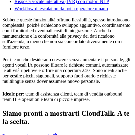
Risposta vocale interattiva (IVR) con motori NLP
Workflow di escalation da bot a operatore umano
Sebbene queste funzionalità offrano flessibilità, spesso introducono
complessità, poiché richiedono sviluppo aggiuntivo, coordinamento
con i fornitori ed eventuali costi di integrazione. Anche la
manutenzione e la conformità alla privacy dei dati ricadono
sull'azienda, a meno che non sia concordato diversamente con il
fornitore terzo.
Per i team che desiderano crescere senza aumentare il personale, gli
agenti vocali IA possono filtrare le richieste comuni, automatizzare
le attività ripetitive e offrire una copertura 24/7. Sono ideali anche
per gestire picchi stagionali, supporto fuori orario e richieste
multilingue senza dover assumere nuovo personale.
Ideale per
: team di assistenza clienti, team di vendita outbound,
team IT e operation e team di piccole imprese.
Siamo pronti a mostrarti CloudTalk. A te
la scelta.