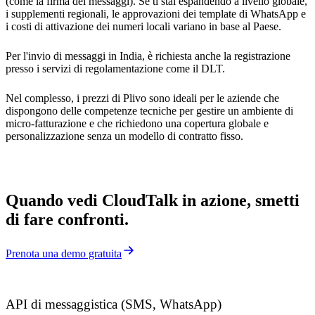
(come la firma dei messaggi). Se ti stai espandendo a livello globale,
i supplementi regionali, le approvazioni dei template di WhatsApp e
i costi di attivazione dei numeri locali variano in base al Paese.
Per l'invio di messaggi in India, è richiesta anche la registrazione
presso i servizi di regolamentazione come il DLT.
Nel complesso, i prezzi di Plivo sono ideali per le aziende che
dispongono delle competenze tecniche per gestire un ambiente di
micro-fatturazione e che richiedono una copertura globale e
personalizzazione senza un modello di contratto fisso.
Quando vedi CloudTalk in azione, smetti
di fare confronti.
Prenota una demo gratuita
API di messaggistica (SMS, WhatsApp)