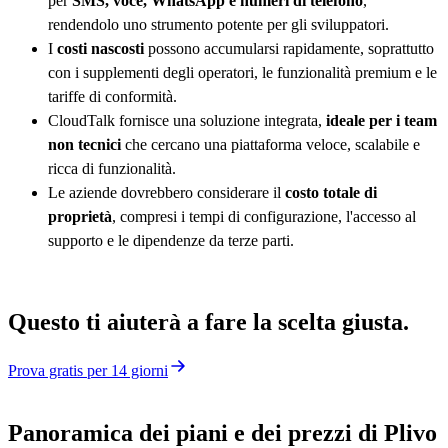
per
SMS, voce, WhatsApp e numeri di telefono
,
rendendolo uno strumento potente per gli sviluppatori.
I
costi nascosti
possono accumularsi rapidamente, soprattutto
con i supplementi degli operatori, le funzionalità premium e le
tariffe di conformità.
CloudTalk fornisce una soluzione integrata,
ideale per i team
non tecnici
che cercano una piattaforma veloce, scalabile e
ricca di funzionalità.
Le aziende dovrebbero considerare il
costo totale di
proprietà
, compresi i tempi di configurazione, l'accesso al
supporto e le dipendenze da terze parti.
Questo ti aiuterà a fare la scelta giusta.
Prova gratis per 14 giorni
Panoramica dei piani e dei prezzi di Plivo