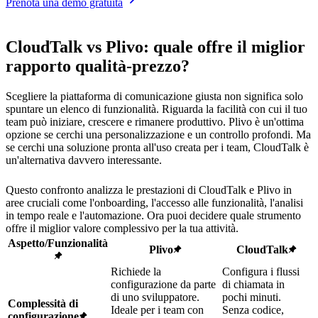
Prenota una demo gratuita
CloudTalk vs Plivo: quale offre il miglior
rapporto qualità-prezzo?
Scegliere la piattaforma di comunicazione giusta non significa solo
spuntare un elenco di funzionalità. Riguarda la facilità con cui il tuo
team può iniziare, crescere e rimanere produttivo. Plivo è un'ottima
opzione se cerchi una personalizzazione e un controllo profondi. Ma
se cerchi una soluzione pronta all'uso creata per i team, CloudTalk è
un'alternativa davvero interessante.
Questo confronto analizza le prestazioni di CloudTalk e Plivo in
aree cruciali come l'onboarding, l'accesso alle funzionalità, l'analisi
in tempo reale e l'automazione. Ora puoi decidere quale strumento
offre il miglior valore complessivo per la tua attività.
Aspetto/Funzionalità
Plivo
CloudTalk
Richiede la
Configura i flussi
configurazione da parte
di chiamata in
di uno sviluppatore.
pochi minuti.
Complessità di
Ideale per i team con
Senza codice,
configurazione