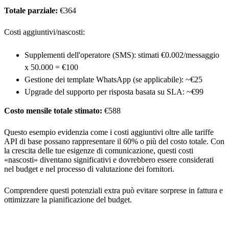
Totale parziale:
€364
Costi aggiuntivi/nascosti:
Supplementi dell'operatore (SMS): stimati €0.002/messaggio
x 50.000 = €100
Gestione dei template WhatsApp (se applicabile): ~€25
Upgrade del supporto per risposta basata su SLA: ~€99
Costo mensile totale stimato:
€588
Questo esempio evidenzia come i costi aggiuntivi oltre alle tariffe
API di base possano rappresentare il 60% o più del costo totale. Con
la crescita delle tue esigenze di comunicazione, questi costi
«nascosti» diventano significativi e dovrebbero essere considerati
nel budget e nel processo di valutazione dei fornitori.
Comprendere questi potenziali extra può evitare sorprese in fattura e
ottimizzare la pianificazione del budget.