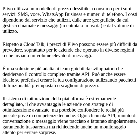
Plivo utilizza un modello di prezzo flessibile a consumo per i suoi
servizi: SMS, voce, WhatsApp Business e numeri di telefono. I costi
dipendono dal servizio che utilizzi, dalle aree geografiche da cui
gestisci chiamate e messaggi (in entrata o in uscita) e dal volume di
utilizzo.
Rispetto a CloudTalk, i prezzi di Plivo possono essere più difficili da
prevedere, soprattutto per le aziende che operano in diverse regioni
o che inviano un volume elevato di messaggi.
È una soluzione più adatta ai team guidati da sviluppatori che
desiderano il controllo completo tramite API. Può anche essere
ideale se preferisci creare la tua configurazione utilizzando pacchetti
di funzionalità preimpostati o scaglioni di prezzo.
Il sistema di fatturazione della piattaforma è estremamente
dettagliato, il che avvantaggia le aziende con strategie di
ottimizzazione avanzate, ma potrebbe confondere le realtà più
piccole prive di competenze tecniche. Ogni chiamata API, minuto di
conversazione o messaggio viene tracciato e fatturato singolarmente,
garantendo trasparenza ma richiedendo anche un monitoraggio
attento per evitare sorprese.