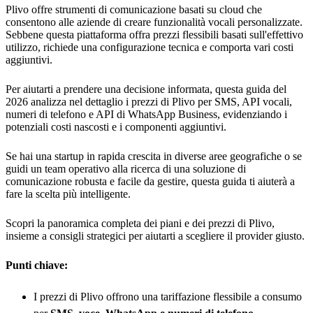
Plivo offre strumenti di comunicazione basati su cloud che
consentono alle aziende di creare funzionalità vocali personalizzate.
Sebbene questa piattaforma offra prezzi flessibili basati sull'effettivo
utilizzo, richiede una configurazione tecnica e comporta vari costi
aggiuntivi.
Per aiutarti a prendere una decisione informata, questa guida del
2026 analizza nel dettaglio i prezzi di Plivo per SMS, API vocali,
numeri di telefono e API di WhatsApp Business, evidenziando i
potenziali costi nascosti e i componenti aggiuntivi.
Se hai una startup in rapida crescita in diverse aree geografiche o se
guidi un team operativo alla ricerca di una soluzione di
comunicazione robusta e facile da gestire, questa guida ti aiuterà a
fare la scelta più intelligente.
Scopri la panoramica completa dei piani e dei prezzi di Plivo,
insieme a consigli strategici per aiutarti a scegliere il provider giusto.
Punti chiave:
I prezzi di Plivo offrono una tariffazione flessibile a consumo