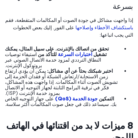
رعة
 واجهت مشاكل في جودة الصوت أو المكالمات المتقطعة، فقم
تكشاف الأخطاء وإصلاحها
على الفور. إليك بعض الخطوات
ي يجب اتباعها:
تحقق من اتصالك بالإنترنت. على سبيل المثال، يمكنك
تشغيل
اختبارات السرعة
للتأكد من
استيفاء توصيات
النطاق الترددي لمزود خدمة الاتصال الصوتي عبر
بروتوكول الإنترنت.
اختبر شبكتك بحثاً عن أي مشاكل:
يمكن أن يؤدي ارتفاع
زمن الاستجابة/ارتعاش الشبكة أو فقدان الحزمة إلى
تشويش الصوت أثناء المكالمات. إذا واجهت هذه المشاكل،
فكر في ترقية البرامج الثابتة لجهاز التوجيه أو الاتصال
بمزود خدمة الإنترنت (ISP).
التمكين
جودة الخدمة (QoS)
على جهاز التوجيه الخاص
بك. سيساعد ذلك في جعل صوت المكالمات أكثر سلاسة.
8 ميزات لا بد من اقتنائها في الهاتف
لوحي