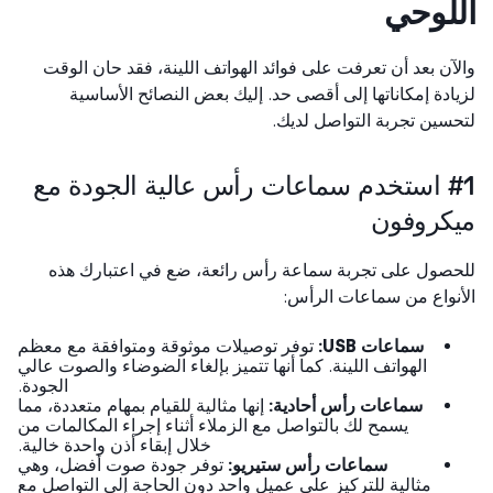
لوحي
آن بعد أن تعرفت على فوائد الهواتف اللينة، فقد حان الوقت
ادة إمكاناتها إلى أقصى حد. إليك بعض النصائح الأساسية
سين تجربة التواصل لديك.
#1 استخدم سماعات رأس عالية الجودة مع
كروفون
صول على تجربة سماعة رأس رائعة، ضع في اعتبارك هذه
نواع من سماعات الرأس:
سماعات USB:
توفر توصيلات موثوقة ومتوافقة مع معظم
الهواتف اللينة. كما أنها تتميز بإلغاء الضوضاء والصوت عالي
الجودة.
سماعات رأس أحادية:
إنها مثالية للقيام بمهام متعددة، مما
يسمح لك بالتواصل مع الزملاء أثناء إجراء المكالمات من
خلال إبقاء أذن واحدة خالية.
سماعات رأس ستيريو:
توفر جودة صوت أفضل، وهي
مثالية للتركيز على عميل واحد دون الحاجة إلى التواصل مع