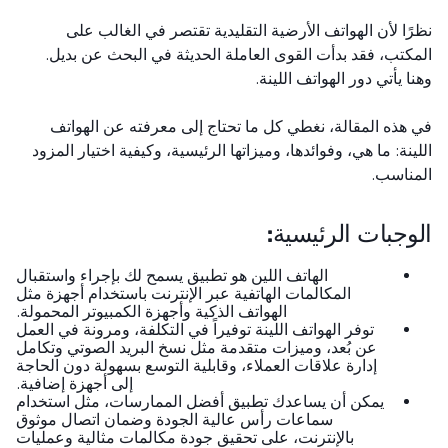
ًا لأن الهواتف الأرضية التقليدية تقتصر في الغالب على
كتب، فقد بدأت القوى العاملة الحديثة في البحث عن بديل.
ا يأتي دور الهواتف اللينة.
هذه المقالة، نغطي كل ما تحتاج إلى معرفته عن الهواتف
ينة: ما هي، وفوائدها، وميزاتها الرئيسية، وكيفية اختيار المزود
ناسب.
وجبات الرئيسية:
الهاتف اللين هو تطبيق يسمح لك بإجراء واستقبال
المكالمات الهاتفية عبر الإنترنت باستخدام أجهزة مثل
الهواتف الذكية وأجهزة الكمبيوتر المحمولة.
توفر الهواتف اللينة توفيراً في التكلفة، ومرونة في العمل
عن بُعد، وميزات متقدمة مثل نسخ البريد الصوتي وتكامل
إدارة علاقات العملاء، وقابلية التوسع بسهولة دون الحاجة
إلى أجهزة إضافية.
يمكن أن يساعدك تطبيق أفضل الممارسات، مثل استخدام
سماعات رأس عالية الجودة وضمان اتصال موثوق
بالإنترنت، على تحقيق جودة مكالمات مثالية وعمليات