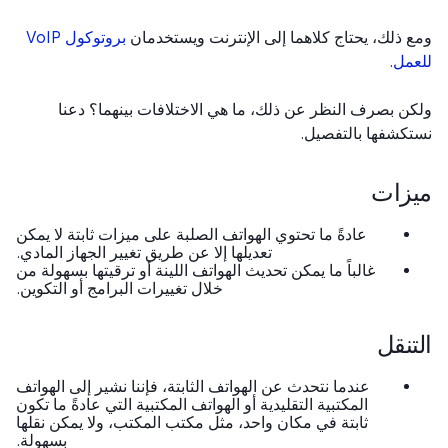
 ذلك، يحتاج كلاهما إلى الإنترنت ويستخدمان
بروتوكول VoIP
مل
.
ن بصرف النظر عن ذلك، ما هي الاختلافات بينهما؟ دعنا
كشفها بالتفصيل.
زات
عادةً ما تحتوي الهواتف الصلبة على ميزات ثابتة لا يمكن
تعديلها إلا عن طريق تغيير الجهاز المادي.
غالباً ما يمكن تحديث الهواتف اللينة أو ترقيتها بسهولة من
خلال تغييرات البرامج أو التكوين.
تنقل
عندما نتحدث عن الهواتف الثابتة، فإننا نشير إلى الهواتف
المكتبية التقليدية أو الهواتف المكتبية التي عادةً ما تكون
ثابتة في مكان واحد، مثل مكتب المكتب، ولا يمكن نقلها
بسهولة.