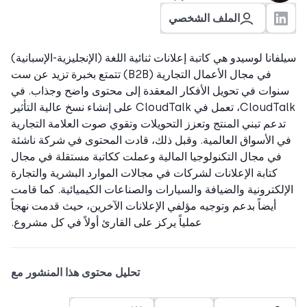
الملف الشخصي
فانا لوسيدو هي كاتبة إعلانات ثنائية اللغة (الإنجليزية-الإسبانية)
في مجال الأعمال التجارية (B2B) تتمتع بخبرة تزيد عن ست
نوات في تحويل الأفكار المعقدة إلى محتوى واضح وجذاب. في
CloudTalk، تعمل في CloudTalk على إنشاء نسخ عالية التأثير
دعم تبني المنتج وتعزز التحويلات وتقوي صوت العلامة التجارية
 الأسواق العالمية. وقبل ذلك، قادت المحتوى في شركة ناشئة
في مجال التكنولوجيا المالية وعملت ككاتبة مستقلة في مجال
كتابة الإعلانات لشركات في مجالات الموارد البشرية والتجارة
إلكترونية والضيافة والسيارات والصناعات الكيميائية. كما قامت
أيضاً بدعم وتوجيه مؤلفي الإعلانات الآخرين، حيث قدمت نهجاً
عملياً يركز على القارئ أولاً في كل مشروع.
تحليل محتوى هذا المنشور مع