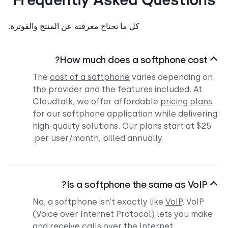
Frequently Asked Question
كل ما تحتاج معرفته عن المنتج والفوترة.
How much does a softphone cost?
The
cost of a softphone
varies depending o
the provider and the features included. At
Cloudtalk, we offer affordable
pricing plan
for our softphone application while deliveri
high-quality solutions. Our plans start at $25
per user/month, billed annually.
Is a softphone the same as VoIP?
No, a softphone isn’t exactly like
VoIP
. VoIP
(Voice over Internet Protocol) lets you mak
and receive calls over the Internet.