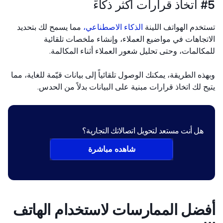
 أكثر ذكاءً
خدم الهواتف اللينة
الذكاء الاصطناعي،
مما يسمح لك بتحديد
تجاهات في مواضيع العملاء، وإنشاء ملخصات تلقائية
كالمات، وحتى تحليل شعور العملاء أثناء المكالمة.
ذه الطريقة، يمكنك الوصول تلقائياً إلى بيانات قيّمة للغاية، مما
ح لك اتخاذ قرارات مبنية على البيانات بدلاً من الحدس.
هل أنت مستعد لتحويل اتصالاتك التجارية؟
شاهده مباشرة
ضل الممارسات لاستخدام الهاتف