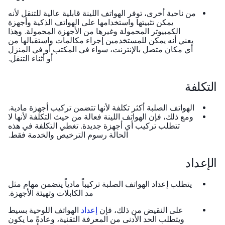
من ناحية أخرى، توفر الهواتف اللينة قابلية عالية للتنقل لأنه
يمكن تثبيتها واستخدامها على الهواتف الذكية وأجهزة
الكمبيوتر المحمولة وغيرها من الأجهزة المحمولة. وهذا
يعني أنه يمكن للمستخدمين إجراء مكالمات واستقبالها من
أي مكان متصل بالإنترنت، سواء في المكتب أو في المنزل
أو أثناء التنقل.
تكلفة
الهواتف الصلبة أكثر تكلفة لأنها تتضمن تركيب أجهزة مادية.
ومع ذلك، فإن الهواتف اللينة فعالة من حيث التكلفة لأنها لا
تتطلب تركيب أي أجهزة جديدة. تغطي التكلفة في هذه
الحالة رسوم الترخيص والخدمة فقط.
إعداد
يتطلب إعداد الهواتف الصلبة تركيباً مادياً يتضمن مهام مثل
مد الكابلات وتهيئة الأجهزة.
على النقيض من ذلك، فإن
إعداد
الهواتف اللوحية بسيط
ويتطلب الحد الأدنى من المعرفة التقنية، وعادةً ما يكون