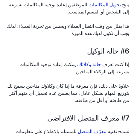
ح
تحويل المكالمات
للموظفين إعادة توجيه المكالمات بسرعة
 الشخص أو القسم المناسب.
 يقلل من وقت انتظار العملاء ويحسن من تجربة العملاء، لذلك
 أن تكون لديك هذه الميزة.
الوكيل
 كنت تعرف
حالة وكلائك،
يمكنك إعادة توجيه المكالمات
عة إلى الوكلاء المتاحين.
وةً على ذلك، فإن معرفة ما إذا كان وكلاؤك متاحين يسمح لك
زيع المهام بشكل عادل، مما يضمن عدم تحميل أي منهم أكثر
طاقته أو أقل من طاقته.
الافتراضي
ح تقنية
معرّف المتصل
للمستلم بالاطلاع على معلومات