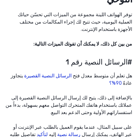
ر الهواتف اللينة مجموعة من الميزات التي تحسّن حياتك
ملية اليومية، حيث تتيح لك إجراء المكالمات من مختلف
جهزة باستخدام الإنترنت.
بين كل ذلك، لا يمكنك أن تفوتك الميزات التالية:
لرسائل النصية رقم 1
تعلم أن متوسط معدل فتح
الرسائل النصية القصيرة
يتجاوز
ةً
90%؟
إضافة إلى ذلك، يتيح لك إرسال الرسائل النصية القصيرة إلى
ائك باستخدام هاتفك المتحرك التواصل معهم بسهولة، بدءاً من
فساراتهم الأولية وحتى الدعم بعد البيع.
 سبيل المثال، عندما يقوم العميل بالطلب عبر الإنترنت أو
 الهاتف، يمكنك إرسال
رسالة نصية
إليه
لتأكيد
تفاصيل طلبه