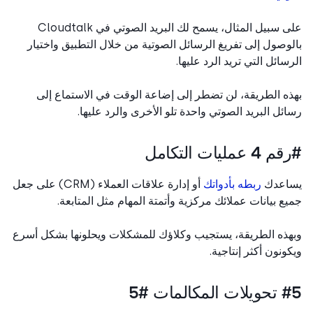
على سبيل المثال، يسمح لك البريد الصوتي في Cloudtalk
وصول إلى تفريغ الرسائل الصوتية من خلال التطبيق واختيار
سائل التي تريد الرد عليها.
ه الطريقة، لن تضطر إلى إضاعة الوقت في الاستماع إلى
ئل البريد الصوتي واحدة تلو الأخرى والرد عليها.
 عمليات التكامل
اعدك
ربطه بأدواتك
أو إدارة علاقات العملاء (CRM) على جعل
ع بيانات عملائك مركزية وأتمتة المهام مثل المتابعة.
ذه الطريقة، يستجيب وكلاؤك للمشكلات ويحلونها بشكل أسرع
ونون أكثر إنتاجية.
مكالمات #5