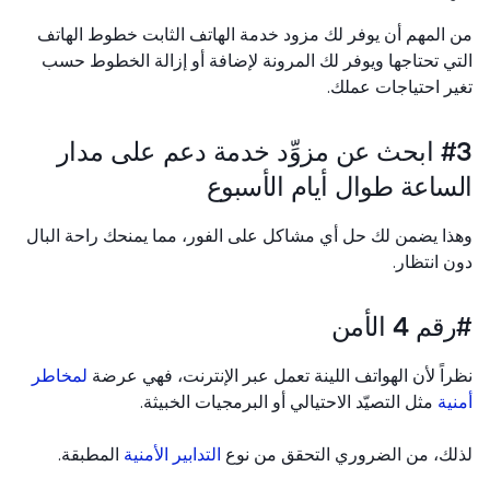
المهم أن يوفر لك مزود خدمة الهاتف الثابت خطوط الهاتف
ي تحتاجها ويوفر لك المرونة لإضافة أو إزالة الخطوط حسب
ر احتياجات عملك.
#3 ابحث عن مزوِّد خدمة دعم على مدار
ساعة طوال أيام الأسبوع
ا يضمن لك حل أي مشاكل على الفور، مما يمنحك راحة البال
 انتظار.
 4 الأمن
اً لأن الهواتف اللينة تعمل عبر الإنترنت، فهي عرضة
لمخاطر
ية
مثل التصيّد الاحتيالي أو البرمجيات الخبيثة.
ك، من الضروري التحقق من نوع
التدابير الأمنية
المطبقة.