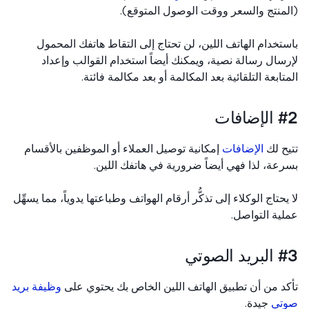
منتج والسعر ووقت الوصول المتوقع).
تخدام الهاتف اللين، لن تحتاج إلى التقاط هاتفك المحمول
سال رسالة نصية، ويمكنك أيضاً استخدام القوالب وإعداد
تابعة التلقائية بعد المكالمة أو بعد مكالمة فائتة.
افات
ح لك
الإضافات
إمكانية توصيل العملاء أو الموظفين بالأقسام
عة، لذا فهي أيضاً ضرورية في هاتفك اللين.
يحتاج الوكلاء إلى تذكُّر أرقام الهواتف وطباعتها يدوياً، مما يسهِّل
ية التواصل.
 الصوتي
د من أن تطبيق الهاتف اللين الخاص بك يحتوي على
وظيفة بريد
تي
جيدة.