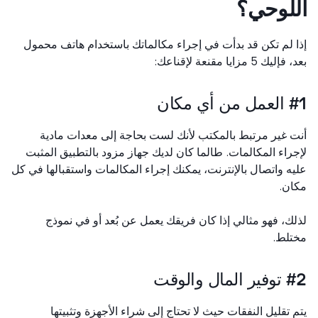
لوحي؟
 لم تكن قد بدأت في إجراء مكالماتك باستخدام هاتف محمول
يك 5 مزايا مقنعة لإقناعك:
ي مكان
 غير مرتبط بالمكتب لأنك لست بحاجة إلى معدات مادية
راء المكالمات. طالما كان لديك جهاز مزود بالتطبيق المثبت
ه واتصال بالإنترنت، يمكنك إجراء المكالمات واستقبالها في كل
ن.
ك، فهو مثالي إذا كان فريقك يعمل عن بُعد أو في نموذج
تلط.
ال والوقت
 تقليل النفقات حيث لا تحتاج إلى شراء الأجهزة وتثبيتها