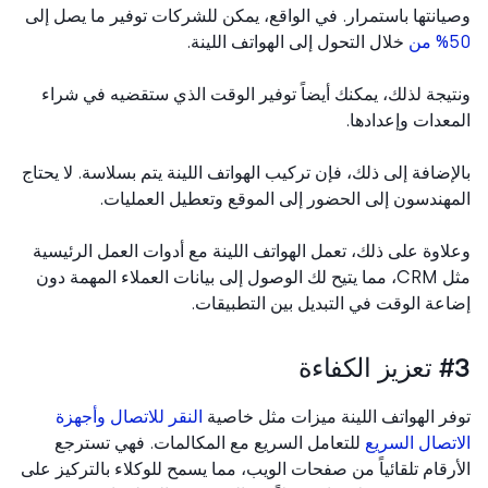
انتها باستمرار. في الواقع، يمكن للشركات توفير ما يصل إلى
ن
خلال التحول إلى الهواتف اللينة.
يجة لذلك، يمكنك أيضاً توفير الوقت الذي ستقضيه في شراء
عدات وإعدادها.
إضافة إلى ذلك، فإن تركيب الهواتف اللينة يتم بسلاسة. لا يحتاج
هندسون إلى الحضور إلى الموقع وتعطيل العمليات.
اوة على ذلك، تعمل الهواتف اللينة مع أدوات العمل الرئيسية
مثل CRM، مما يتيح لك الوصول إلى بيانات العملاء المهمة دون
عة الوقت في التبديل بين التطبيقات.
الكفاءة
ر الهواتف اللينة ميزات مثل خاصية
النقر للاتصال
وأجهزة
تصال السريع
للتعامل السريع مع المكالمات. فهي تسترجع
رقام تلقائياً من صفحات الويب، مما يسمح للوكلاء بالتركيز على