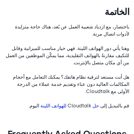
خاتمة
تصار، مع ازدياد شعبية العمل عن بُعد، هناك حاجة متزايدة
وات اتصال مرنة.
ا يأتي دور الهواتف اللينة. فهي خيار مناسب للميزانية وقابل
كيف مقارنةً بالهواتف التقليدية، مما يمكّن الموظفين من العمل
أي مكان متصل بالإنترنت.
أنت مستعد لترقية نظام هاتفك؟ يمكنك التعامل مع أحجام
كالمات العالية دون عناء وتقديم خدمة عملاء من الدرجة
ى مع Cloudtalk.
بالتبديل إلى
حل
Cloudtalk
للهواتف اللينة
اليوم.