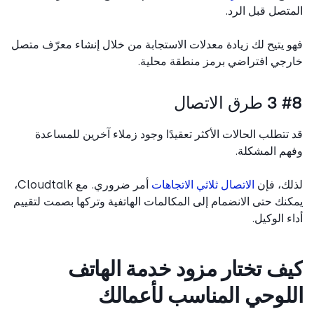
تصل قبل الرد.
 يتيح لك زيادة معدلات الاستجابة من خلال إنشاء معرّف متصل
جي افتراضي برمز منطقة محلية.
الاتصال
تتطلب الحالات الأكثر تعقيدًا وجود زملاء آخرين للمساعدة
م المشكلة.
ك، فإن
الاتصال ثلاثي الاتجاهات
أمر ضروري. مع Cloudtalk،
نك حتى الانضمام إلى المكالمات الهاتفية وتركها بصمت لتقييم
ء الوكيل.
ف تختار مزود خدمة الهاتف
لوحي المناسب لأعمالك