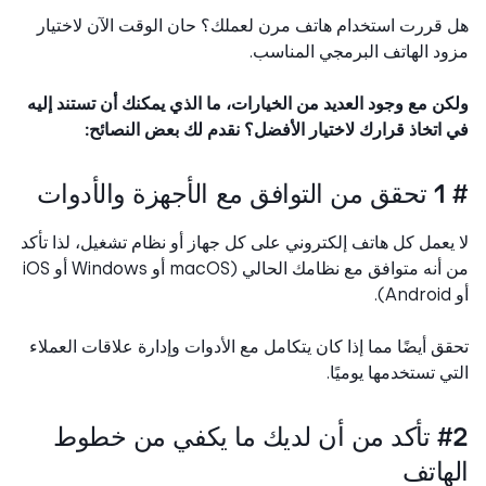
قررت استخدام هاتف مرن لعملك؟ حان الوقت الآن لاختيار
د الهاتف البرمجي المناسب.
ن مع وجود العديد من الخيارات، ما الذي يمكنك أن تستند إليه
اتخاذ قرارك لاختيار الأفضل؟ نقدم لك بعض النصائح:
 والأدوات
يعمل كل هاتف إلكتروني على كل جهاز أو نظام تشغيل، لذا تأكد
من أنه متوافق مع نظامك الحالي (macOS أو Windows أو iOS
ق أيضًا مما إذا كان يتكامل مع الأدوات وإدارة علاقات العملاء
ي تستخدمها يوميًا.
#2 تأكد من أن لديك ما يكفي من خطوط
هاتف