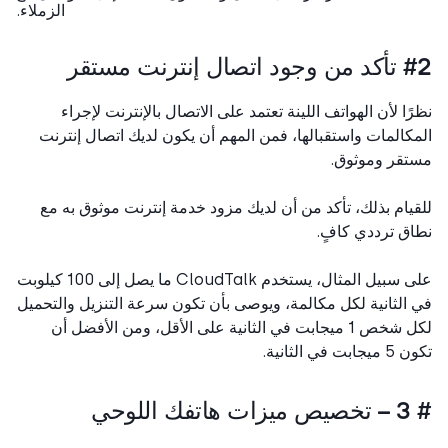
الزملاء.
ال إنترنت مستقر
ًا لأن الهواتف اللينة تعتمد على الاتصال بالإنترنت لإجراء
كالمات واستقبالها، فمن المهم أن يكون لديك اتصال إنترنت
قر وموثوق.
يام بذلك، تأكد من أن لديك مزود خدمة إنترنت موثوق به مع
ق ترددي كافٍ.
على سبيل المثال، يستخدم CloudTalk ما يصل إلى 100 كيلوبت
الثانية لكل مكالمة، ويوصى بأن تكون سرعة التنزيل والتحميل
لكل شخص 1 ميجابت في الثانية على الأقل، ومن الأفضل أن
بت في الثانية.
 اللوحي