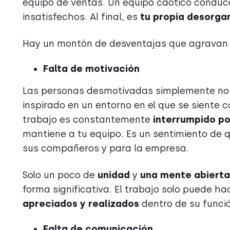
equipo de ventas. Un equipo caótico conduce 
insatisfechos. Al final, es
tu propia desorga
Hay un montón de desventajas que agravan l
Falta de motivación
Las personas desmotivadas simplemente no 
inspirado en un entorno en el que se siente 
trabajo es constantemente
interrumpido por
mantiene a tu equipo. Es un sentimiento de 
sus compañeros y para la empresa.
Solo un poco de
unidad
y
una mente abierta
forma significativa. El trabajo solo puede h
apreciados y realizados
dentro de su funci
Falta de comunicación