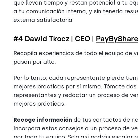
que llevan tiempo y restan potencial a tu eq
a tu comunicación interna, y sin tenerla re
externa satisfactoria.
#4 Dawid Tkocz | CEO |
PayByShar
Recopila experiencias de todo el equipo de 
pasan por alto.
Por lo tanto, cada representante pierde ti
mejores prácticas por sí mismo. Tómate dos 
representantes y redactar un proceso de ve
mejores prácticas.
Recoge información
de tus contactos de neg
Incorpora estos consejos a un proceso de v
por todo tu equipo. Solo así podrás escalar 