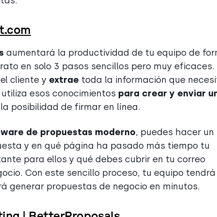
ntas.
ot.com
s
aumentará la productividad de tu equipo de fo
trato en solo 3 pasos sencillos pero muy eficaces.
el cliente y
extrae
toda la información que necesi
 utiliza esos conocimientos
para crear y enviar u
a posibilidad de firmar en línea.
tware de propuestas moderno
, puedes hacer un
puesta y en qué página ha pasado más tiempo tu
tante para ellos y qué debes cubrir en tu correo
gocio. Con este sencillo proceso, tu equipo tendr
rá generar propuestas de negocio en minutos.
ting |
BetterProposals