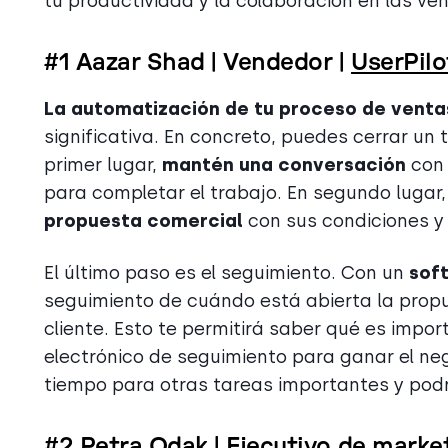
tu productividad y la colaboración en las ve
#1 Aazar Shad | Vendedor |
UserPil
La automatización de tu proceso de venta
significativa. En concreto, puedes cerrar un 
primer lugar,
mantén una conversación
con 
para completar el trabajo. En segundo lugar,
propuesta comercial
con sus condiciones y l
El último paso es el seguimiento. Con un
sof
seguimiento de cuándo está abierta la pro
cliente. Esto te permitirá saber qué es impor
electrónico de seguimiento para ganar el ne
tiempo para otras tareas importantes y pod
#2 Petra Odak | Ejecutivo de marke