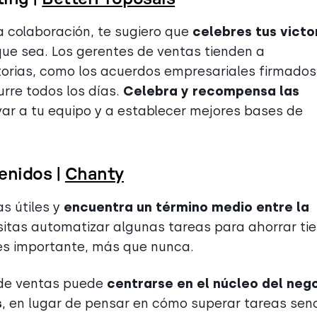
a colaboración, te sugiero que
celebres tus victo
que sea. Los gerentes de ventas tienden a
torias, como los acuerdos empresariales firmados,
urre todos los días.
Celebra y recompensa las
ar a tu equipo y a establecer mejores bases de
enidos |
Chanty
s útiles y
encuentra un término medio entre la
itas automatizar algunas tareas para ahorrar t
 es importante, más que nunca.
 de ventas puede
centrarse en el núcleo del neg
s
, en lugar de pensar en cómo superar tareas senc