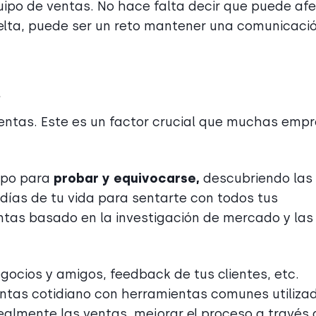
uipo de ventas. No hace falta decir que puede af
suelta, puede ser un reto mantener una comunicaci
e
ventas. Este es un factor crucial que muchas emp
empo para
probar y equivocarse,
descubriendo las
días de tu vida para sentarte con todos tus
ntas basado en la investigación de mercado y las
ocios y amigos, feedback de tus clientes, etc.
entas cotidiano con herramientas comunes utiliza
realmente las ventas, mejorar el proceso a través 