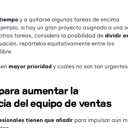
 tiempo
y a quitarse algunas tareas de encima
ejemplo, si hay un gran proyecto asignado a una s
tras tareas, considera la posibilidad de
dividir e
ación, repártelos equitativamente entre los
ibre.
nen
mayor prioridad
y cuáles no son tan urgentes
para aumentar la
ncia del equipo de ventas
esionales tienen que añadir
para impulsar aún 