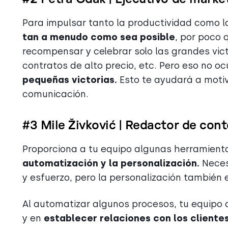
Para impulsar tanto la productividad como l
tan a menudo como sea posible
, por poco 
recompensar y celebrar solo las grandes vic
contratos de alto precio, etc. Pero eso no oc
pequeñas victorias.
Esto te ayudará a motiv
comunicación.
#3 Mile Živković | Redactor de cont
Proporciona a tu equipo algunas herramienta
automatización y la personalización.
Neces
y esfuerzo, pero la personalización también
Al automatizar algunos procesos, tu equipo
y en
establecer relaciones con los cliente