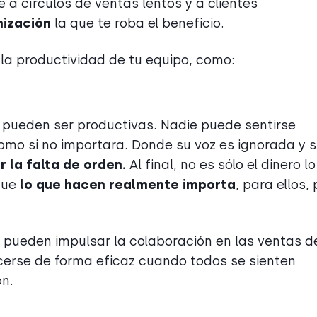
a círculos de ventas lentos y a clientes
nización
la que te roba el beneficio.
a productividad de tu equipo, como:
pueden ser productivas. Nadie puede sentirse
como si no importara. Donde su voz es ignorada y 
 la falta de orden.
Al final, no es sólo el dinero l
que
lo que hacen realmente importa
, para ellos,
pueden impulsar la colaboración en las ventas d
acerse de forma eficaz cuando todos se sienten
ón.