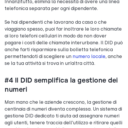
Innanzitutto, elimina la necessità di avere una linea
telefonica separata per ogni dipendente.
Se hai dipendenti che lavorano da casa o che
viaggiano spesso, puoi far inoltrare le loro chiamate
ai loro telefoni cellulari in modo da non dover
pagare i costi delle chiamate interurbane. Il DID può
anche farti risparmiare sulla bolletta telefonica
permettendoti di scegliere un
numero locale
, anche
se la tua attività si trova in un’altra città.
#4 Il DID semplifica la gestione dei
numeri
Man mano che le aziende crescono, la gestione di
centinaia di numeri diventa complessa. Un sistema di
gestione DID dedicato ti aiuta ad assegnare numeri
agli utenti, tenere traccia dell’utilizzo e ritirare quelli