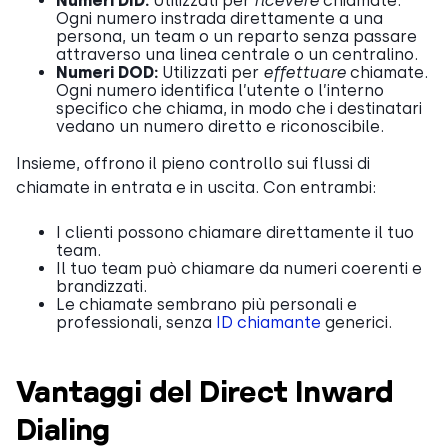
Numeri DID:
Utilizzati per
ricevere
chiamate.
Ogni numero instrada direttamente a una
persona, un team o un reparto senza passare
attraverso una linea centrale o un centralino.
Numeri DOD:
Utilizzati per
effettuare
chiamate.
Ogni numero identifica l’utente o l’interno
specifico che chiama, in modo che i destinatari
vedano un numero diretto e riconoscibile.
Insieme, offrono il pieno controllo sui flussi di
chiamate in entrata e in uscita. Con entrambi:
I clienti possono chiamare direttamente il tuo
team.
Il tuo team può chiamare da numeri coerenti e
brandizzati.
Le chiamate sembrano più personali e
professionali, senza
ID chiamante
generici.
Vantaggi del Direct Inward
Dialing