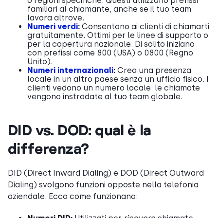
o regioni specifiche. Questi utilizzano prefissi
familiari al chiamante, anche se il tuo team
lavora altrove.
Numeri verdi
:
Consentono ai clienti di chiamarti
gratuitamente. Ottimi per le linee di supporto o
per la copertura nazionale. Di solito iniziano
con prefissi come 800 (USA) o 0800 (Regno
Unito).
Numeri internazionali
:
Crea una presenza
locale in un altro paese senza un ufficio fisico. I
clienti vedono un numero locale: le chiamate
vengono instradate al tuo team globale.
DID vs. DOD: qual è la
differenza?
DID (Direct Inward Dialing) e DOD (Direct Outward
Dialing) svolgono funzioni opposte nella telefonia
aziendale. Ecco come funzionano: