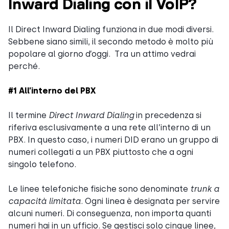
Inward Dialing con il VoIP?
Il Direct Inward Dialing funziona in due modi diversi.
Sebbene siano simili, il secondo metodo è molto più
popolare al giorno d’oggi. Tra un attimo vedrai
perché.
#1 All’interno del PBX
Il termine
Direct Inward Dialing
in precedenza si
riferiva esclusivamente a una rete all’interno di un
PBX. In questo caso, i numeri DID erano un gruppo di
numeri collegati a un PBX piuttosto che a ogni
singolo telefono.
Le linee telefoniche fisiche sono denominate
trunk a
capacità limitata
. Ogni linea è designata per servire
alcuni numeri. Di conseguenza, non importa quanti
numeri hai in un ufficio. Se gestisci solo cinque linee,