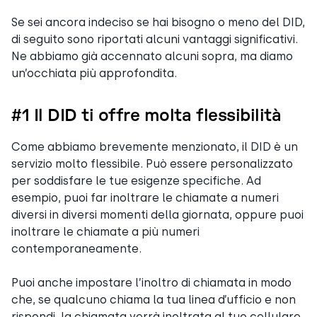
Se sei ancora indeciso se hai bisogno o meno del DID,
di seguito sono riportati alcuni vantaggi significativi.
Ne abbiamo già accennato alcuni sopra, ma diamo
un’occhiata più approfondita.
#1 Il DID ti offre molta flessibilità
Come abbiamo brevemente menzionato, il DID è un
servizio molto flessibile. Può essere personalizzato
per soddisfare le tue esigenze specifiche. Ad
esempio, puoi far inoltrare le chiamate a numeri
diversi in diversi momenti della giornata, oppure puoi
inoltrare le chiamate a più numeri
contemporaneamente.
Puoi anche impostare l’inoltro di chiamata in modo
che, se qualcuno chiama la tua linea d’ufficio e non
rispondi, la chiamata verrà inoltrata al tuo cellulare.