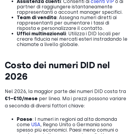
Assistenza clienti
: Consenti ai
clienti VIP
o ai
partner di raggiungere istantaneamente
rappresentanti o account manager specifici.
Team di vendita
: Assegna numeri diretti ai
rappresentanti per aumentare i tassi di
risposta e personalizzare il contatto.
Uffici multinazionali
: Utilizza i DID locali per
creare fiducia nei mercati esteri instradando le
chiamate a livello globale.
Costo dei numeri DID nel
2026
Nel 2026, la maggior parte dei numeri DID costa tra
€1–€10/mese
per linea. Ma i prezzi possono variare
a seconda di diversi fattori chiave:
Paese
: I numeri in regioni ad alta domanda
come
USA
, Regno Unito o Germania sono
spesso più economici. Paesi meno comuni o