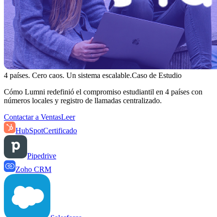
4 países. Cero caos. Un sistema escalable.
Caso de Estudio
Cómo Lumni redefinió el compromiso estudiantil en 4 países con
números locales y registro de llamadas centralizado.
Contactar a Ventas
Leer
HubSpot
Certificado
Pipedrive
Zoho CRM