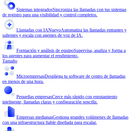
Sistemas integrados
Sincroniza las llamadas con tus sistemas
de registro para una visibilidad y control completos.
Llamadas con IA
Nuevo
Automatiza las llamadas entrantes y
salientes y escala con agentes de voz de IA.
Formación y análisis de equipo
Supervisa, analiza y forma a
los agentes para aumentar el rendimiento.
Tamaño
Microempresas
Despliega tu software de centro de llamadas
en menos de una hora.
Pequeñas empresas
Crece más rápido con enrutamiento
inteligente, llamadas claras y configuración sencilla.
Empresas medianas
Gestiona grandes volúmenes de llamadas
con una infraestructura fiable diseñada para escalar.