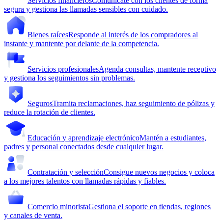
Servicios financieros
Comunícate con los clientes de forma
segura y gestiona las llamadas sensibles con cuidado.
Bienes raíces
Responde al interés de los compradores al
instante y mantente por delante de la competencia.
Servicios profesionales
Agenda consultas, mantente receptivo
y gestiona los seguimientos sin problemas.
Seguros
Tramita reclamaciones, haz seguimiento de pólizas y
reduce la rotación de clientes.
Educación y aprendizaje electrónico
Mantén a estudiantes,
padres y personal conectados desde cualquier lugar.
Contratación y selección
Consigue nuevos negocios y coloca
a los mejores talentos con llamadas rápidas y fiables.
Comercio minorista
Gestiona el soporte en tiendas, regiones
y canales de venta.