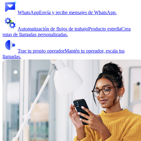
WhatsApp
Envía y recibe mensajes de WhatsApp.
Automatización de flujos de trabajo
Producto estrella
Crea
rutas de llamadas personalizadas.
Trae tu propio operador
Mantén tu operador, escala tus
llamadas.