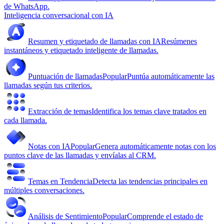
de WhatsApp.
Inteligencia conversacional con IA
Resumen y etiquetado de llamadas con IA
Resúmenes
instantáneos y etiquetado inteligente de llamadas.
Puntuación de llamadas
Popular
Puntúa automáticamente las
llamadas según tus criterios.
Extracción de temas
Identifica los temas clave tratados en
cada llamada.
Notas con IA
Popular
Genera automáticamente notas con los
puntos clave de las llamadas y envíalas al CRM.
Temas en Tendencia
Detecta las tendencias principales en
múltiples conversaciones.
Análisis de Sentimiento
Popular
Comprende el estado de