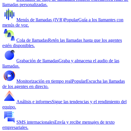
llamadas personalizadas.
Menús de llamadas (IVR)
Popular
Guía a los llamantes con
menús de voz.
Cola de llamadas
Retén las llamadas hasta que los agentes
estén disponibles.
Grabación de llamadas
Graba y almacena el audio de las
llamadas.
Monitorización en tiempo real
Popular
Escucha las llamadas
de los agentes en directo.
Análisis e informes
Sigue las tendencias y el rendimiento del
equipo.
SMS internacionales
Envía y recibe mensajes de texto
empresariales.