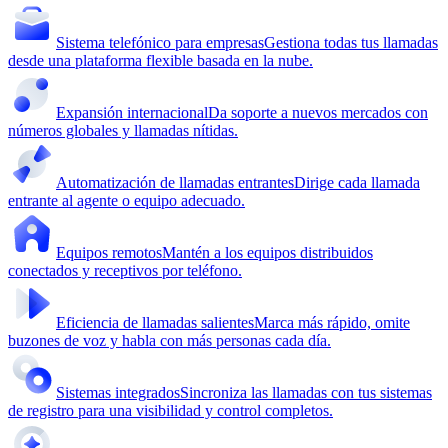
Sistema telefónico para empresas
Gestiona todas tus llamadas
desde una plataforma flexible basada en la nube.
Expansión internacional
Da soporte a nuevos mercados con
números globales y llamadas nítidas.
Automatización de llamadas entrantes
Dirige cada llamada
entrante al agente o equipo adecuado.
Equipos remotos
Mantén a los equipos distribuidos
conectados y receptivos por teléfono.
Eficiencia de llamadas salientes
Marca más rápido, omite
buzones de voz y habla con más personas cada día.
Sistemas integrados
Sincroniza las llamadas con tus sistemas
de registro para una visibilidad y control completos.