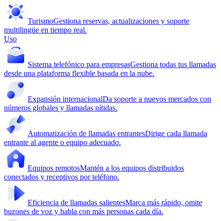
Turismo
Gestiona reservas, actualizaciones y soporte
multilingüe en tiempo real.
Uso
Sistema telefónico para empresas
Gestiona todas tus llamadas
desde una plataforma flexible basada en la nube.
Expansión internacional
Da soporte a nuevos mercados con
números globales y llamadas nítidas.
Automatización de llamadas entrantes
Dirige cada llamada
entrante al agente o equipo adecuado.
Equipos remotos
Mantén a los equipos distribuidos
conectados y receptivos por teléfono.
Eficiencia de llamadas salientes
Marca más rápido, omite
buzones de voz y habla con más personas cada día.