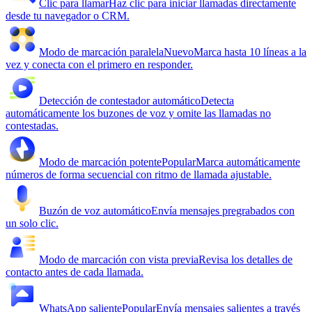
Clic para llamar
Haz clic para iniciar llamadas directamente
desde tu navegador o CRM.
Modo de marcación paralela
Nuevo
Marca hasta 10 líneas a la
vez y conecta con el primero en responder.
Detección de contestador automático
Detecta
automáticamente los buzones de voz y omite las llamadas no
contestadas.
Modo de marcación potente
Popular
Marca automáticamente
números de forma secuencial con ritmo de llamada ajustable.
Buzón de voz automático
Envía mensajes pregrabados con
un solo clic.
Modo de marcación con vista previa
Revisa los detalles de
contacto antes de cada llamada.
WhatsApp saliente
Popular
Envía mensajes salientes a través