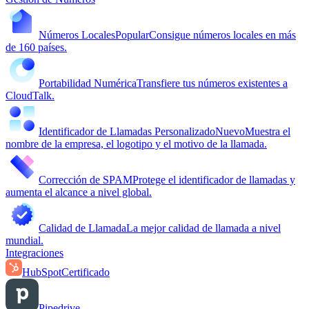
Números Locales
Popular
Consigue números locales en más
de 160 países.
Portabilidad Numérica
Transfiere tus números existentes a
CloudTalk.
Identificador de Llamadas Personalizado
Nuevo
Muestra el
nombre de la empresa, el logotipo y el motivo de la llamada.
Corrección de SPAM
Protege el identificador de llamadas y
aumenta el alcance a nivel global.
Calidad de Llamada
La mejor calidad de llamada a nivel
mundial.
Integraciones
HubSpot
Certificado
Pipedrive