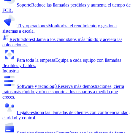
Soporte
Reduce las llamadas perdidas y aumenta el tiempo de
FCR.
TI y operaciones
Monitoriza el rendimiento y gestiona
sistemas a escala.
Reclutadores
Llama a los candidatos más rápido y acelera las
colocaciones.
Para toda la empresa
Equipa a cada equipo con llamadas
flexibles y fiables.
Industria
Software y tecnología
Reserva más demostraciones, cierra
tratos más rápido y ofrece soporte a los usuarios a medida que
creces.
Legal
Gestiona las llamadas de clientes con confidencialidad,
claridad y control.