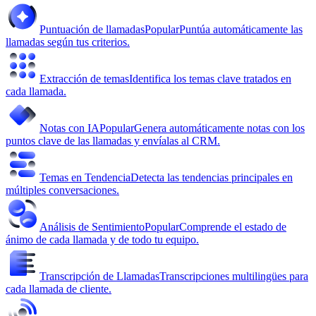
Puntuación de llamadas
Popular
Puntúa automáticamente las
llamadas según tus criterios.
Extracción de temas
Identifica los temas clave tratados en
cada llamada.
Notas con IA
Popular
Genera automáticamente notas con los
puntos clave de las llamadas y envíalas al CRM.
Temas en Tendencia
Detecta las tendencias principales en
múltiples conversaciones.
Análisis de Sentimiento
Popular
Comprende el estado de
ánimo de cada llamada y de todo tu equipo.
Transcripción de Llamadas
Transcripciones multilingües para
cada llamada de cliente.