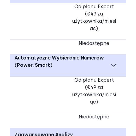
Od planu Expert
(€49 za
użytkownika/miesi
ąc)
Niedostępne
Automatyczne Wybieranie Numerów
(Power, Smart)
Od planu Expert
(€49 za
użytkownika/miesi
ąc)
Niedostępne
Zaawansowane Analizy