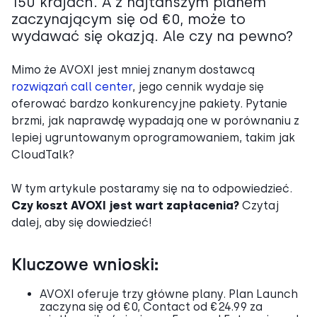
150 krajach. A z najtańszym planem
zaczynającym się od €0, może to
wydawać się okazją. Ale czy na pewno?
Mimo że AVOXI jest mniej znanym dostawcą
rozwiązań call center
, jego cennik wydaje się
oferować bardzo konkurencyjne pakiety. Pytanie
brzmi, jak naprawdę wypadają one w porównaniu z
lepiej ugruntowanym oprogramowaniem, takim jak
CloudTalk?
W tym artykule postaramy się na to odpowiedzieć.
Czy koszt AVOXI jest wart zapłacenia?
Czytaj
dalej, aby się dowiedzieć!
Kluczowe wnioski:
AVOXI oferuje trzy główne plany. Plan Launch
zaczyna się od €0, Contact od €24.99 za