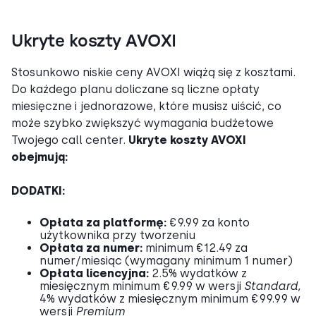
Ukryte koszty AVOXI
Stosunkowo niskie ceny AVOXI wiążą się z kosztami.
Do każdego planu doliczane są liczne opłaty
miesięczne i jednorazowe, które musisz uiścić, co
może szybko zwiększyć wymagania budżetowe
Twojego call center.
Ukryte koszty AVOXI
obejmują:
DODATKI:
Opłata za platformę:
€9.99 za konto
użytkownika przy tworzeniu
Opłata za numer:
minimum €12.49 za
numer/miesiąc (wymagany minimum 1 numer)
Opłata licencyjna:
2.5% wydatków z
miesięcznym minimum €9.99 w wersji
Standard,
4% wydatków z miesięcznym minimum €99.99 w
wersji
Premium