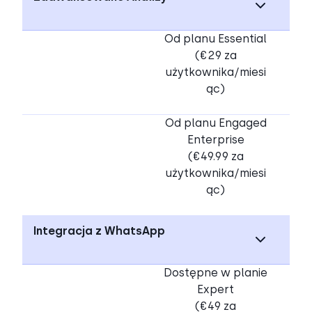
Od planu Essential
(€29 za
użytkownika/miesi
ąc)
Od planu Engaged
Enterprise
(€49.99 za
użytkownika/miesi
ąc)
Integracja z WhatsApp
Dostępne w planie
Expert
(€49 za