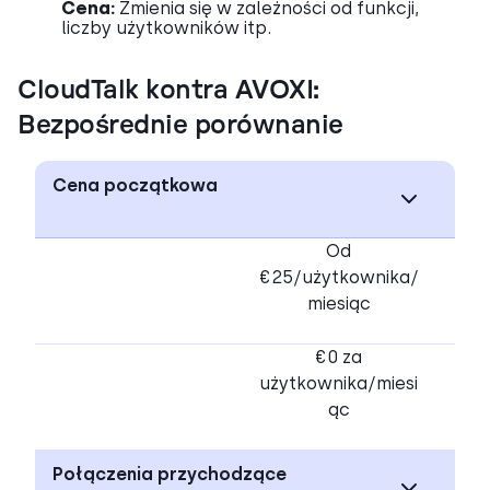
Cena:
Zmienia się w zależności od funkcji,
liczby użytkowników itp.
CloudTalk kontra AVOXI:
Bezpośrednie porównanie
Cena początkowa
Od
€25/użytkownika/
miesiąc
€0 za
użytkownika/miesi
ąc
Połączenia przychodzące