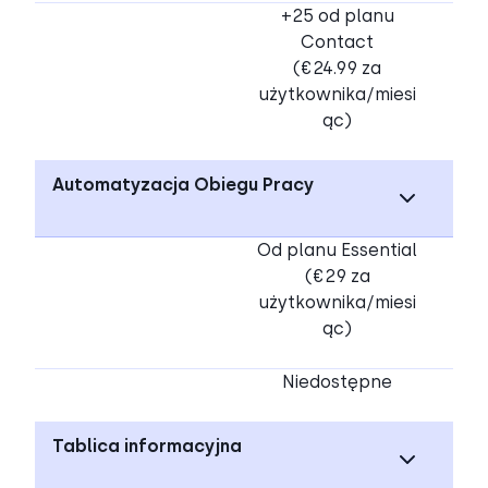
+25 od planu
Contact
(€24.99 za
użytkownika/miesi
ąc)
Automatyzacja Obiegu Pracy
Od planu Essential
(€29 za
użytkownika/miesi
ąc)
Niedostępne
Tablica informacyjna