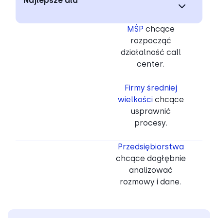
Najlepsze dla
MŚP
chcące
rozpocząć
działalność call
center.
Firmy średniej
wielkości
chcące
usprawnić
procesy.
Przedsiębiorstwa
chcące dogłębnie
analizować
rozmowy i dane.