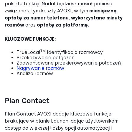
pakietu funkcji. Nadal będziesz musiał ponieść
związane z tym koszty AVOXI, w tym
miesięczną
opłatę za numer telefonu
,
wykorzystane minuty
rozmów
oraz
opłatę za platformę
.
KLUCZOWE FUNKCJE:
TM
TrueLocal
Identyfikacja rozmówcy
Przekazywanie połączeń
Zaawansowane przekierowywanie połączeń
Nagrywanie rozmów
Analiza rozmów
Plan Contact
Plan Contact AVOXI dodaje kluczowe funkcje
brakujące w planie Launch, dając użytkownikom
dostęp do większej liczby opcji automatyzacji i