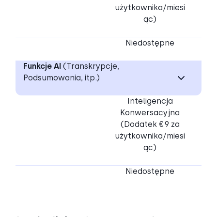
użytkownika/miesi
ąc)
Niedostępne
Funkcje AI
(Transkrypcje,
Podsumowania, itp.)
Inteligencja
Konwersacyjna
(Dodatek €9 za
użytkownika/miesi
ąc)
Niedostępne