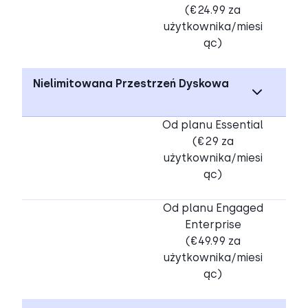
(€24.99 za
użytkownika/miesi
ąc)
Nielimitowana Przestrzeń Dyskowa
Od planu Essential
(€29 za
użytkownika/miesi
ąc)
Od planu Engaged
Enterprise
(€49.99 za
użytkownika/miesi
ąc)