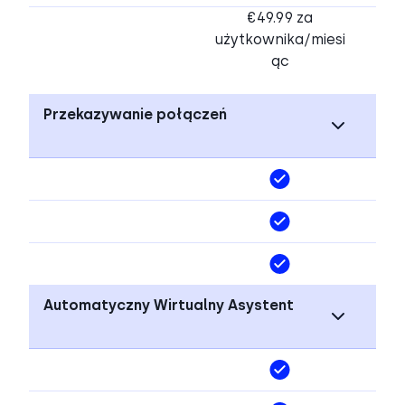
€49.99 za
użytkownika/miesi
ąc
Przekazywanie połączeń
Automatyczny Wirtualny Asystent