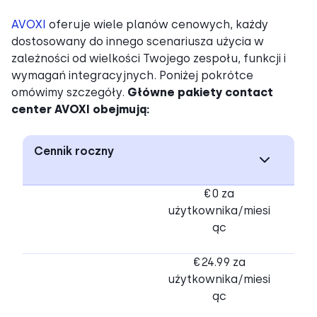
AVOXI
oferuje wiele planów cenowych, każdy
dostosowany do innego scenariusza użycia w
zależności od wielkości Twojego zespołu, funkcji i
wymagań integracyjnych. Poniżej pokrótce
omówimy szczegóły.
Główne pakiety contact
center AVOXI obejmują:
Cennik roczny
€0 za
użytkownika/miesi
ąc
€24.99 za
użytkownika/miesi
ąc