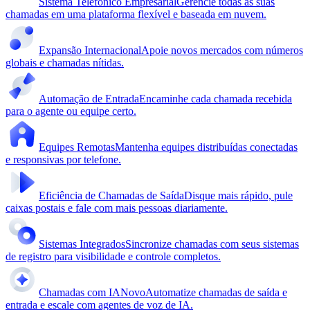
Sistema Telefônico Empresarial
Gerencie todas as suas
chamadas em uma plataforma flexível e baseada em nuvem.
Expansão Internacional
Apoie novos mercados com números
globais e chamadas nítidas.
Automação de Entrada
Encaminhe cada chamada recebida
para o agente ou equipe certo.
Equipes Remotas
Mantenha equipes distribuídas conectadas
e responsivas por telefone.
Eficiência de Chamadas de Saída
Disque mais rápido, pule
caixas postais e fale com mais pessoas diariamente.
Sistemas Integrados
Sincronize chamadas com seus sistemas
de registro para visibilidade e controle completos.
Chamadas com IA
Novo
Automatize chamadas de saída e
entrada e escale com agentes de voz de IA.