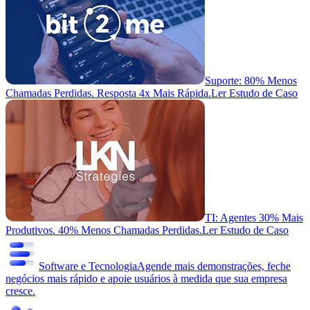
Suporte: 80% Menos
Chamadas Perdidas. Resposta 4x Mais Rápida.
Ler Estudo de Caso
TI: Agentes 30% Mais
Produtivos. 40% Menos Chamadas Perdidas.
Ler Estudo de Caso
Software e Tecnologia
Agende mais demonstrações, feche
negócios mais rápido e apoie usuários à medida que sua empresa
cresce.