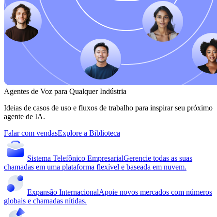
Agentes de Voz para Qualquer Indústria
Ideias de casos de uso e fluxos de trabalho para inspirar seu próximo
agente de IA.
Falar com vendas
Explore a Biblioteca
Sistema Telefônico Empresarial
Gerencie todas as suas
chamadas em uma plataforma flexível e baseada em nuvem.
Expansão Internacional
Apoie novos mercados com números
globais e chamadas nítidas.