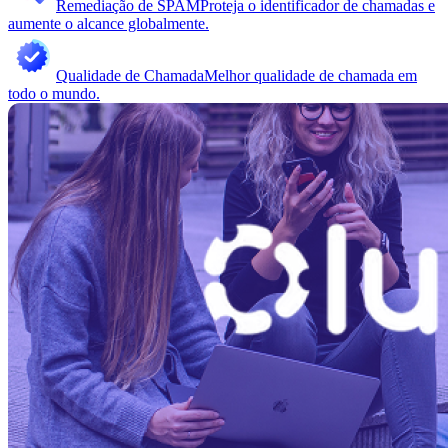
Remediação de SPAM
Proteja o identificador de chamadas e
aumente o alcance globalmente.
Qualidade de Chamada
Melhor qualidade de chamada em
todo o mundo.