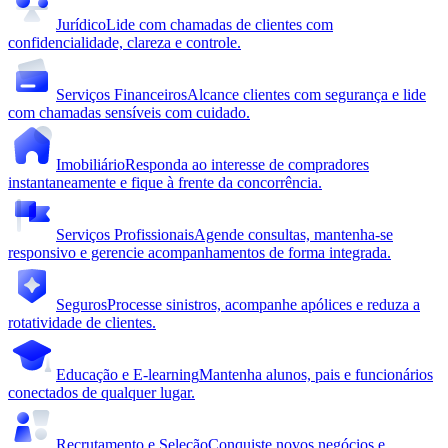
Jurídico
Lide com chamadas de clientes com
confidencialidade, clareza e controle.
Serviços Financeiros
Alcance clientes com segurança e lide
com chamadas sensíveis com cuidado.
Imobiliário
Responda ao interesse de compradores
instantaneamente e fique à frente da concorrência.
Serviços Profissionais
Agende consultas, mantenha-se
responsivo e gerencie acompanhamentos de forma integrada.
Seguros
Processe sinistros, acompanhe apólices e reduza a
rotatividade de clientes.
Educação e E-learning
Mantenha alunos, pais e funcionários
conectados de qualquer lugar.
Recrutamento e Seleção
Conquiste novos negócios e