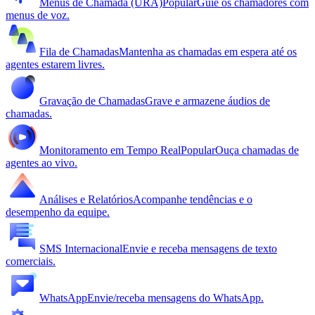
Menus de Chamada (URA)
Popular
Guie os chamadores com
menus de voz.
Fila de Chamadas
Mantenha as chamadas em espera até os
agentes estarem livres.
Gravação de Chamadas
Grave e armazene áudios de
chamadas.
Monitoramento em Tempo Real
Popular
Ouça chamadas de
agentes ao vivo.
Análises e Relatórios
Acompanhe tendências e o
desempenho da equipe.
SMS Internacional
Envie e receba mensagens de texto
comerciais.
WhatsApp
Envie/receba mensagens do WhatsApp.