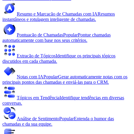
Resumo e Marcação de Chamadas com IA
Resumos
instantâneos e rotulagem inteligente de chamadas.
Pontuação de Chamadas
Popular
Pontue chamadas
automaticamente com base nos seus critérios.
Extração de Tópicos
Identifique os principais tópicos
discutidos em cada chamada.
Notas com IA
Popular
Gerar automaticamente notas com os
principais pontos das chamadas e enviá-las para o CRM.
Tópicos em Tendência
Identifique tendências em diversas
conversas.
Análise de Sentimento
Popular
Entenda o humor das
chamadas e da sua equipe.