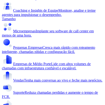
Coaching e Insights de Equipe
Monitore, analise e treine
agentes para impulsionar o desempenho.
Tamanho
Microempresas
Implante seu software de call center em
menos de uma hora.
Pequenas Empresas
Cresça mais rápido com roteamento
inteligente, chamadas nítidas e configuração fácil.
Empresas de Médio Porte
Lide com altos volumes de
chamadas com infraestrutura confiável e escalável.
Vendas
Tenha mais conversas ao vivo e feche mais negócios.
Suporte
Reduza chamadas perdidas e aumente o tempo de
FCR.