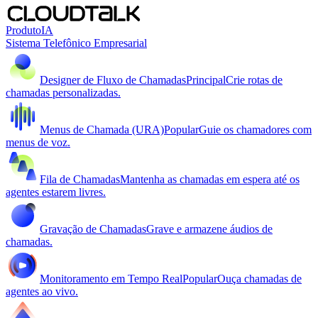
Produto
IA
Sistema Telefônico Empresarial
Designer de Fluxo de Chamadas
Principal
Crie rotas de
chamadas personalizadas.
Menus de Chamada (URA)
Popular
Guie os chamadores com
menus de voz.
Fila de Chamadas
Mantenha as chamadas em espera até os
agentes estarem livres.
Gravação de Chamadas
Grave e armazene áudios de
chamadas.
Monitoramento em Tempo Real
Popular
Ouça chamadas de
agentes ao vivo.