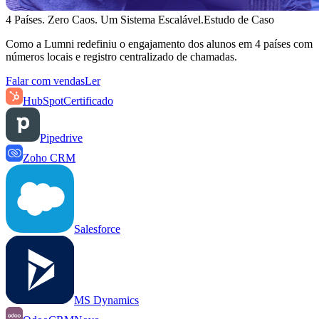
4 Países. Zero Caos. Um Sistema Escalável.
Estudo de Caso
Como a Lumni redefiniu o engajamento dos alunos em 4 países com
números locais e registro centralizado de chamadas.
Falar com vendas
Ler
HubSpot
Certificado
Pipedrive
Zoho CRM
Salesforce
MS Dynamics