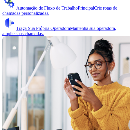
Automação de Fluxo de Trabalho
Principal
Crie rotas de
chamadas personalizadas.
Traga Sua Própria Operadora
Mantenha sua operadora,
amplie suas chamadas.