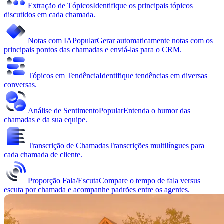
Extração de Tópicos
Identifique os principais tópicos
discutidos em cada chamada.
Notas com IA
Popular
Gerar automaticamente notas com os
principais pontos das chamadas e enviá-las para o CRM.
Tópicos em Tendência
Identifique tendências em diversas
conversas.
Análise de Sentimento
Popular
Entenda o humor das
chamadas e da sua equipe.
Transcrição de Chamadas
Transcrições multilíngues para
cada chamada de cliente.
Proporção Fala/Escuta
Compare o tempo de fala versus
escuta por chamada e acompanhe padrões entre os agentes.