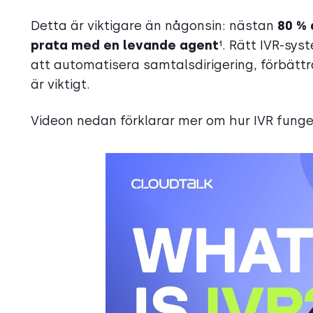
Detta är viktigare än någonsin: nästan
80 % 
prata med en levande agent
¹. Rätt IVR-sy
att automatisera samtalsdirigering, förbättr
är viktigt.
Videon nedan förklarar mer om hur IVR funge