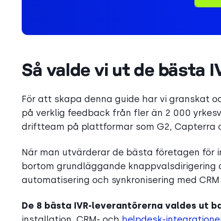
Så valde vi ut de bästa 
För att skapa denna guide har vi granskat 
på verklig feedback från fler än 2 000 yrke
driftteam på plattformar som G2, Capterra 
När man utvärderar de bästa företagen för in
bortom grundläggande knappvalsdirigering oc
automatisering och synkronisering med CRM i
De 8 bästa IVR-leverantörerna valdes ut b
installation, CRM- och
helpdesk-integratione