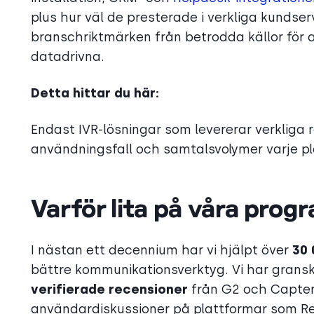
plus hur väl de presterade i verkliga kundserv
branschriktmärken från betrodda källor för 
datadrivna.
Detta hittar du här:
Endast IVR-lösningar som levererar verkliga
användningsfall och samtalsvolymer varje pl
Varför lita på våra pro
I nästan ett decennium har vi hjälpt över
30
bättre kommunikationsverktyg. Vi har grans
verifierade recensioner
från G2 och Capterra
användardiskussioner på plattformar som Red