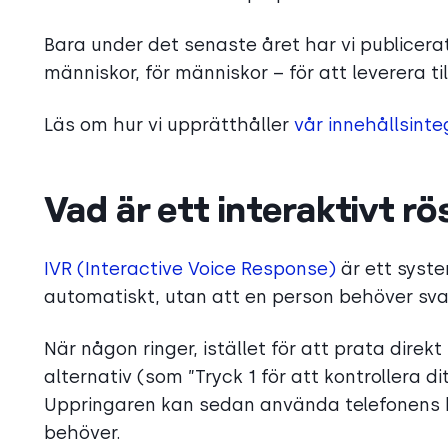
Bara under det senaste året har vi publicera
människor, för människor – för att leverera till
Läs om hur vi upprätthåller
vår innehållsinte
Vad är ett interaktivt r
IVR (Interactive Voice Response)
är ett syst
automatiskt, utan att en person behöver sva
När någon ringer, istället för att prata dir
alternativ (som ”Tryck 1 för att kontrollera d
Uppringaren kan sedan använda telefonens kna
behöver.