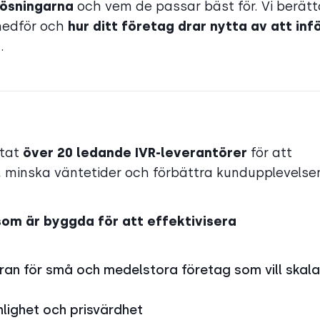
lösningarna
och vem de passar bäst för. Vi berätt
 medför och
hur ditt företag drar nytta av att inf
g
.
stat
över 20 ledande IVR-leverantörer
för att
, minska väntetider och förbättra kundupplevelse
om är byggda för att effektivisera
n för små och medelstora företag som vill skala
lighet och prisvärdhet