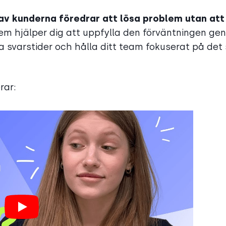
av kunderna föredrar att lösa problem utan att
stem hjälper dig att uppfylla den förväntningen g
a svarstider och hålla ditt team fokuserat på det
rar: