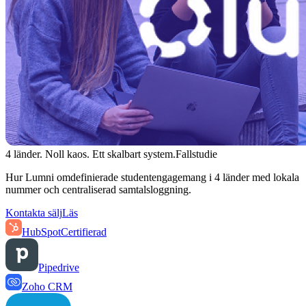
4 länder. Noll kaos. Ett skalbart system.
Fallstudie
Hur Lumni omdefinierade studentengagemang i 4 länder med lokala
nummer och centraliserad samtalsloggning.
Kontakta sälj
Läs
HubSpot
Certifierad
Pipedrive
Zoho CRM