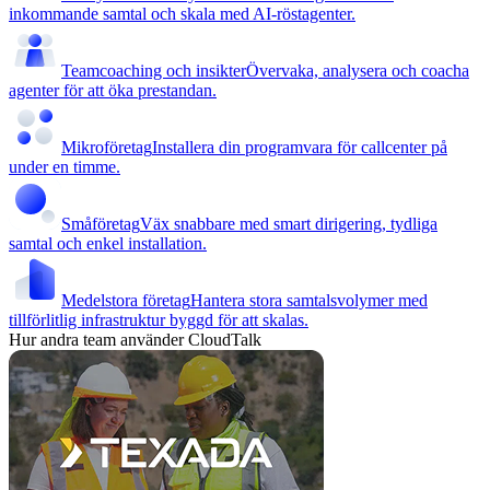
inkommande samtal och skala med AI-röstagenter.
Teamcoaching och insikter
Övervaka, analysera och coacha
agenter för att öka prestandan.
Mikroföretag
Installera din programvara för callcenter på
under en timme.
Småföretag
Väx snabbare med smart dirigering, tydliga
samtal och enkel installation.
Medelstora företag
Hantera stora samtalsvolymer med
tillförlitlig infrastruktur byggd för att skalas.
Hur andra team använder CloudTalk