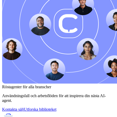
Röstagenter för alla branscher
Användningsfall och arbetsflöden för att inspirera din nästa AI-
agent.
Kontakta sälj
Utforska biblioteket