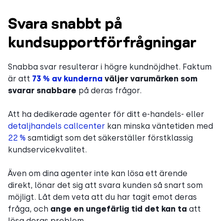
Svara snabbt på
kundsupportförfrågningar
Snabba svar resulterar i högre kundnöjdhet. Faktum
är att
73 % av kunderna
väljer varumärken som
svarar snabbare
på deras frågor.
Att ha dedikerade agenter för ditt e-handels- eller
detaljhandels callcenter
kan minska väntetiden med
22 %
samtidigt som det säkerställer förstklassig
kundservicekvalitet.
Även om dina agenter inte kan lösa ett ärende
direkt, lönar det sig att svara kunden så snart som
möjligt. Låt dem veta att du har tagit emot deras
fråga, och
ange en ungefärlig tid det kan ta
att
lösa deras problem.