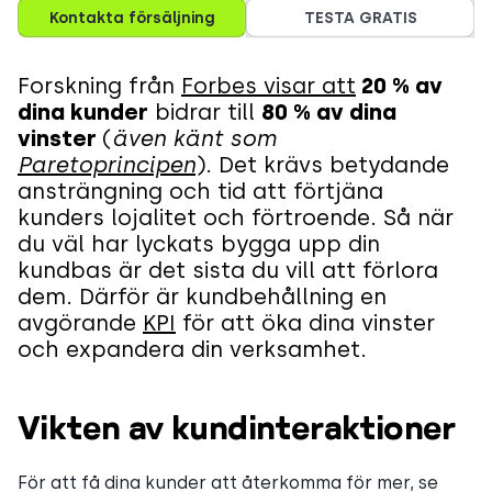
Kontakta försäljning
TESTA GRATIS
Forskning från
Forbes visar att
20 % av
dina kunder
bidrar till
80 % av dina
vinster
(
även känt som
Paretoprincipen
). Det krävs betydande
ansträngning och tid att förtjäna
kunders lojalitet och förtroende. Så när
du väl har lyckats bygga upp din
kundbas är det sista du vill att förlora
dem. Därför är kundbehållning en
avgörande
KPI
för att öka dina vinster
och expandera din verksamhet.
Vikten av kundinteraktioner
För att få dina kunder att återkomma för mer, se