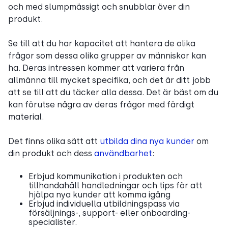
och med slumpmässigt och snubblar över din
produkt.
Se till att du har kapacitet att hantera de olika
frågor som dessa olika grupper av människor kan
ha. Deras intressen kommer att variera från
allmänna till mycket specifika, och det är ditt jobb
att se till att du täcker alla dessa. Det är bäst om du
kan förutse några av deras frågor med färdigt
material.
Det finns olika sätt att
utbilda dina nya kunder
om
din produkt och dess
användbarhet
:
Erbjud kommunikation i produkten och
tillhandahåll handledningar och tips för att
hjälpa nya kunder att komma igång
Erbjud individuella utbildningspass via
försäljnings-, support- eller onboarding-
specialister.