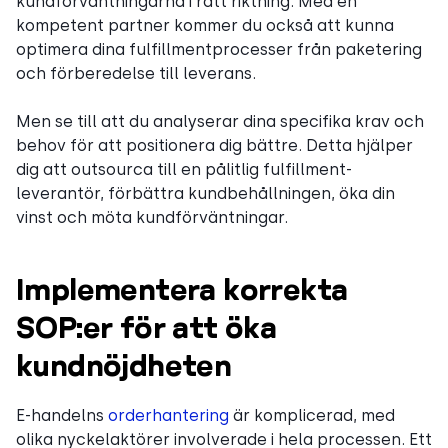
kundförväntningarna i rätt riktning. Med en
kompetent partner kommer du också att kunna
optimera dina fulfillmentprocesser från paketering
och förberedelse till leverans.
Men se till att du analyserar dina specifika krav och
behov för att positionera dig bättre. Detta hjälper
dig att outsourca till en pålitlig fulfillment-
leverantör, förbättra kundbehållningen, öka din
vinst och möta kundförväntningar.
Implementera korrekta
SOP:er för att öka
kundnöjdheten
E-handelns
orderhantering
är komplicerad, med
olika nyckelaktörer involverade i hela processen. Ett