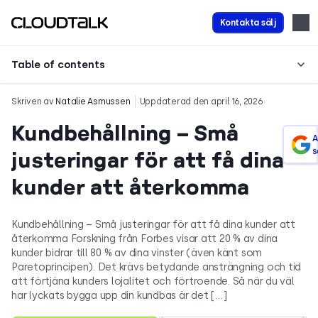
Kontakta sälj
Table of contents
Skriven av
Natalie Asmussen
Uppdaterad den april 16, 2026
Kundbehållning – Små
A
s
justeringar för att få dina
kunder att återkomma
Kundbehållning – Små justeringar för att få dina kunder att
återkomma Forskning från Forbes visar att 20 % av dina
kunder bidrar till 80 % av dina vinster (även känt som
Paretoprincipen). Det krävs betydande ansträngning och tid
att förtjäna kunders lojalitet och förtroende. Så när du väl
har lyckats bygga upp din kundbas är det […]