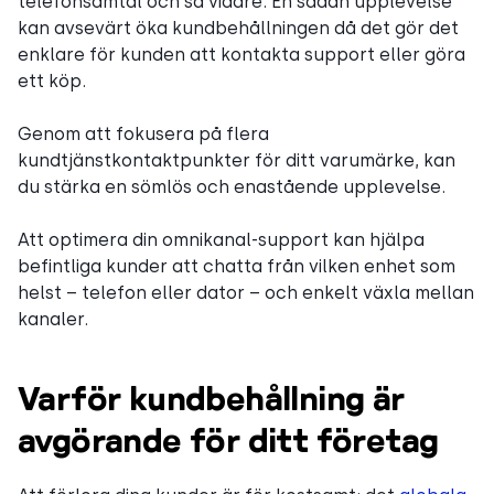
telefonsamtal och så vidare. En sådan upplevelse
kan avsevärt öka kundbehållningen då det gör det
enklare för kunden att kontakta support eller göra
ett köp.
Genom att fokusera på flera
kundtjänstkontaktpunkter för ditt varumärke, kan
du stärka en sömlös och enastående upplevelse.
Att optimera din omnikanal-support kan hjälpa
befintliga kunder att chatta från vilken enhet som
helst – telefon eller dator – och enkelt växla mellan
kanaler.
Varför kundbehållning är
avgörande för ditt företag