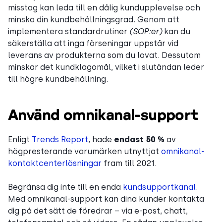
misstag kan leda till en dålig kundupplevelse och
minska din kundbehållningsgrad. Genom att
implementera standardrutiner
(SOP:er)
kan du
säkerställa att inga förseningar uppstår vid
leverans av produkterna som du lovat. Dessutom
minskar det kundklagomål, vilket i slutändan leder
till högre kundbehållning.
Använd omnikanal-support
Enligt
Trends Report
, hade
endast 50 %
av
högpresterande varumärken utnyttjat
omnikanal-
kontaktcenterlösningar
fram till 2021.
Begränsa dig inte till en enda
kundsupportkanal
.
Med omnikanal-support kan dina kunder kontakta
dig på det sätt de föredrar – via e-post, chatt,