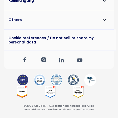
Komma igång
Others
Cookie preferences
/ Do not sell or share my
personal data
© 2026 CloudTalk. Alla rättigheter förbehållna. Olika
varumärken som innehas av deras respektive ägare.