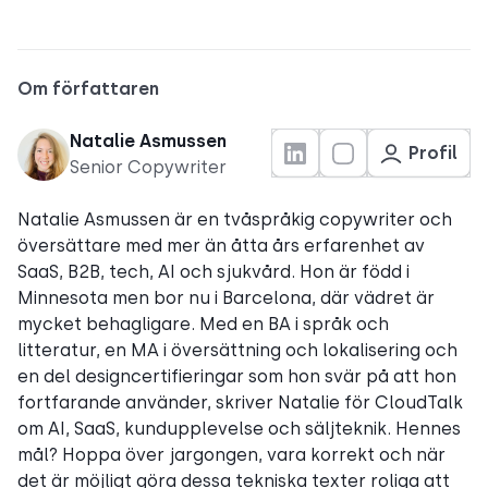
Om författaren
Natalie Asmussen
Profil
Senior Copywriter
Natalie Asmussen är en tvåspråkig copywriter och
översättare med mer än åtta års erfarenhet av
SaaS, B2B, tech, AI och sjukvård. Hon är född i
Minnesota men bor nu i Barcelona, där vädret är
mycket behagligare. Med en BA i språk och
litteratur, en MA i översättning och lokalisering och
en del designcertifieringar som hon svär på att hon
fortfarande använder, skriver Natalie för CloudTalk
om AI, SaaS, kundupplevelse och säljteknik. Hennes
mål? Hoppa över jargongen, vara korrekt och när
det är möjligt göra dessa tekniska texter roliga att