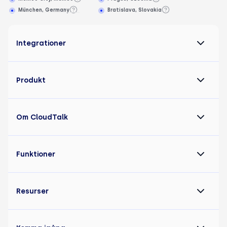
München, Germany
Bratislava, Slovakia
Integrationer
Produkt
Om CloudTalk
Funktioner
Resurser