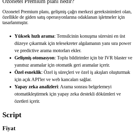
Ozonetel Premium planı nedir?
Ozonetel Premium planı, gelişmiş çağrı merkezi gereksinimleri olan,
özellikle de giden satış operasyonlarına odaklanan işletmeler için
tasarlanmıştır.
Yüksek hızlı arama
: Temsilcinin konuşma süresini en üst
düzeye çıkarmak için telesekreter algılamanın yanı sıra power
ve predictive arama motorları ekler.
Gelişmiş otomasyon
: Toplu bildirimler için bir IVR blaster ve
yanıtsız aramalar için otomatik geri aramalar içerir.
Özel esneklik
: Özel iş süreçleri ve özel iş akışları oluşturmak
için açık API'ler ve web kancaları sağlar.
Yapay zeka analizleri
: Arama sonrası belgelemeyi
otomatikleştirmek için yapay zeka destekli dökümleri ve
özetleri içerir.
Script
Fiyat