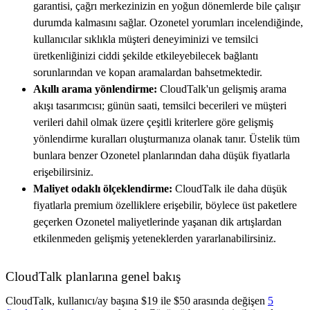
garantisi, çağrı merkezinizin en yoğun dönemlerde bile çalışır
durumda kalmasını sağlar. Ozonetel yorumları incelendiğinde,
kullanıcılar sıklıkla müşteri deneyiminizi ve temsilci
üretkenliğinizi ciddi şekilde etkileyebilecek bağlantı
sorunlarından ve kopan aramalardan bahsetmektedir.
Akıllı arama yönlendirme:
CloudTalk'un gelişmiş arama
akışı tasarımcısı; günün saati, temsilci becerileri ve müşteri
verileri dahil olmak üzere çeşitli kriterlere göre gelişmiş
yönlendirme kuralları oluşturmanıza olanak tanır. Üstelik tüm
bunlara benzer Ozonetel planlarından daha düşük fiyatlarla
erişebilirsiniz.
Maliyet odaklı ölçeklendirme:
CloudTalk ile daha düşük
fiyatlarla premium özelliklere erişebilir, böylece üst paketlere
geçerken Ozonetel maliyetlerinde yaşanan dik artışlardan
etkilenmeden gelişmiş yeteneklerden yararlanabilirsiniz.
CloudTalk planlarına genel bakış
CloudTalk, kullanıcı/ay başına $19 ile $50 arasında değişen
5