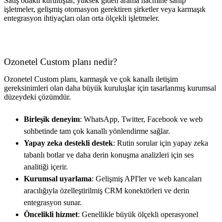
Satış odaklı kuruluşlar, yüksek giden arama hacmine sahip
işletmeler, gelişmiş otomasyon gerektiren şirketler veya karmaşık
entegrasyon ihtiyaçları olan orta ölçekli işletmeler.
Ozonetel Custom planı nedir?
Ozonetel Custom planı, karmaşık ve çok kanallı iletişim
gereksinimleri olan daha büyük kuruluşlar için tasarlanmış kurumsal
düzeydeki çözümdür.
Birleşik deneyim
: WhatsApp, Twitter, Facebook ve web
sohbetinde tam çok kanallı yönlendirme sağlar.
Yapay zeka destekli destek
: Rutin sorular için yapay zeka
tabanlı botlar ve daha derin konuşma analizleri için ses
analitiği içerir.
Kurumsal uyarlama
: Gelişmiş API'ler ve web kancaları
aracılığıyla özelleştirilmiş CRM konektörleri ve derin
entegrasyon sunar.
Öncelikli hizmet
: Genellikle büyük ölçekli operasyonel