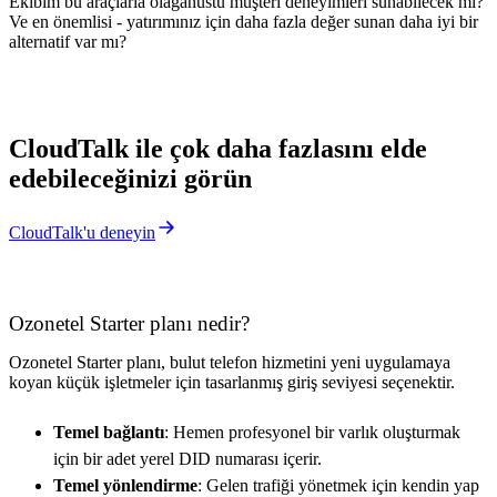
Ekibim bu araçlarla olağanüstü müşteri deneyimleri sunabilecek mi?
Ve en önemlisi - yatırımınız için daha fazla değer sunan daha iyi bir
alternatif var mı?
CloudTalk ile çok daha fazlasını elde
edebileceğinizi görün
CloudTalk'u deneyin
Ozonetel Starter planı nedir?
Ozonetel Starter planı, bulut telefon hizmetini yeni uygulamaya
koyan küçük işletmeler için tasarlanmış giriş seviyesi seçenektir.
Temel bağlantı
: Hemen profesyonel bir varlık oluşturmak
için bir adet yerel DID numarası içerir.
Temel yönlendirme
: Gelen trafiği yönetmek için kendin yap