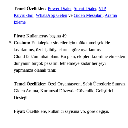
Temel Özellikler:
Power Dialer
,
Smart Dialer
,
VIP
Kuyrukları
,
WhatsApp Gelen
ve
Giden Mesajları
,
Arama
İzleme
Fiyat:
Kullanıcı/ay başına 49
Custom:
En talepkar şirketler için mükemmel şekilde
tasarlanmış, özel iş ihtiyaçlarına göre uyarlanmış
CloudTalk'un nihai planı. Bu plan, ekipleri koordine etmekten
dünyanın birçok pazarını fethetmeye kadar her şeyi
yapmanıza olanak tanır.
Temel Özellikler:
Özel Oryantasyon, Sabit Ücretlerle Sınırsız
Giden Arama, Kurumsal Düzeyde Güvenlik, Geliştirici
Desteği
Fiyat:
Özelliklere, kullanıcı sayısına vb. göre değişir.