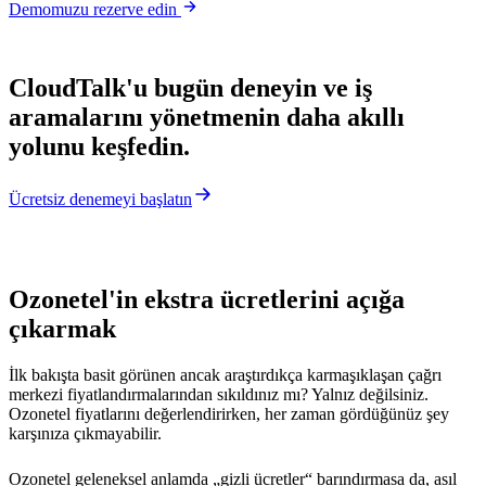
Demomuzu rezerve edin
CloudTalk'u bugün deneyin ve iş
aramalarını yönetmenin daha akıllı
yolunu keşfedin.
Ücretsiz denemeyi başlatın
Ozonetel'in ekstra ücretlerini açığa
çıkarmak
İlk bakışta basit görünen ancak araştırdıkça karmaşıklaşan çağrı
merkezi fiyatlandırmalarından sıkıldınız mı? Yalnız değilsiniz.
Ozonetel fiyatlarını değerlendirirken, her zaman gördüğünüz şey
karşınıza çıkmayabilir.
Ozonetel geleneksel anlamda „gizli ücretler“ barındırmasa da, asıl