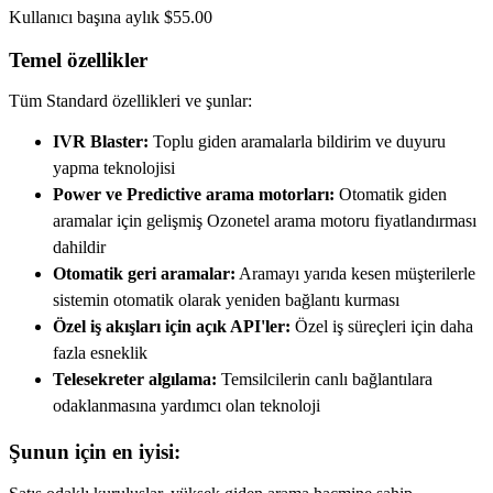
Kullanıcı başına aylık $55.00
Temel özellikler
Tüm Standard özellikleri ve şunlar:
IVR Blaster:
Toplu giden aramalarla bildirim ve duyuru
yapma teknolojisi
Power ve Predictive arama motorları:
Otomatik giden
aramalar için gelişmiş Ozonetel arama motoru fiyatlandırması
dahildir
Otomatik geri aramalar:
Aramayı yarıda kesen müşterilerle
sistemin otomatik olarak yeniden bağlantı kurması
Özel iş akışları için açık API'ler:
Özel iş süreçleri için daha
fazla esneklik
Telesekreter algılama:
Temsilcilerin canlı bağlantılara
odaklanmasına yardımcı olan teknoloji
Şunun için en iyisi: