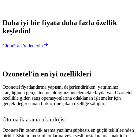
Daha iyi bir fiyata daha fazla özellik
keşfedin!
CloudTalk'u deneyin
Ozonetel'in en iyi özellikleri
Ozonetel fiyatlandırma yapısını değerlendirirken, yatırımınız
karşılığında gerçekten ne aldığınızı incelemekte fayda var. Ozonetel,
özellikle giden satış operasyonlarına odaklanan işletmeler için
gerçek değer sunan birkaç öne çıkan özelliğe sahiptir.
Otomatik arama teknolojisi
Ozonetel'in otomatik arama yazılımı şüphesiz en güçlü tekliflerinden
biridir. Sistem, meşgul tonlarına veya sesli postalara ulaşmak için