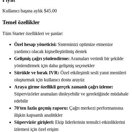
Kullanıcı başına aylık $45.00
Temel özellikler
Tüm Starter özellikleri ve şunlar:
Özel hesap yöneticisi:
Sisteminizi optimize etmenize
yardımcı olacak kişiselleştirilmiş destek
Gelişmiş çağrı yönlendirme:
Aramaları verimli bir şekilde
yönlendirmek için daha gelişmiş seçenekler
Sürükle ve bırak IVR:
Özel etkileşimli sesli yanıt menüleri
oluşturmak için kullanıcı dostu arayüz
Araya girme özellikli gerçek zamanlı çağrı izleme:
Süpervizörler aramaları dinleyebilir ve gerektiğinde müdahale
edebilir
70'ten fazla geçmiş raporu:
Çağrı merkezi performansına
ilişkin kapsamlı analitikler
Süpervizör girişleri:
Ekip liderlerinin temsilci etkinliklerini
izlemesi için özel erişim