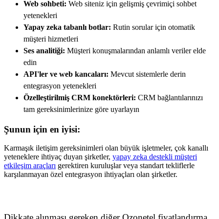
Web sohbeti:
Web siteniz için gelişmiş çevrimiçi sohbet
yetenekleri
Yapay zeka tabanlı botlar:
Rutin sorular için otomatik
müşteri hizmetleri
Ses analitiği:
Müşteri konuşmalarından anlamlı veriler elde
edin
API'ler ve web kancaları:
Mevcut sistemlerle derin
entegrasyon yetenekleri
Özelleştirilmiş CRM konektörleri:
CRM bağlantılarınızı
tam gereksinimlerinize göre uyarlayın
Şunun için en iyisi:
Karmaşık iletişim gereksinimleri olan büyük işletmeler, çok kanallı
yeteneklere ihtiyaç duyan şirketler,
yapay zeka destekli müşteri
etkileşim araçları
gerektiren kuruluşlar veya standart tekliflerle
karşılanmayan özel entegrasyon ihtiyaçları olan şirketler.
Dikkate alınması gereken diğer Ozonetel fiyatlandırma