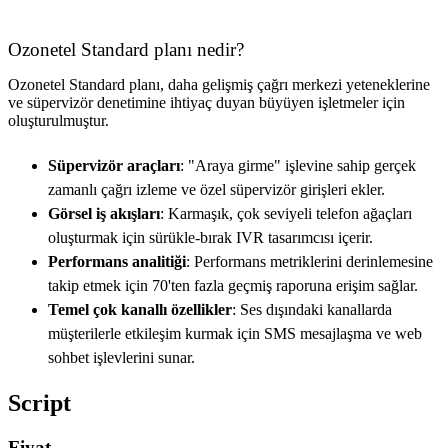
Ozonetel Standard planı nedir?
Ozonetel Standard planı, daha gelişmiş çağrı merkezi yeteneklerine
ve süpervizör denetimine ihtiyaç duyan büyüyen işletmeler için
oluşturulmuştur.
Süpervizör araçları
: "Araya girme" işlevine sahip gerçek
zamanlı çağrı izleme ve özel süpervizör girişleri ekler.
Görsel iş akışları
: Karmaşık, çok seviyeli telefon ağaçları
oluşturmak için sürükle-bırak IVR tasarımcısı içerir.
Performans analitiği
: Performans metriklerini derinlemesine
takip etmek için 70'ten fazla geçmiş raporuna erişim sağlar.
Temel çok kanallı özellikler
: Ses dışındaki kanallarda
müşterilerle etkileşim kurmak için SMS mesajlaşma ve web
sohbet işlevlerini sunar.
Script
Fiyat