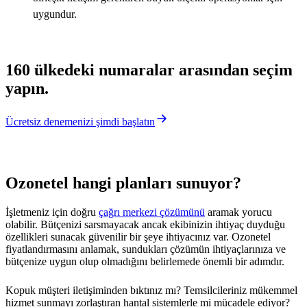
uygundur.
160 ülkedeki numaralar arasından seçim
yapın.
Ücretsiz denemenizi şimdi başlatın
Ozonetel hangi planları sunuyor?
İşletmeniz için doğru
çağrı merkezi çözümünü
aramak yorucu
olabilir. Bütçenizi sarsmayacak ancak ekibinizin ihtiyaç duyduğu
özellikleri sunacak güvenilir bir şeye ihtiyacınız var. Ozonetel
fiyatlandırmasını anlamak, sundukları çözümün ihtiyaçlarınıza ve
bütçenize uygun olup olmadığını belirlemede önemli bir adımdır.
Kopuk müşteri iletişiminden bıktınız mı? Temsilcileriniz mükemmel
hizmet sunmayı zorlaştıran hantal sistemlerle mi mücadele ediyor?