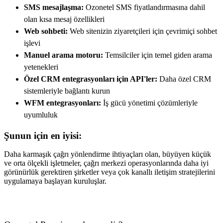
SMS mesajlaşma:
Ozonetel SMS fiyatlandırmasına dahil
olan kısa mesaj özellikleri
Web sohbeti:
Web sitenizin ziyaretçileri için çevrimiçi sohbet
işlevi
Manuel arama motoru:
Temsilciler için temel giden arama
yetenekleri
Özel CRM entegrasyonları için API'ler:
Daha özel CRM
sistemleriyle bağlantı kurun
WFM entegrasyonları:
İş gücü yönetimi çözümleriyle
uyumluluk
Şunun için en iyisi:
Daha karmaşık çağrı yönlendirme ihtiyaçları olan, büyüyen küçük
ve orta ölçekli işletmeler, çağrı merkezi operasyonlarında daha iyi
görünürlük gerektiren şirketler veya çok kanallı iletişim stratejilerini
uygulamaya başlayan kuruluşlar.