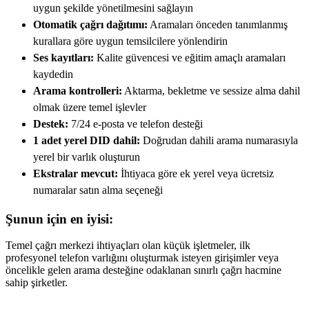
uygun şekilde yönetilmesini sağlayın
Otomatik çağrı dağıtımı:
Aramaları önceden tanımlanmış
kurallara göre uygun temsilcilere yönlendirin
Ses kayıtları:
Kalite güvencesi ve eğitim amaçlı aramaları
kaydedin
Arama kontrolleri:
Aktarma, bekletme ve sessize alma dahil
olmak üzere temel işlevler
Destek:
7/24 e-posta ve telefon desteği
1 adet yerel DID dahil:
Doğrudan dahili arama numarasıyla
yerel bir varlık oluşturun
Ekstralar mevcut:
İhtiyaca göre ek yerel veya ücretsiz
numaralar satın alma seçeneği
Şunun için en iyisi:
Temel çağrı merkezi ihtiyaçları olan küçük işletmeler, ilk
profesyonel telefon varlığını oluşturmak isteyen girişimler veya
öncelikle gelen arama desteğine odaklanan sınırlı çağrı hacmine
sahip şirketler.