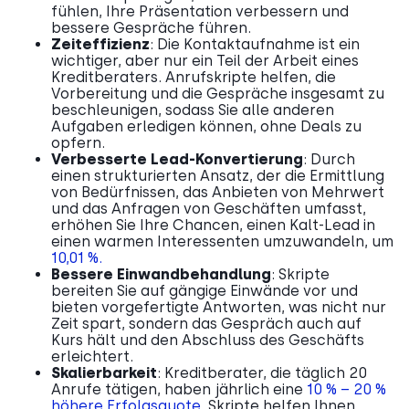
fühlen, Ihre Präsentation verbessern und
bessere Gespräche führen.
Zeiteffizienz
: Die Kontaktaufnahme ist ein
wichtiger, aber nur ein Teil der Arbeit eines
Kreditberaters. Anrufskripte helfen, die
Vorbereitung und die Gespräche insgesamt zu
beschleunigen, sodass Sie alle anderen
Aufgaben erledigen können, ohne Deals zu
opfern.
Verbesserte Lead-Konvertierung
: Durch
einen strukturierten Ansatz, der die Ermittlung
von Bedürfnissen, das Anbieten von Mehrwert
und das Anfragen von Geschäften umfasst,
erhöhen Sie Ihre Chancen, einen Kalt-Lead in
einen warmen Interessenten umzuwandeln, um
10,01 %.
Bessere Einwandbehandlung
: Skripte
bereiten Sie auf gängige Einwände vor und
bieten vorgefertigte Antworten, was nicht nur
Zeit spart, sondern das Gespräch auch auf
Kurs hält und den Abschluss des Geschäfts
erleichtert.
Skalierbarkeit
: Kreditberater, die täglich 20
Anrufe tätigen, haben jährlich eine
10 % – 20 %
höhere Erfolgsquote
. Skripte helfen Ihnen,