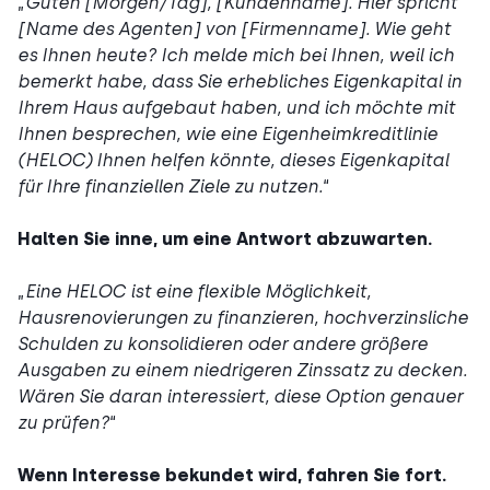
„
Guten [Morgen/Tag], [Kundenname]. Hier spricht
[Name des Agenten] von [Firmenname]. Wie geht
es Ihnen heute? Ich melde mich bei Ihnen, weil ich
bemerkt habe, dass Sie erhebliches Eigenkapital in
Ihrem Haus aufgebaut haben, und ich möchte mit
Ihnen besprechen, wie eine Eigenheimkreditlinie
(HELOC) Ihnen helfen könnte, dieses Eigenkapital
für Ihre finanziellen Ziele zu nutzen.
“
Halten Sie inne, um eine Antwort abzuwarten.
„
Eine HELOC ist eine flexible Möglichkeit,
Hausrenovierungen zu finanzieren, hochverzinsliche
Schulden zu konsolidieren oder andere größere
Ausgaben zu einem niedrigeren Zinssatz zu decken.
Wären Sie daran interessiert, diese Option genauer
zu prüfen?
“
Wenn Interesse bekundet wird, fahren Sie fort.