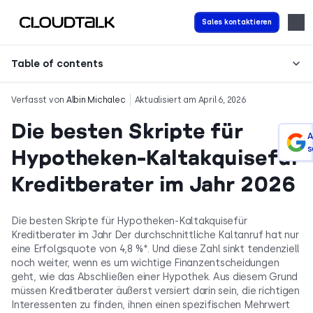
Sales kontaktieren
Table of contents
Verfasst von
Albin Michalec
Aktualisiert am April 6, 2026
Die besten Skripte für
A
s
Hypotheken-Kaltakquisefür
Kreditberater im Jahr 2026
Die besten Skripte für Hypotheken-Kaltakquisefür
Kreditberater im Jahr Der durchschnittliche Kaltanruf hat nur
eine Erfolgsquote von 4,8 %*. Und diese Zahl sinkt tendenziell
noch weiter, wenn es um wichtige Finanzentscheidungen
geht, wie das Abschließen einer Hypothek. Aus diesem Grund
müssen Kreditberater äußerst versiert darin sein, die richtigen
Interessenten zu finden, ihnen einen spezifischen Mehrwert