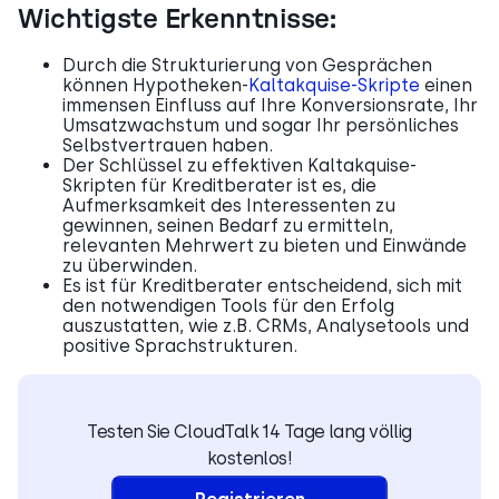
Wichtigste Erkenntnisse:
Durch die Strukturierung von Gesprächen
können Hypotheken-
Kaltakquise-Skripte
einen
immensen Einfluss auf Ihre Konversionsrate, Ihr
Umsatzwachstum und sogar Ihr persönliches
Selbstvertrauen haben.
Der Schlüssel zu effektiven Kaltakquise-
Skripten für Kreditberater ist es, die
Aufmerksamkeit des Interessenten zu
gewinnen, seinen Bedarf zu ermitteln,
relevanten Mehrwert zu bieten und Einwände
zu überwinden.
Es ist für Kreditberater entscheidend, sich mit
den notwendigen Tools für den Erfolg
auszustatten, wie z.B. CRMs, Analysetools und
positive Sprachstrukturen.
Testen Sie CloudTalk 14 Tage lang völlig
kostenlos!