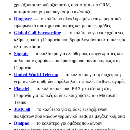
χρειάζονται τοπική αξιοπιστία, ορατότητα στο CRM,
αυτοματοποίηση και παγκόσμια ανάπτυξη
Ringover
— το καλύτερο ολοκληρωμένο επιχειρηματικό
τηλεφωνικό σύστημα για μικρές και μεσαίες ομάδες
Global Call Forwarding
— το καλύτερο για εισερχόμενες
κλήσεις από τη Γερμανία που δρομολογούνται σε ομάδες σε
όλο τον κόσμο
Sipgate
— το καλύτερο για ελεύθερους επαγγελματίες και
πολύ μικρές ομάδες που δραστηριοποιούνται κυρίως στη
Γερμανία
United World Telecom
— το καλύτερο για τη διαχείριση
γερμανικών αριθμών παράλληλα με πολλές διεθνείς αγορές
Placatel
— το καλύτερο cloud PBX με εστίαση στη
Γερμανία για τοπικές ομάδες και χρήστες του Microsoft
Teams
JustCall
— το καλύτερο για ομάδες εξερχόμενων
πωλήσεων που καλούν γερμανικά leads σε μεγάλη κλίμακα
Dialpad
— το καλύτερο για ομάδες που δίνουν