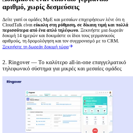
αριθμό, χωρίς δεσμεύσεις
Δείτε γιατί οι ομάδες ΜμΕ και μεσαίων επιχειρήσεων λένε ότι η
CloudTalk είναι
εύκολη στη ρύθμιση, σε δίκαιη τιμή και πολλά
περισσότερα από ένα απλό τηλέφωνο
. Ξεκινήστε μια δωρεάν
δοκιμή 14 ημερών και δοκιμάστε οι ίδιοι τους γερμανικούς
αριθμούς, τη δρομολόγηση και τον συγχρονισμό με το CRM.
Ξεκινήστε τη δωρεάν δοκιμή τώρα
2. Ringover — Το καλύτερο all-in-one επαγγελματικό
τηλεφωνικό σύστημα για μικρές και μεσαίες ομάδες