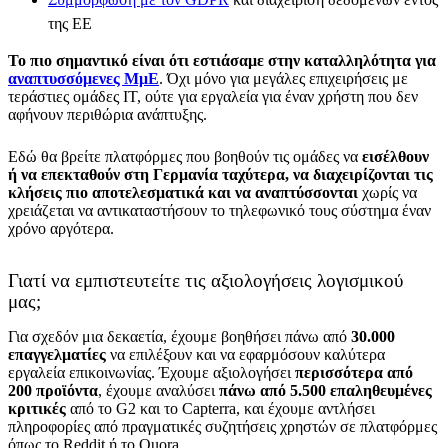
της ΕΕ
Το πιο σημαντικό είναι ότι εστιάσαμε στην καταλληλότητα για
αναπτυσσόμενες ΜμΕ
. Όχι μόνο για μεγάλες επιχειρήσεις με
τεράστιες ομάδες IT, ούτε για εργαλεία για έναν χρήστη που δεν
αφήνουν περιθώρια ανάπτυξης.
Εδώ θα βρείτε πλατφόρμες που βοηθούν τις ομάδες να
εισέλθουν
ή να επεκταθούν στη Γερμανία ταχύτερα, να διαχειρίζονται τις
κλήσεις πιο αποτελεσματικά και να αναπτύσσονται
χωρίς να
χρειάζεται να αντικαταστήσουν το τηλεφωνικό τους σύστημα έναν
χρόνο αργότερα.
Γιατί να εμπιστευτείτε τις αξιολογήσεις λογισμικού
μας;
Για σχεδόν μια δεκαετία, έχουμε βοηθήσει πάνω από
30.000
επαγγελματίες
να επιλέξουν και να εφαρμόσουν καλύτερα
εργαλεία επικοινωνίας. Έχουμε αξιολογήσει
περισσότερα από
200 προϊόντα
, έχουμε αναλύσει
πάνω από 5.500 επαληθευμένες
κριτικές
από το G2 και το Capterra, και έχουμε αντλήσει
πληροφορίες από πραγματικές συζητήσεις χρηστών σε πλατφόρμες
όπως το Reddit ή το Quora.