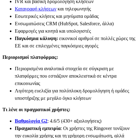
IVR και βασική δρομολόγηση κλήσεων
Καταγραφή κλήσεων
και τηλεφωνητής
Εσωτερικές κλήσεις και μηνύματα ομάδας
Ενσωματώσεις CRM (HubSpot, Salesforce, άλλα)
Εφαρμογές για κινητά και υπολογιστές
Παγκόσμια κάλυψη:
εικονικοί αριθμοί σε πολλές χώρες της
ΕΕ και σε επιλεγμένες παγκόσμιες αγορές
Περιορισμοί πλατφόρμας:
Περιορισμένα αναλυτικά στοιχεία σε σύγκριση με
πλατφόρμες που εστιάζουν αποκλειστικά σε κέντρα
επικοινωνίας
Λιγότερη ευελιξία για πολύπλοκη δρομολόγηση ή ομάδες
υποστήριξης με μεγάλο όγκο κλήσεων
Τι λένε οι πραγματικοί χρήστες:
Βαθμολογία G2
: 4.6/5 (430+ αξιολογήσεις)
Πραγματική εμπειρία
: Οι χρήστες της Ringover τονίζουν
την ευκολία χρήσης και τη γρήγορη ενσωμάτωση, αλλά