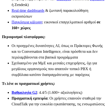
ή Zendesk)
Real-time dashboards
& ζωντανή παρακολούθηση
εκπροσώπων
Παγκόσμια κάλυψη
: εικονικοί επαγγελματικοί αριθμοί
σε
160+ χώρες
Περιορισμοί πλατφόρμας:
Οι προηγμένες δυνατότητες AI, όπως οι Πράκτορες Φωνής
και το Conversation Intelligence, είναι πρόσθετα και δεν
περιλαμβάνονται στα βασικά προγράμματα
Σχεδιασμένο για ΜμΕ και μεσαίες επιχειρήσεις, όχι για
μεγάλους οργανισμούς που απαιτούν τοπικό PBX ή
συμβόλαια κατόπιν διαπραγμάτευσης με παρόχους
Τι λένε οι πραγματικοί χρήστες:
Βαθμολογία G2
: 4.4/5 (1.600+ αξιολογήσεις)
Πραγματική εμπειρία
: Οι χρήστες επαινούν σταθερά την
CloudTalk για την ευκολία εγκατάστασης, τις ενσωματώσεις