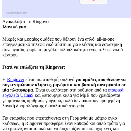
Ανακαλύψτε τη Ringover
Ιδανικό για:
Μικρές και μεσαίες ομάδες που θέλουν ένα απλό, all-in-one
επαγγελματικό τηλεφωνικό σύστημα για κλήσεις και εσωτερική
συνεργασία, χωρίς τη μεγάλη πολυπλοκότητα ενός τηλεφωνικού
κέντρου.
Γιατί να επιλέξετε τη Ringover:
Η
Ringover
είναι μια σταθερή επιλογή
για ομάδες που θέλουν να
συγκεντρώσουν κλήσεις, μηνύματα και βασική συνεργασία σε
μία πλατφόρμα
. Είναι ευκολότερη στη ρύθμιση από τα
εταιρικά
εργαλεία UCaaS
και λειτουργεί καλά για ΜμΕ που χρειάζονται
γερμανικούς αριθμούς γρήγορα, αλλά δεν απαιτούν προηγμένη
λογική δρομολόγησης ή αναλυτικά στοιχεία.
Για εταιρείες που επεκτείνονται στη Γερμανία με μέτριο όγκο
κλήσεων, η Ringover προσφέρει έναν καθαρό και απλό τρόπο για
να εμφανίζονται τοπικά και να διαχειρίζονται εισερχόμενες και