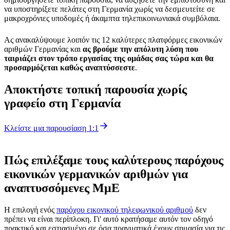
να υποστηρίξετε πελάτες στη Γερμανία χωρίς να δεσμευτείτε σε
μακροχρόνιες υποδομές ή άκαμπτα τηλεπικοινωνιακά συμβόλαια.
Ας ανακαλύψουμε λοιπόν τις 12 καλύτερες πλατφόρμες εικονικών
αριθμών Γερμανίας και
ας βρούμε την απόλυτη λύση που
ταιριάζει στον τρόπο εργασίας της ομάδας σας τώρα και θα
προσαρμόζεται καθώς αναπτύσσεστε
.
Αποκτήστε τοπική παρουσία χωρίς
γραφείο στη Γερμανία
Κλείστε μια παρουσίαση 1:1
Πώς επιλέξαμε τους καλύτερους παρόχους
εικονικών γερμανικών αριθμών για
αναπτυσσόμενες ΜμΕ
Η επιλογή ενός
παρόχου εικονικού τηλεφωνικού αριθμού
δεν
πρέπει να είναι περίπλοκη. Γι' αυτό κρατήσαμε αυτόν τον οδηγό
πρακτικό και εστιασμένο σε όσα πραγματικά έχουν σημασία για τις