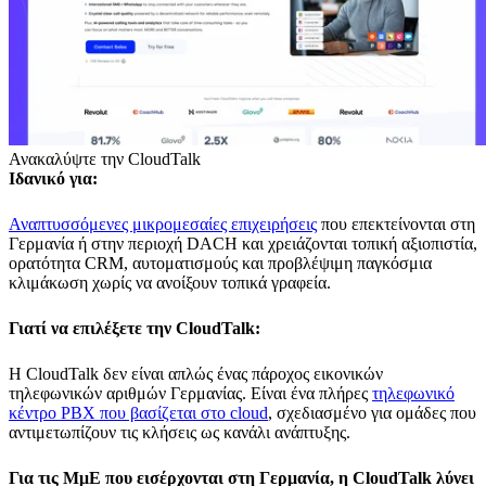
Ανακαλύψτε την CloudTalk
Ιδανικό για:
Αναπτυσσόμενες μικρομεσαίες επιχειρήσεις
που επεκτείνονται στη
Γερμανία ή στην περιοχή DACH και χρειάζονται τοπική αξιοπιστία,
ορατότητα CRM, αυτοματισμούς και προβλέψιμη παγκόσμια
κλιμάκωση χωρίς να ανοίξουν τοπικά γραφεία.
Γιατί να επιλέξετε την CloudTalk:
Η CloudTalk δεν είναι απλώς ένας πάροχος εικονικών
τηλεφωνικών αριθμών Γερμανίας. Είναι ένα πλήρες
τηλεφωνικό
κέντρο PBX που βασίζεται στο cloud
, σχεδιασμένο για ομάδες που
αντιμετωπίζουν τις κλήσεις ως κανάλι ανάπτυξης.
Για τις ΜμΕ που εισέρχονται στη Γερμανία, η CloudTalk λύνει