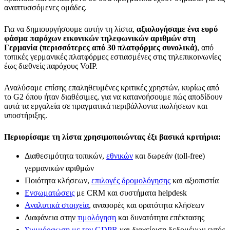
αναπτυσσόμενες ομάδες.
Για να δημιουργήσουμε αυτήν τη λίστα,
αξιολογήσαμε ένα ευρύ
φάσμα παρόχων εικονικών τηλεφωνικών αριθμών στη
Γερμανία (περισσότερες από 30 πλατφόρμες συνολικά)
, από
τοπικές γερμανικές πλατφόρμες εστιασμένες στις τηλεπικοινωνίες
έως διεθνείς παρόχους VoIP.
Αναλύσαμε επίσης επαληθευμένες κριτικές χρηστών, κυρίως από
το G2 όπου ήταν διαθέσιμες, για να κατανοήσουμε πώς αποδίδουν
αυτά τα εργαλεία σε πραγματικά περιβάλλοντα πωλήσεων και
υποστήριξης.
Περιορίσαμε τη λίστα χρησιμοποιώντας έξι βασικά κριτήρια:
Διαθεσιμότητα τοπικών,
εθνικών
και δωρεάν (toll-free)
γερμανικών αριθμών
Ποιότητα κλήσεων,
επιλογές δρομολόγησης
και αξιοπιστία
Ενσωματώσεις
με CRM και συστήματα helpdesk
Αναλυτικά στοιχεία
, αναφορές και ορατότητα κλήσεων
Διαφάνεια στην
τιμολόγηση
και δυνατότητα επέκτασης
Συμμόρφωση με τον GDPR
και διαχείριση δεδομένων εντός