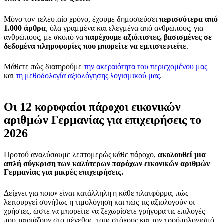
Μόνο τον τελευταίο χρόνο, έχουμε δημοσιεύσει
περισσότερα από
1.000 άρθρα
, όλα γραμμένα και ελεγμένα από ανθρώπους, για
ανθρώπους, με σκοπό να
παρέχουμε αξιόπιστες, βασισμένες σε
δεδομένα πληροφορίες που μπορείτε να εμπιστευτείτε
.
Μάθετε πώς διατηρούμε
την ακεραιότητα του περιεχομένου μας
και
τη μεθοδολογία αξιολόγησης λογισμικού μας
.
Οι 12 κορυφαίοι πάροχοι εικονικών
αριθμών Γερμανίας για επιχειρήσεις το
2026
Προτού αναλύσουμε λεπτομερώς κάθε πάροχο,
ακολουθεί μια
απλή σύγκριση των καλύτερων παρόχων εικονικών αριθμών
Γερμανίας για μικρές επιχειρήσεις.
Δείχνει για ποιον είναι κατάλληλη η κάθε πλατφόρμα, πώς
λειτουργεί συνήθως η τιμολόγηση και πώς τις αξιολογούν οι
χρήστες, ώστε να μπορείτε να ξεχωρίσετε γρήγορα τις επιλογές
που ταιριάζουν στο μέγεθος, τους στόχους και τον προϋπολογισμό