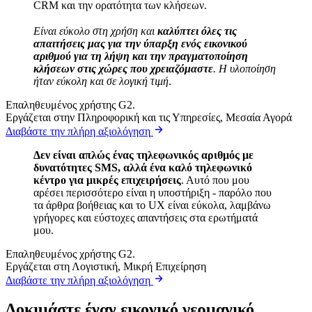
CRM και την ορατότητα των κλήσεων.
Είναι εύκολο στη χρήση και
καλύπτει όλες τις
απαιτήσεις μας για την ύπαρξη ενός εικονικού
αριθμού για τη λήψη και την πραγματοποίηση
κλήσεων στις χώρες που χρειαζόμαστε
. Η υλοποίηση
ήταν εύκολη και σε λογική τιμή
.
Επαληθευμένος χρήστης G2.
Εργάζεται στην Πληροφορική και τις Υπηρεσίες, Μεσαία Αγορά
Διαβάστε την πλήρη αξιολόγηση
Δεν είναι απλώς ένας τηλεφωνικός αριθμός με
δυνατότητες SMS, αλλά ένα καλό τηλεφωνικό
κέντρο για μικρές επιχειρήσεις
. Αυτό που μου
αρέσει περισσότερο είναι η υποστήριξη - παρόλο που
τα άρθρα βοήθειας και το UX είναι εύκολα, λαμβάνω
γρήγορες και εύστοχες απαντήσεις στα ερωτήματά
μου.
Επαληθευμένος χρήστης G2.
Εργάζεται στη Λογιστική, Μικρή Επιχείρηση
Διαβάστε την πλήρη αξιολόγηση
Δοκιμάστε έναν εικονικό γερμανικό