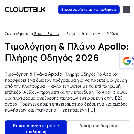
Επικοινωνήστε με τις πωλήσεις
Συντάχθηκε από
Gabriel Romio
Ενημερώθηκε στις April 9, 2026
Τιμολόγηση & Πλάνα Apollo:
Πλήρης Οδηγός 2026
A
s
Τιμολόγηση & Πλάνα Apollo: Πλήρης Οδηγός Το Apollo
προσφέρει ένα δωρεάν πρόγραμμα για να πάρετε μια γεύση
από την πλατφόρμα — αλλά τι γίνεται με τα επί πληρωμή
επίπεδα; Αξίζουν πραγματικά την επένδυση; Το Apollo είναι
μια πλατφόρμα ανεύρεσης πελατών εστιασμένη στην B2B
αγορά. Παρέχει ακριβή επιχειρηματικά δεδομένα για ομάδες
πωλήσεων και marketing. Η εκτεταμένη […]
Επικοινωνήστε με τις
Δοκίμασε δωρεάν
πωλήσεις