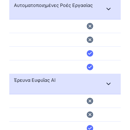
Αυτοματοποιημένες Ροές Εργασίας
Έρευνα Ευφυΐας AI