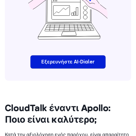
Εξερευνήστε AI-Dialer
CloudTalk έναντι Apollo:
Ποιο είναι καλύτερο;
Κατά την αξιολόγηση ενός παρόχου, είναι απαραίτητο