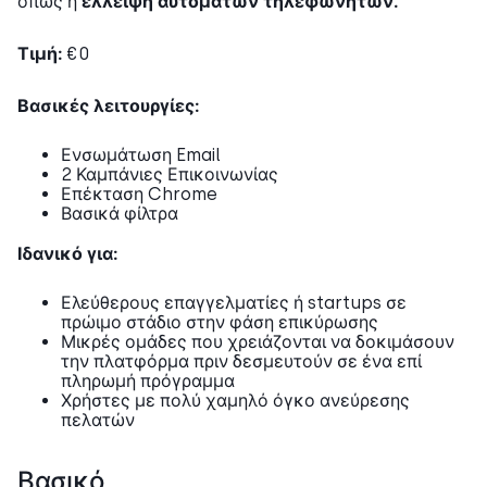
όπως η
έλλειψη αυτόματων τηλεφωνητών.
Τιμή:
€0
Βασικές λειτουργίες:
Ενσωμάτωση Email
2 Καμπάνιες Επικοινωνίας
Επέκταση Chrome
Βασικά φίλτρα
Ιδανικό για:
Ελεύθερους επαγγελματίες ή startups σε
πρώιμο στάδιο στην φάση επικύρωσης
Μικρές ομάδες που χρειάζονται να δοκιμάσουν
την πλατφόρμα πριν δεσμευτούν σε ένα επί
πληρωμή πρόγραμμα
Χρήστες με πολύ χαμηλό όγκο ανεύρεσης
πελατών
Βασικό