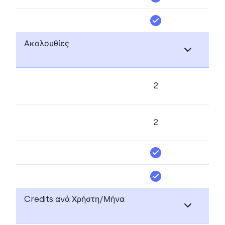
Ακολουθίες
2
2
Credits ανά Χρήστη/Μήνα