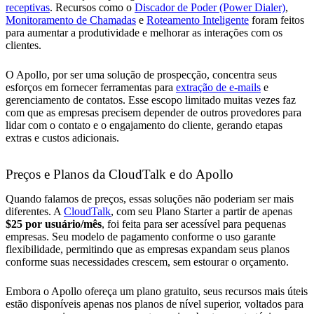
receptivas
. Recursos como o
Discador de Poder (Power Dialer)
,
Monitoramento de Chamadas
e
Roteamento Inteligente
foram feitos
para aumentar a produtividade e melhorar as interações com os
clientes.
O Apollo, por ser uma solução de prospecção, concentra seus
esforços em fornecer ferramentas para
extração de e-mails
e
gerenciamento de contatos. Esse escopo limitado muitas vezes faz
com que as empresas precisem depender de outros provedores para
lidar com o contato e o engajamento do cliente, gerando etapas
extras e custos adicionais.
Preços e Planos da CloudTalk e do Apollo
Quando falamos de preços, essas soluções não poderiam ser mais
diferentes. A
CloudTalk
, com seu Plano Starter a partir de apenas
$25 por usuário/mês
, foi feita para ser acessível para pequenas
empresas. Seu modelo de pagamento conforme o uso garante
flexibilidade, permitindo que as empresas expandam seus planos
conforme suas necessidades crescem, sem estourar o orçamento.
Embora o Apollo ofereça um plano gratuito, seus recursos mais úteis
estão disponíveis apenas nos planos de nível superior, voltados para