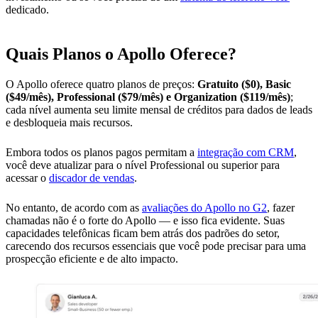
dedicado.
Quais Planos o Apollo Oferece?
O Apollo oferece quatro planos de preços:
Gratuito ($0), Basic
($49/mês), Professional ($79/mês) e Organization ($119/mês)
;
cada nível aumenta seu limite mensal de créditos para dados de leads
e desbloqueia mais recursos.
Embora todos os planos pagos permitam a
integração com CRM
,
você deve atualizar para o nível Professional ou superior para
acessar o
discador de vendas
.
No entanto, de acordo com as
avaliações do Apollo no G2
, fazer
chamadas não é o forte do Apollo — e isso fica evidente. Suas
capacidades telefônicas ficam bem atrás dos padrões do setor,
carecendo dos recursos essenciais que você pode precisar para uma
prospecção eficiente e de alto impacto.