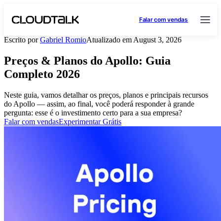
Falar com vendas
Escrito por
Gabriel Romio
Atualizado em August 3, 2026
Preços & Planos do Apollo: Guia
Completo 2026
Neste guia, vamos detalhar os preços, planos e principais recursos
do Apollo — assim, ao final, você poderá responder à grande
pergunta: esse é o investimento certo para a sua empresa?
Falar com vendas
Experimentar Grátis