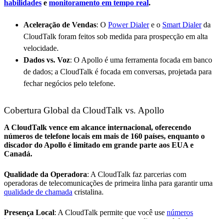
habilidades
e
monitoramento em tempo real
.
Aceleração de Vendas
: O
Power Dialer
e o
Smart Dialer
da
CloudTalk foram feitos sob medida para prospecção em alta
velocidade.
Dados vs. Voz
: O Apollo é uma ferramenta focada em banco
de dados; a CloudTalk é focada em conversas, projetada para
fechar negócios pelo telefone.
Cobertura Global da CloudTalk vs. Apollo
A CloudTalk vence em alcance internacional, oferecendo
números de telefone locais em mais de 160 países, enquanto o
discador do Apollo é limitado em grande parte aos EUA e
Canadá.
Qualidade da Operadora
: A CloudTalk faz parcerias com
operadoras de telecomunicações de primeira linha para garantir uma
qualidade de chamada
cristalina.
Presença Local
: A CloudTalk permite que você use
números