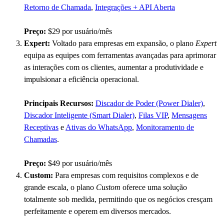
Retorno de Chamada
,
Integrações + API Aberta
Preço:
$29 por usuário/mês
Expert:
Voltado para empresas em expansão, o plano
Expert
equipa as equipes com ferramentas avançadas para aprimorar
as interações com os clientes, aumentar a produtividade e
impulsionar a eficiência operacional.
Principais Recursos:
Discador de Poder (Power Dialer)
,
Discador Inteligente (Smart Dialer)
,
Filas VIP
,
Mensagens
Receptivas
e
Ativas do WhatsApp
,
Monitoramento de
Chamadas
.
Preço:
$49 por usuário/mês
Custom:
Para empresas com requisitos complexos e de
grande escala, o plano
Custom
oferece uma solução
totalmente sob medida, permitindo que os negócios cresçam
perfeitamente e operem em diversos mercados.