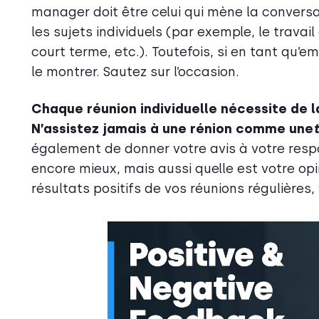
manager doit être celui qui mène la convers
les sujets individuels (par exemple, le travail
court terme, etc.). Toutefois, si en tant qu’e
le montrer. Sautez sur l’occasion.
Chaque réunion individuelle nécessite de l
N’assistez jamais à une rénion comme une
également de donner votre avis à votre respon
encore mieux, mais aussi quelle est votre opin
résultats positifs de vos réunions régulières,