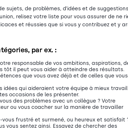
 de sujets, de problèmes, d’idées et de suggestion
union, relisez votre liste pour vous assurer de ne r
ficaces et réussies que si vous y contribuez et y ar
tégories, par ex. :
otre responsable de vos ambitions, aspirations, d
s tôt il peut vous aider à atteindre des résultats.
étences que vous avez déjà et de celles que vous
 idées qui aideraient votre équipe à mieux travail
ntes occasions de les présenter.
vous des problèmes avec un collègue ? Votre
ur ou vous coacher sur la manière de travailler
-vous frustré et surmené, ou heureux et satisfait 
ous vous sentez ainsi. Essayez de chercher des