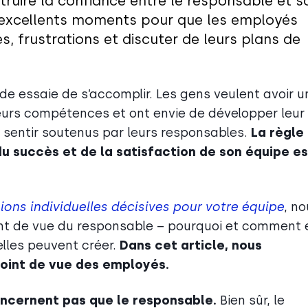
ruire la confiance entre le responsable et s
 d’excellents moments pour que les employés
s, frustrations et discuter de leurs plans de
e essaie de s’accomplir. Les gens veulent avoir u
 leurs compétences et ont envie de développer leur
 se sentir soutenus par leurs responsables.
La règle
u succès et de la satisfaction de son équipe es
nions individuelles décisives pour votre équipe
, n
int de vue du responsable – pourquoi et comment e
lles peuvent créer.
Dans cet article, nous
point de vue des employés.
concernent pas que le responsable.
Bien sûr, le