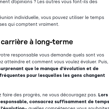
nt d’opinions ? Les autres vous font-ils des
union individuelle, vous pouvez utiliser le temps
ses qui comptent vraiment.
 carrière à long-terme
 votre responsable vous demande quels sont vos
z atteindre et comment vous voulez évoluer. Puis,
s surprenant que le manque d’évolution et de
 fréquentes pour lesquelles les gens changent
ez faire des progrès, ne vous découragez pas.
Lors
 responsable, consacrez suffisamment de temps
l’évolution
– quelles compétences vous souhaite