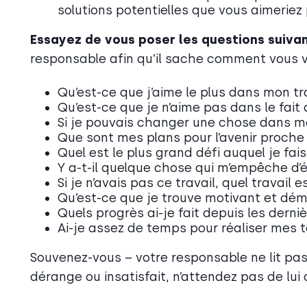
solutions potentielles que vous aimeriez
Essayez de vous poser les questions suivan
responsable afin qu’il sache comment vous v
Qu’est-ce que j’aime le plus dans mon tra
Qu’est-ce que je n’aime pas dans le fait de
Si je pouvais changer une chose dans mon
Que sont mes plans pour l’avenir proche
Quel est le plus grand défi auquel je fai
Y a-t-il quelque chose qui m’empêche d’é
Si je n’avais pas ce travail, quel travail 
Qu’est-ce que je trouve motivant et dém
Quels progrès ai-je fait depuis les derni
Ai-je assez de temps pour réaliser mes 
Souvenez-vous – votre responsable ne lit pas 
dérange ou insatisfait, n’attendez pas de lui q