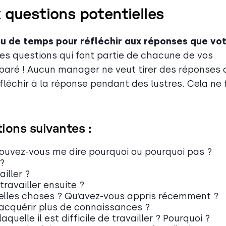
 questions potentielles
eu de temps pour réfléchir aux réponses que vo
les questions qui font partie de chacune de vos
préparé ! Aucun manager ne veut tirer des réponses 
éfléchir à la réponse pendant des lustres. Cela ne 
ions suivantes :
Pouvez-vous me dire pourquoi ou pourquoi pas ?
 ?
iller ?
travailler ensuite ?
elles choses ? Qu’avez-vous appris récemment ?
acquérir plus de connaissances ?
quelle il est difficile de travailler ? Pourquoi ?