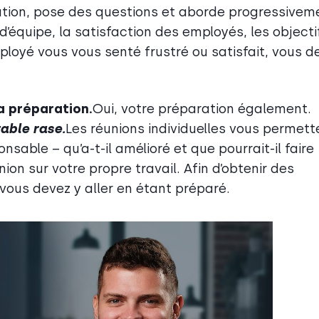
ation, pose des questions et aborde progressivem
 d’équipe, la satisfaction des employés, les objecti
mployé vous vous senté frustré ou satisfait, vous d
a préparation.
Oui, votre préparation également.
table rase.
Les réunions individuelles vous permett
sable – qu’a-t-il amélioré et que pourrait-il faire
ion sur votre propre travail. Afin d’obtenir des
 vous devez y aller en étant préparé.