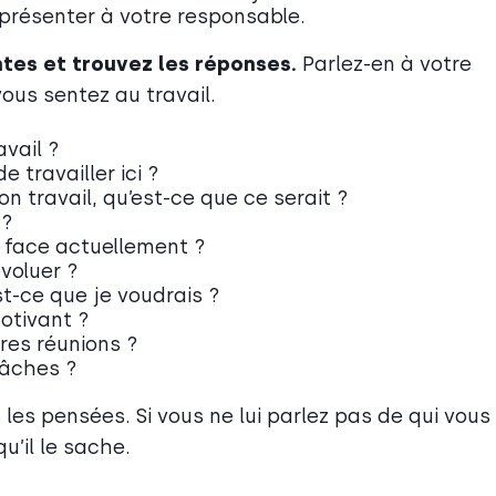
 présenter à votre responsable.
tes et trouvez les réponses.
Parlez-en à votre
ous sentez au travail.
vail ?
 travailler ici ?
 travail, qu’est-ce que ce serait ?
 ?
s face actuellement ?
voluer ?
est-ce que je voudrais ?
otivant ?
ères réunions ?
tâches ?
les pensées. Si vous ne lui parlez pas de qui vous
u’il le sache.