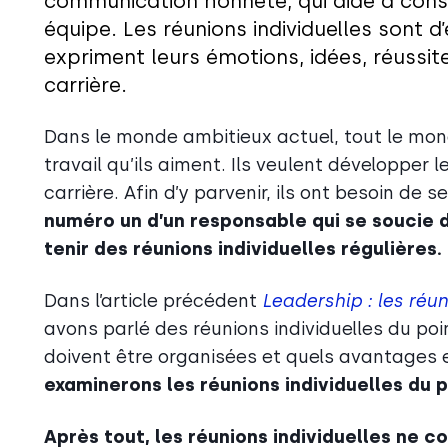
communication honnête, qui aide à const
équipe. Les réunions individuelles sont
expriment leurs émotions, idées, réussite
carrière.
Dans le monde ambitieux actuel, tout le mond
travail qu’ils aiment. Ils veulent développer
carrière. Afin d’y parvenir, ils ont besoin de
numéro un d’un responsable qui se soucie d
tenir des réunions individuelles régulières.
Dans l’article précédent
Leadership :
les réu
avons parlé des réunions individuelles du po
doivent être organisées et quels avantages e
examinerons les réunions individuelles du 
Après tout, les réunions individuelles ne 