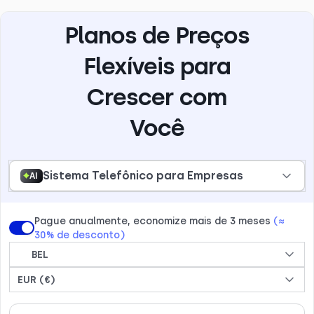
Planos de Preços
Flexíveis para
Crescer com
Você
Sistema Telefônico para Empresas
AI
Pague anualmente, economize mais de 3 meses
(≈
30% de desconto)
BEL
EUR (€)