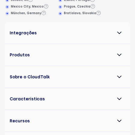
Mexico City, Mexico
Prague, Czechia
München, Germany
Bratislava, Slovakia
Integrações
Produtos
Sobre o CloudTalk
Características
Recursos