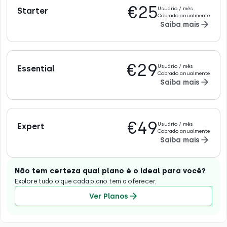
€25
Usuário / mês
Starter
Cobrado anualmente
Saiba mais
€29
Usuário / mês
Essential
Cobrado anualmente
Saiba mais
€49
Usuário / mês
Expert
Cobrado anualmente
Saiba mais
Não tem certeza qual plano é o ideal para você?
Explore tudo o que cada plano tem a oferecer.
Ver Planos