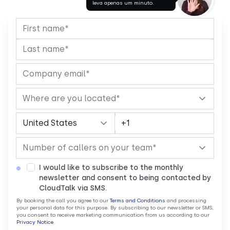
leva apenas um minuto.
I would like to subscribe to the monthly
newsletter and consent to being contacted by
CloudTalk via SMS.
By booking the call you agree to our
Terms and Conditions
and processing
your personal data for this purpose. By subscribing to our newsletter or SMS,
you consent to receive marketing communication from us according to our
Privacy Notice
.