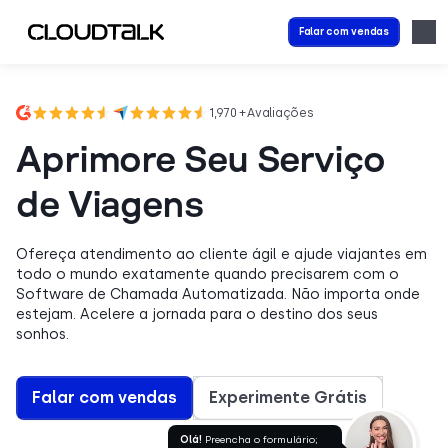
Falar com vendas
1,970 + Avaliações
Aprimore Seu Serviço
de Viagens
Ofereça atendimento ao cliente ágil e ajude viajantes em
todo o mundo exatamente quando precisarem com o
Software de Chamada Automatizada. Não importa onde
estejam. Acelere a jornada para o destino dos seus
sonhos.
Falar com vendas
Experimente Grátis
Olá!
Preencha o formulário;