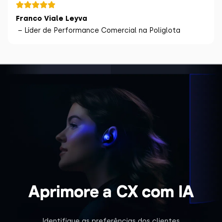
Franco Viale Leyva
– Líder de Performance Comercial na Poliglota
Aprimore a CX com IA
Identifique as preferências dos clientes