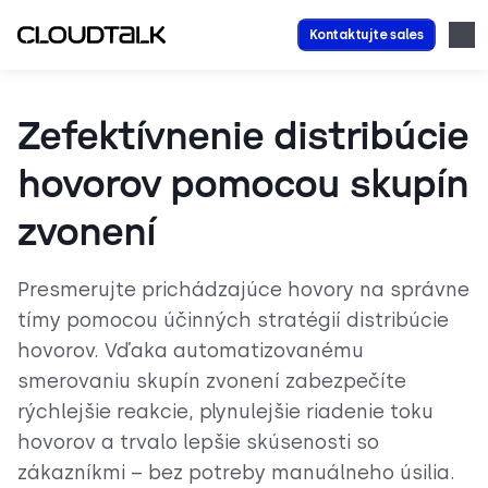
Kontaktujte sales
Zefektívnenie distribúcie
hovorov pomocou skupín
zvonení
Presmerujte prichádzajúce hovory na správne
tímy pomocou účinných stratégií distribúcie
hovorov. Vďaka automatizovanému
smerovaniu skupín zvonení zabezpečíte
rýchlejšie reakcie, plynulejšie riadenie toku
hovorov a trvalo lepšie skúsenosti so
zákazníkmi – bez potreby manuálneho úsilia.