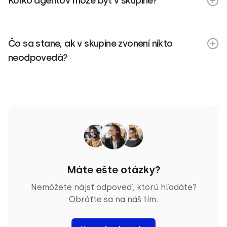
Koľko agentov môže byť v skupine?
Čo sa stane, ak v skupine zvonení nikto
neodpovedá?
Máte ešte otázky?
Nemôžete nájsť odpoveď, ktorú hľadáte?
Obráťte sa na náš tím.