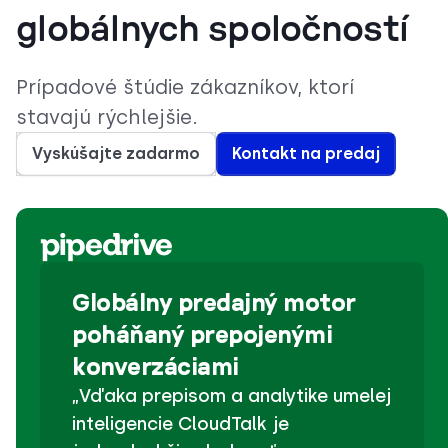
globálnych spoločností
Prípadové štúdie zákazníkov, ktorí
stavajú rýchlejšie.
Vyskúšajte zadarmo
Kontakt na predaj
Globálny predajný motor
poháňaný prepojenými
konverzáciami
„Vďaka prepisom a analytike umelej
inteligencie CloudTalk je