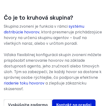
Čo je to kruhová skupina?
Skupina zvonení je funkcia v rámci
systému
distribúcie hovorov
, ktorá presmeruje prichádzajúce
hovory na určenú skupinu agentov – buď na
všetkých naraz, alebo v určitom poradí.
Vďaka flexibilnej konfigurácii skupín zvonení môžete
prispôsobiť smerovanie hovorov na základe
dostupnosti agenta, jeho zručností alebo tímových
úloh. Tým sa zabezpečí, že každý hovor sa dostane k
správnej osobe rýchlejšie, čo podporuje efektívne
riadenie toku hovorov
a zlepšuje zákaznícku
skúsenosť.
Vyskúšajte zadarmo
Kontakt na predaj