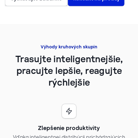
Výhody kruhových skupín
Trasujte inteligentnejšie,
pracujte lepšie, reagujte
rýchlejšie
Zlepšenie produktivity
Vďaka inteligentnej distribúcii prichádzajúcich