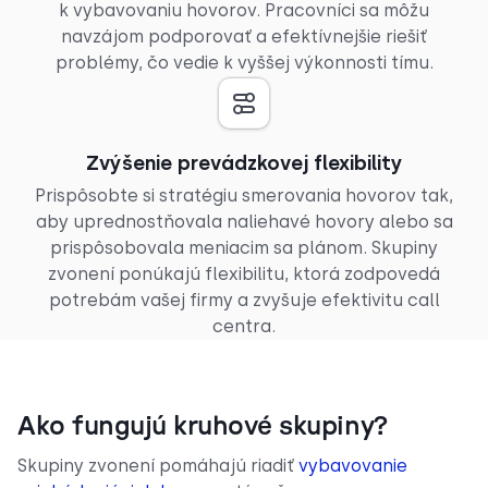
k vybavovaniu hovorov. Pracovníci sa môžu
navzájom podporovať a efektívnejšie riešiť
problémy, čo vedie k vyššej výkonnosti tímu.
Zvýšenie prevádzkovej flexibility
Prispôsobte si stratégiu smerovania hovorov tak,
aby uprednostňovala naliehavé hovory alebo sa
prispôsobovala meniacim sa plánom. Skupiny
zvonení ponúkajú flexibilitu, ktorá zodpovedá
potrebám vašej firmy a zvyšuje efektivitu call
centra.
Ako fungujú kruhové skupiny?
Skupiny zvonení pomáhajú riadiť
vybavovanie