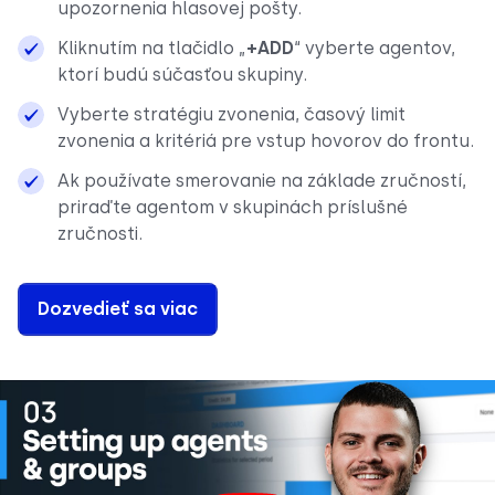
upozornenia hlasovej pošty.
Kliknutím na tlačidlo „
+ADD
“ vyberte agentov,
ktorí budú súčasťou skupiny.
Vyberte stratégiu zvonenia, časový limit
zvonenia a kritériá pre vstup hovorov do frontu.
Ak používate smerovanie na základe zručností,
priraďte agentom v skupinách príslušné
zručnosti.
Dozvedieť sa viac