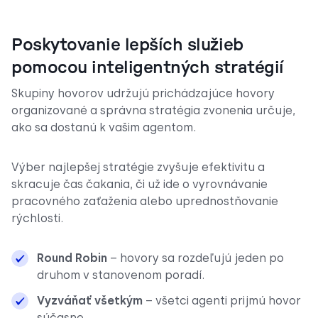
Poskytovanie lepších služieb
pomocou inteligentných stratégií
Skupiny hovorov udržujú prichádzajúce hovory
organizované a správna stratégia zvonenia určuje,
ako sa dostanú k vašim agentom.
Výber najlepšej stratégie zvyšuje efektivitu a
skracuje čas čakania, či už ide o vyrovnávanie
pracovného zaťaženia alebo uprednostňovanie
rýchlosti.
Round Robin
– hovory sa rozdeľujú jeden po
druhom v stanovenom poradí.
Vyzváňať všetkým
– všetci agenti prijmú hovor
súčasne.