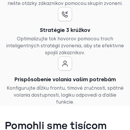
riešte otázky zákazníkov pomocou skupín zvonení.
Stratégie 3 krúžkov
Optimalizujte tok hovorov pomocou troch
inteligentných stratégií zvonenia, aby ste efektívne
spojili zákazníkov.
Prispôsobenie volania vašim potrebám
Konfigurujte dĺžku frontu, tímové zručnosti, spätné
volania dostupnosti, logiku odpovedí a ďalšie
funkcie.
Pomohli sme tisícom