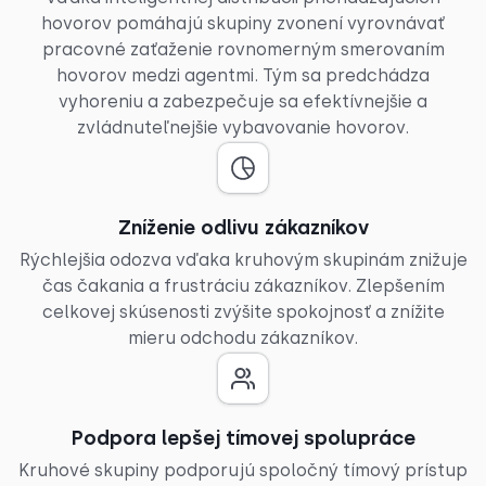
hovorov pomáhajú skupiny zvonení vyrovnávať
pracovné zaťaženie rovnomerným smerovaním
hovorov medzi agentmi. Tým sa predchádza
vyhoreniu a zabezpečuje sa efektívnejšie a
zvládnuteľnejšie vybavovanie hovorov.
Zníženie odlivu zákazníkov
Rýchlejšia odozva vďaka kruhovým skupinám znižuje
čas čakania a frustráciu zákazníkov. Zlepšením
celkovej skúsenosti zvýšite spokojnosť a znížite
mieru odchodu zákazníkov.
Podpora lepšej tímovej spolupráce
Kruhové skupiny podporujú spoločný tímový prístup