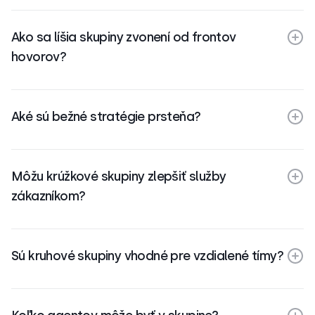
Ako sa líšia skupiny zvonení od frontov
hovorov?
Aké sú bežné stratégie prsteňa?
Môžu krúžkové skupiny zlepšiť služby
zákazníkom?
Sú kruhové skupiny vhodné pre vzdialené tímy?