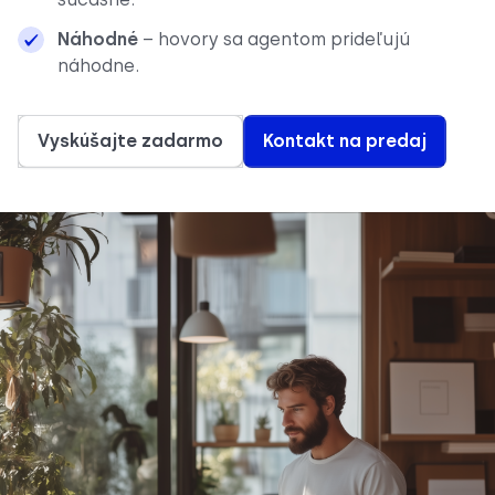
Náhodné
– hovory sa agentom prideľujú
náhodne.
Vyskúšajte zadarmo
Kontakt na predaj