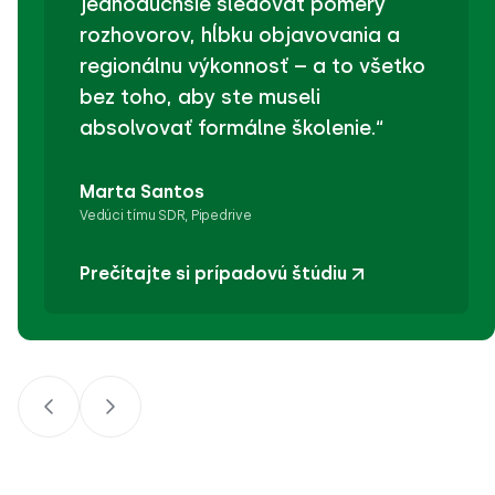
jednoduchšie sledovať pomery
rozhovorov, hĺbku objavovania a
regionálnu výkonnosť – a to všetko
bez toho, aby ste museli
absolvovať formálne školenie.“
Marta Santos
Vedúci tímu SDR, Pipedrive
Prečítajte si prípadovú štúdiu