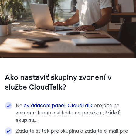
Ako nastaviť skupiny zvonení v
službe CloudTalk?
Na
ovládacom paneli CloudTalk
prejdite na
zoznam skupín a kliknite na položku „
Pridať
skupinu
„.
Zadajte štítok pre skupinu a zadajte e-mail pre