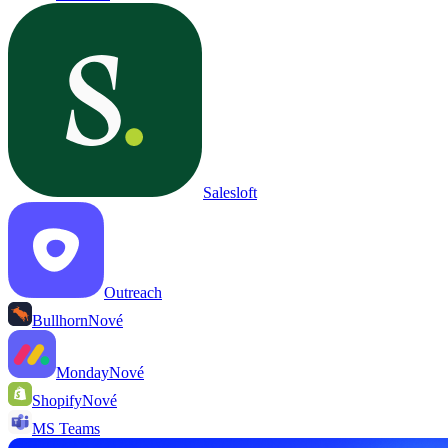
Salesloft
Outreach
Bullhorn
Nové
Monday
Nové
Shopify
Nové
MS Teams