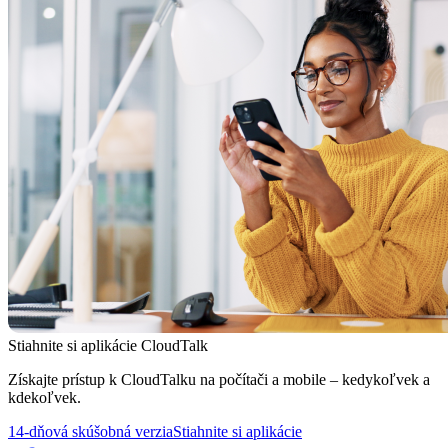
Stiahnite si aplikácie CloudTalk
Získajte prístup k CloudTalku na počítači a mobile – kedykoľvek a
kdekoľvek.
14-dňová skúšobná verzia
Stiahnite si aplikácie