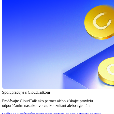
Spolupracujte s CloudTalkom
Predávajte CloudTalk ako partner alebo získajte províziu
odporúčaním nás ako tvorca, konzultant alebo agentúra.