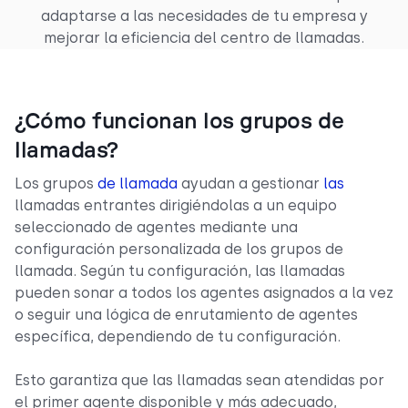
adaptarse a las necesidades de tu empresa y
mejorar la eficiencia del centro de llamadas.
¿Cómo funcionan los grupos de
llamadas?
Los grupos
de llamada
ayudan a gestionar
las
llamadas entrantes dirigiéndolas a un equipo
seleccionado de agentes mediante una
configuración personalizada de los grupos de
llamada. Según tu configuración, las llamadas
pueden sonar a todos los agentes asignados a la vez
o seguir una lógica de enrutamiento de agentes
específica, dependiendo de tu configuración.
Esto garantiza que las llamadas sean atendidas por
el primer agente disponible y más adecuado,