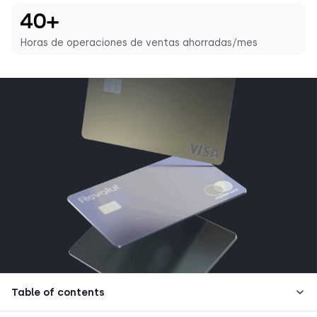
40+
Horas de operaciones de ventas ahorradas/mes
Table of contents