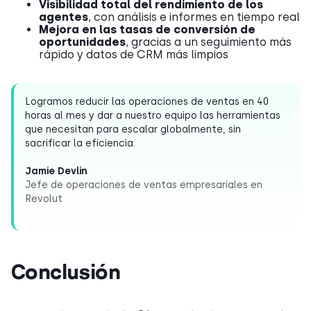
Visibilidad total del rendimiento de los
agentes
, con análisis e informes en tiempo real
Mejora en las tasas de conversión de
oportunidades
, gracias a un seguimiento más
rápido y datos de CRM más limpios
Logramos reducir las operaciones de ventas en 40
horas al mes y dar a nuestro equipo las herramientas
que necesitan para escalar globalmente, sin
sacrificar la eficiencia.
Jamie Devlin
Jefe de operaciones de ventas empresariales en
Revolut
Conclusión